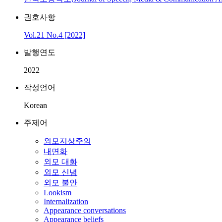
권호사항
Vol.21 No.4 [2022]
발행연도
2022
작성언어
Korean
주제어
외모지상주의
내면화
외모 대화
외모 신념
외모 불안
Lookism
Internalization
Appearance conversations
Appearance beliefs