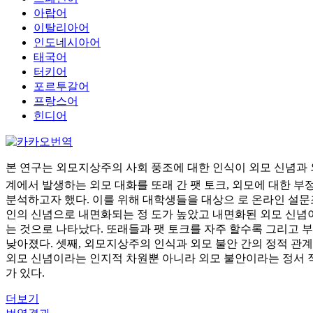
아랍어
이탈리아어
인도네시아어
태국어
터키어
포르투갈어
프랑스어
힌디어
본 연구는 외모지상주의 사회 풍조에 대한 인식이 외모 신념과 
계에서 발생하는 외모 대화를 또래 간 팻 토크, 외모에 대한 
분석하고자 했다. 이를 위해 대학생들을 대상으 로 온라인 설문조
인의 신념으로 내면화되는 정 도가 높았고 내면화된 외모 신념이
는 것으로 나타났다. 또래들과 팻 토크를 자주 할수록 그리고 부
낮아졌다. 셋째, 외모지상주의 인식과 외모 불안 간의 정적 관
외모 신념이라는 인지적 차원뿐 아니라 외모 불안이라는 정서 
가 있다.
더보기