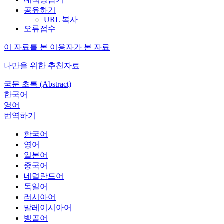
공유하기
URL 복사
오류접수
이 자료를 본 이용자가 본 자료
나만을 위한 추천자료
국문 초록 (Abstract)
한국어
영어
번역하기
한국어
영어
일본어
중국어
네덜란드어
독일어
러시아어
말레이시아어
벵골어