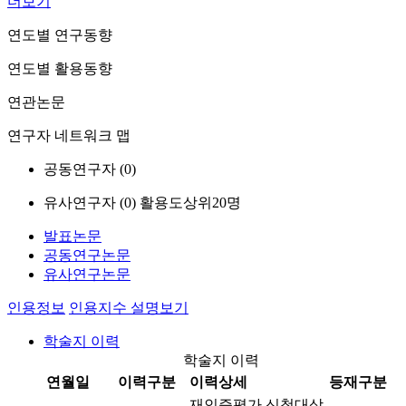
더보기
연도별 연구동향
연도별 활용동향
연관논문
연구자 네트워크 맵
공동연구자 (
0
)
유사연구자 (
0
)
활용도상위20명
발표논문
공동연구논문
유사연구논문
인용정보
인용지수 설명보기
학술지 이력
학술지 이력
연월일
이력구분
이력상세
등재구분
재인증평가 신청대상