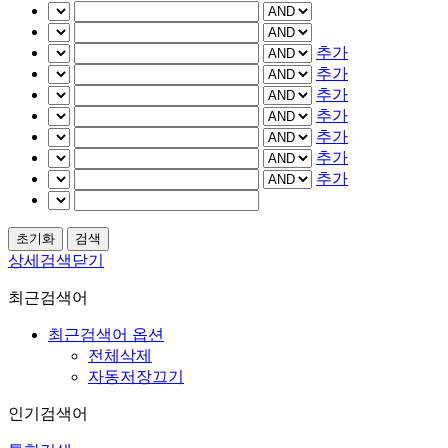
추가
추가
추가
추가
추가
추가
추가
상세검색닫기
최근검색어
최근검색어 옵션
전체삭제
자동저장끄기
인기검색어