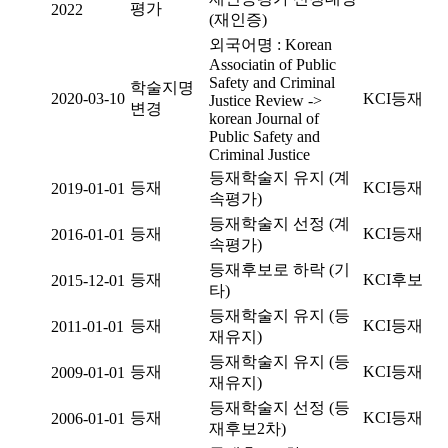
평가
2022
(재인증)
외국어명 : Korean
Associatin of Public
Safety and Criminal
학술지명
2020-03-10
KCI등재
Justice Review ->
변경
korean Journal of
Public Safety and
Criminal Justice
등재학술지 유지 (계
등재
KCI등재
2019-01-01
속평가)
등재학술지 선정 (계
등재
KCI등재
2016-01-01
속평가)
등재후보로 하락 (기
등재
KCI후보
2015-12-01
타)
등재학술지 유지 (등
등재
KCI등재
2011-01-01
재유지)
등재학술지 유지 (등
등재
KCI등재
2009-01-01
재유지)
등재학술지 선정 (등
등재
KCI등재
2006-01-01
재후보2차)