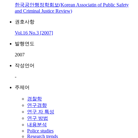
한국공안행정학회보(Korean Associatin of Public Safety
and Criminal Justice Review)
권호사항
Vol.16 No.3 [2007]
발행연도
2007
작성언어
-
주제어
경찰학
연구경향
연구 자 특성
연구 방법
내용분석
Police studies
Research trends