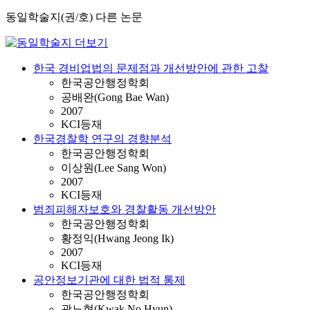
동일학술지(권/호) 다른 논문
한국 경비업법의 문제점과 개선방안에 관한 고찰
한국공안행정학회
공배완(Gong Bae Wan)
2007
KCI등재
한국경찰학 연구의 경향분석
한국공안행정학회
이상원(Lee Sang Won)
2007
KCI등재
범죄피해자보호와 경찰활동 개선방안
한국공안행정학회
황정익(Hwang Jeong Ik)
2007
KCI등재
공안정보기관에 대한 법적 통제
한국공안행정학회
곽노현(Kwak No Hyun)