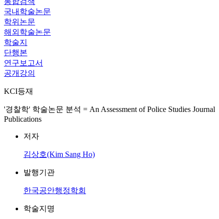
통합검색
국내학술논문
학위논문
해외학술논문
학술지
단행본
연구보고서
공개강의
KCI등재
'경찰학' 학술논문 분석 = An Assessment of Police Studies Journal
Publications
저자
김상호(Kim Sang Ho)
발행기관
한국공안행정학회
학술지명