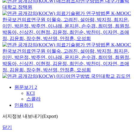
매스컴조사연구방법론
대구가톨릭
대학교
장택원
의료기술평가 연구방법론
K-MOOC
한국보건의료연구원 이월숙, 고려진, 설아람, 박지정, 최지은,
이민, 박은정, 박주연, 이나래, 윤지은, 손수경, 최미영, 최원정,
박동아, 신상진, 이현정, 김윤정, 최인순, 박찬미, 이자연, 조애
정, 김윤희, 장수현, 박선영, 안정훈, 오성희
의료기술평가 연구방법론
K-MOOC
한국보건의료연구원 이월숙, 고려진, 설아람, 박지정, 최지은,
이민, 박은정, 박주연, 이나래, 윤지은, 손수경, 최미영, 최원정,
박동아, 신상진, 이현정, 김윤정, 최인순, 박찬미, 이자연, 조애
정, 김윤희, 장수현, 박선영, 안정훈, 오성희
미디어연구방법
국민대학교
김도연
원문보기
2
KCI
스콜라
인용하기
서지정보 내보내기(Export)
닫기