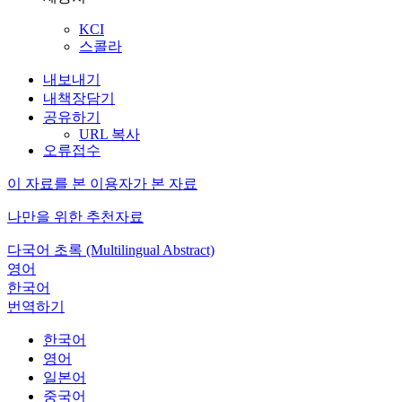
KCI
스콜라
내보내기
내책장담기
공유하기
URL 복사
오류접수
이 자료를 본 이용자가 본 자료
나만을 위한 추천자료
다국어 초록 (Multilingual Abstract)
영어
한국어
번역하기
한국어
영어
일본어
중국어