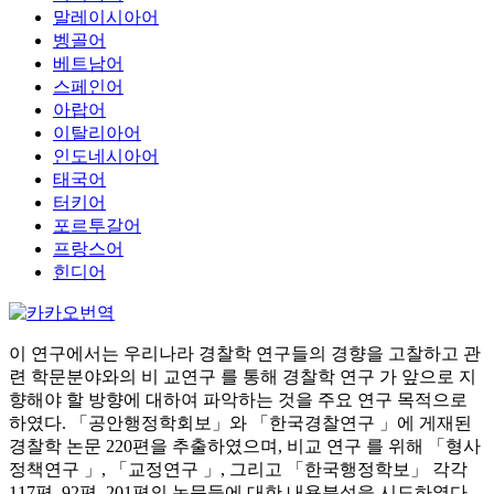
말레이시아어
벵골어
베트남어
스페인어
아랍어
이탈리아어
인도네시아어
태국어
터키어
포르투갈어
프랑스어
힌디어
이 연구에서는 우리나라 경찰학 연구들의 경향을 고찰하고 관
련 학문분야와의 비 교연구 를 통해 경찰학 연구 가 앞으로 지
향해야 할 방향에 대하여 파악하는 것을 주요 연구 목적으로
하였다. 「공안행정학회보」와 「한국경찰연구 」에 게재된
경찰학 논문 220편을 추출하였으며, 비교 연구 를 위해 「형사
정책연구 」, 「교정연구 」, 그리고 「한국행정학보」 각각
117편, 92편, 201편의 논문들에 대한 내용분석을 시도하였다.