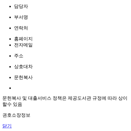
담당자
부서명
연락처
홈페이지
전자메일
주소
상호대차
문헌복사
문헌복사 및 대출서비스 정책은 제공도서관 규정에 따라 상이
할수 있음
권호소장정보
닫기