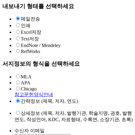
내보내기 형태를 선택하세요
메일전송
인쇄
Excel저장
Text저장
EndNote / Mendeley
RefWorks
서지정보의 형식을 선택하세요
MLA
APA
Chicago
참고문헌양식안내
간략정보 (제목, 저자, 연도)
상세정보 (제목, 저자, 발행기관, 학술지명, 권호, 발행
연도, 작성언어, KDC, 자료형태, 수록면, 소장기관, 초록)
수신자 이메일