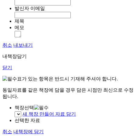
발신자 이메일
제목
메모
취소
내보내기
내책장담기
닫기
표가 있는 항목은 반드시 기재해 주셔야 합니다.
동일자료를 같은 책장에 담을 경우 담은 시점만 최신으로 수정
됩니다.
책장선택
새 책장 만들어 자료 담기
선택한 자료
취소
내책장에 담기