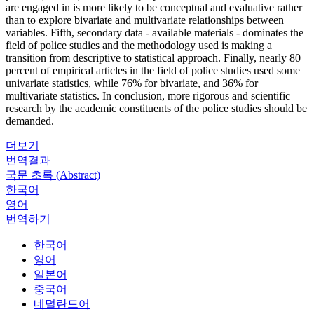
are engaged in is more likely to be conceptual and evaluative rather
than to explore bivariate and multivariate relationships between
variables. Fifth, secondary data - available materials - dominates the
field of police studies and the methodology used is making a
transition from descriptive to statistical approach. Finally, nearly 80
percent of empirical articles in the field of police studies used some
univariate statistics, while 76% for bivariate, and 36% for
multivariate statistics. In conclusion, more rigorous and scientific
research by the academic constituents of the police studies should be
demanded.
더보기
번역결과
국문 초록 (Abstract)
한국어
영어
번역하기
한국어
영어
일본어
중국어
네덜란드어