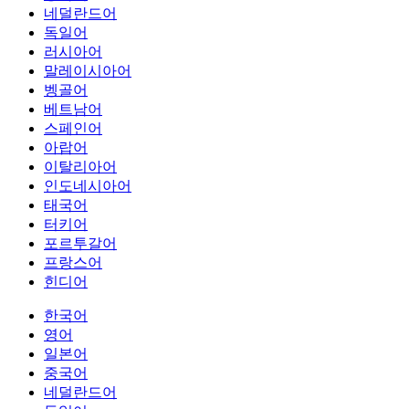
네덜란드어
독일어
러시아어
말레이시아어
벵골어
베트남어
스페인어
아랍어
이탈리아어
인도네시아어
태국어
터키어
포르투갈어
프랑스어
힌디어
한국어
영어
일본어
중국어
네덜란드어