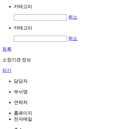
카테고리
취소
카테고리
취소
등록
소장기관 정보
닫기
담당자
부서명
연락처
홈페이지
전자메일