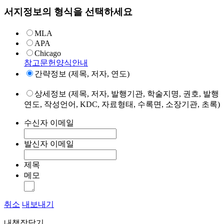
서지정보의 형식을 선택하세요
MLA
APA
Chicago
참고문헌양식안내
간략정보 (제목, 저자, 연도)
상세정보 (제목, 저자, 발행기관, 학술지명, 권호, 발행
연도, 작성언어, KDC, 자료형태, 수록면, 소장기관, 초록)
수신자 이메일
발신자 이메일
제목
메모
취소
내보내기
내책장담기