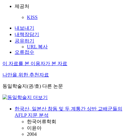
제공처
KISS
내보내기
내책장담기
공유하기
URL 복사
오류접수
이 자료를 본 이용자가 본 자료
나만을 위한 추천자료
동일학술지(권/호) 다른 논문
한국산, 일본산 참돔 및 두 계통간 상반 교배군들의
AFLP 지문 분석
한국어류학회
이윤아
2004