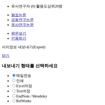
유사연구자 (
0
)
활용도상위20명
발표논문
공동연구논문
유사연구논문
원문보기
인용하기
서지정보 내보내기(Export)
닫기
내보내기 형태를 선택하세요
메일전송
인쇄
Excel저장
Text저장
EndNote / Mendeley
RefWorks