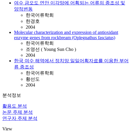
여수 금오도 연안 이각망에 어획되는 어류의 종조성 및
양적변동
한국어류학회
한경호
2004
Molecular characterization and expression of antioxidant
enzyme genes from rockbream (Oplegnathus fasciatus)
한국어류학회
조영선 ( Young Sun Cho )
2004
한국 여수 해역에서 정치망 일일어획자료를 이용한 부어
류 종조성
한국어류학회
황선도
2004
분석정보
활용도 분석
논문 주제 분석
연구자 주제 분석
View