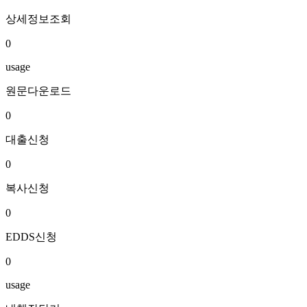
상세정보조회
0
usage
원문다운로드
0
대출신청
0
복사신청
0
EDDS신청
0
usage