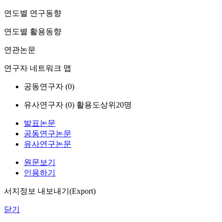
연도별 연구동향
연도별 활용동향
연관논문
연구자 네트워크 맵
공동연구자 (
0
)
유사연구자 (
0
)
활용도상위20명
발표논문
공동연구논문
유사연구논문
원문보기
인용하기
서지정보 내보내기(Export)
닫기