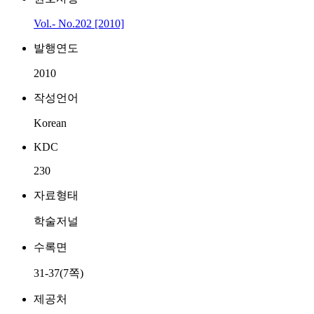
Vol.- No.202 [2010]
발행연도
2010
작성언어
Korean
KDC
230
자료형태
학술저널
수록면
31-37(7쪽)
제공처