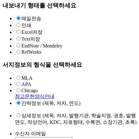
내보내기 형태를 선택하세요
메일전송
인쇄
Excel저장
Text저장
EndNote / Mendeley
RefWorks
서지정보의 형식을 선택하세요
MLA
APA
Chicago
참고문헌양식안내
간략정보 (제목, 저자, 연도)
상세정보 (제목, 저자, 발행기관, 학술지명, 권호, 발행
연도, 작성언어, KDC, 자료형태, 수록면, 소장기관, 초록)
수신자 이메일