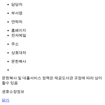
담당자
부서명
연락처
홈페이지
전자메일
주소
상호대차
문헌복사
문헌복사 및 대출서비스 정책은 제공도서관 규정에 따라 상이
할수 있음
권호소장정보
닫기