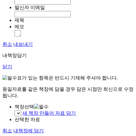
발신자 이메일
제목
메모
취소
내보내기
내책장담기
닫기
표가 있는 항목은 반드시 기재해 주셔야 합니다.
동일자료를 같은 책장에 담을 경우 담은 시점만 최신으로 수정
됩니다.
책장선택
새 책장 만들어 자료 담기
선택한 자료
취소
내책장에 담기