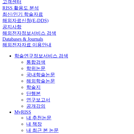
고객센터
RISS 활용도 분석
최신/인기 학술자료
해외자료신청(E-DDS)
공지사항
해외전자정보서비스 검색
Databases & Journals
해외전자자료 이용안내
학술연구정보서비스 검색
통합검색
학위논문
국내학술논문
해외학술논문
학술지
단행본
연구보고서
공개강의
MyRISS
내 추천논문
내 책장
내 최근 본 논문