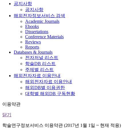
공지사항
공지사항
해외전자정보서비스 검색
Academic Journals
Ebooks
Dissertations
Conference Materials
Reviews
Reports
Databases & Journals
전자저널 리스트
학술DB 리스트
주제별 리스트
해외전자자료 이용안내
해외전자자료 이용안내
해외DB별 이용권한
대학별 해외DB 구독현황
이용약관
닫기
학술연구정보서비스 이용약관 (2017년 1월 1일 ~ 현재 적용)