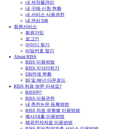
내 저작물관리
내 구매·신청 현황
내 서비스 사용권한
내 관심 DB
회원서비스
회원가입
로그인
아이디 찾기
비밀번호 찾기
About RISS
RISS 이용방법
RISS 지식더하기
DB연계 현황
BI 및 배너 다운로드
RISS 처음 방문 이세요?
RISS란?
RISS 이용권한
내 추천논문 등록방법
RISS 자료 유형별 이용방법
복사/대출 이용방법
해외전자자료 이용방법
RISS 정보취약계층 서비스 이용방법