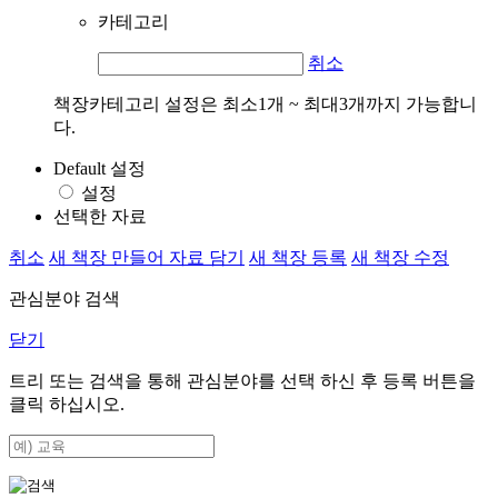
카테고리
취소
책장카테고리 설정은 최소1개 ~ 최대3개까지 가능합니
다.
Default 설정
설정
선택한 자료
취소
새 책장 만들어 자료 담기
새 책장 등록
새 책장 수정
관심분야 검색
닫기
트리 또는 검색을 통해 관심분야를 선택 하신 후
등록
버튼을
클릭 하십시오.