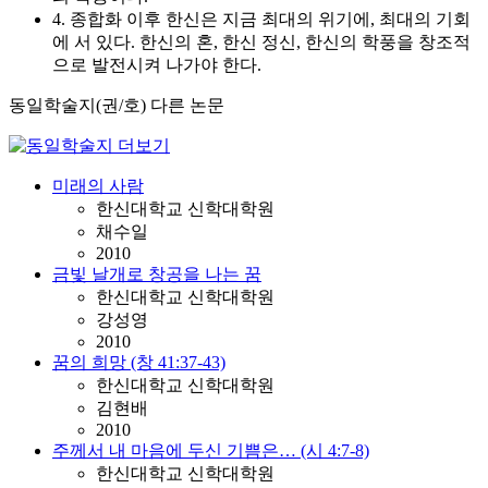
4. 종합화 이후 한신은 지금 최대의 위기에, 최대의 기회
에 서 있다. 한신의 혼, 한신 정신, 한신의 학풍을 창조적
으로 발전시켜 나가야 한다.
동일학술지(권/호) 다른 논문
미래의 사람
한신대학교 신학대학원
채수일
2010
금빛 날개로 창공을 나는 꿈
한신대학교 신학대학원
강성영
2010
꿈의 희망 (창 41:37-43)
한신대학교 신학대학원
김현배
2010
주께서 내 마음에 두신 기쁨은… (시 4:7-8)
한신대학교 신학대학원