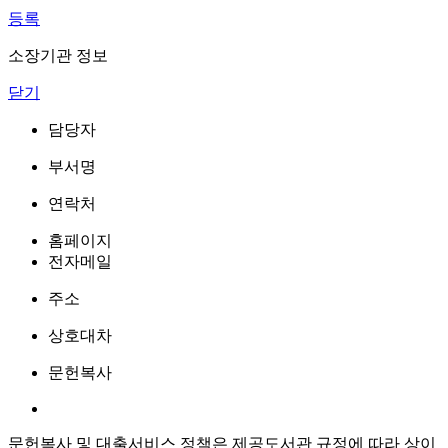
등록
소장기관 정보
닫기
담당자
부서명
연락처
홈페이지
전자메일
주소
상호대차
문헌복사
문헌복사 및 대출서비스 정책은 제공도서관 규정에 따라 상이