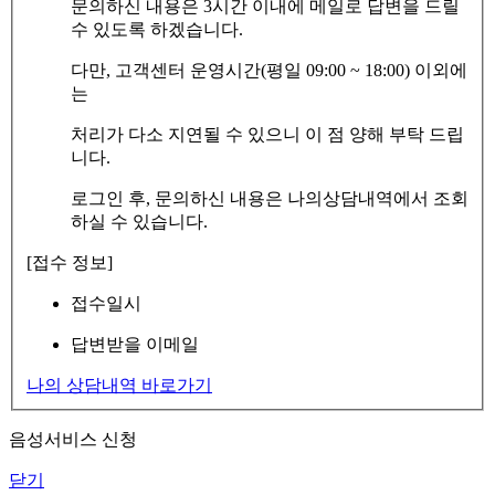
문의하신 내용은 3시간 이내에 메일로 답변을 드릴
수 있도록 하겠습니다.
다만, 고객센터 운영시간(평일 09:00 ~ 18:00) 이외에
는
처리가 다소 지연될 수 있으니 이 점 양해 부탁 드립
니다.
로그인 후, 문의하신 내용은 나의상담내역에서 조회
하실 수 있습니다.
[접수 정보]
접수일시
답변받을 이메일
나의 상담내역 바로가기
음성서비스 신청
닫기