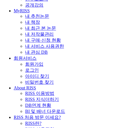
공개강의
MyRISS
내 추천논문
내 책장
내 최근 본 논문
내 저작물관리
내 구매·신청 현황
내 서비스 사용권한
내 관심 DB
회원서비스
회원가입
로그인
아이디 찾기
비밀번호 찾기
About RISS
RISS 이용방법
RISS 지식더하기
DB연계 현황
BI 및 배너 다운로드
RISS 처음 방문 이세요?
RISS란?