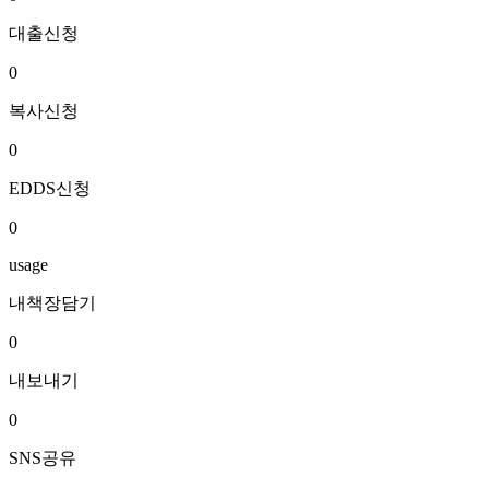
대출신청
0
복사신청
0
EDDS신청
0
usage
내책장담기
0
내보내기
0
SNS공유