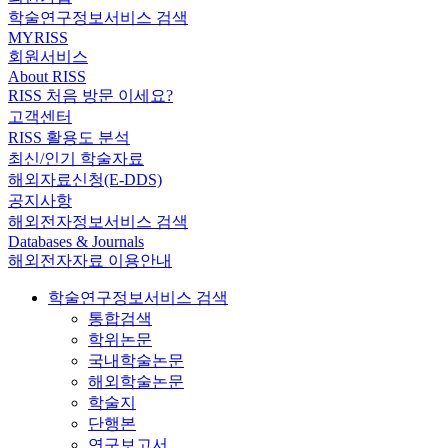
학술연구정보서비스 검색
MYRISS
회원서비스
About RISS
RISS 처음 방문 이세요?
고객센터
RISS 활용도 분석
최신/인기 학술자료
해외자료신청(E-DDS)
공지사항
해외전자정보서비스 검색
Databases & Journals
해외전자자료 이용안내
학술연구정보서비스 검색
통합검색
학위논문
국내학술논문
해외학술논문
학술지
단행본
연구보고서