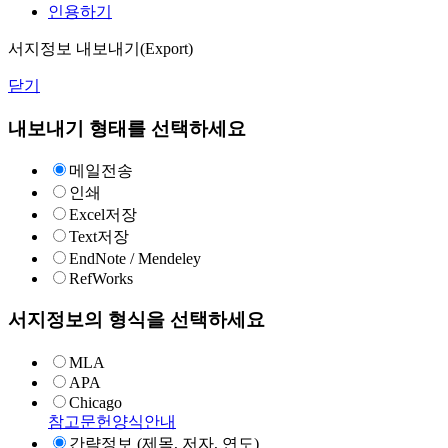
인용하기
서지정보 내보내기(Export)
닫기
내보내기 형태를 선택하세요
메일전송
인쇄
Excel저장
Text저장
EndNote / Mendeley
RefWorks
서지정보의 형식을 선택하세요
MLA
APA
Chicago
참고문헌양식안내
간략정보 (제목, 저자, 연도)