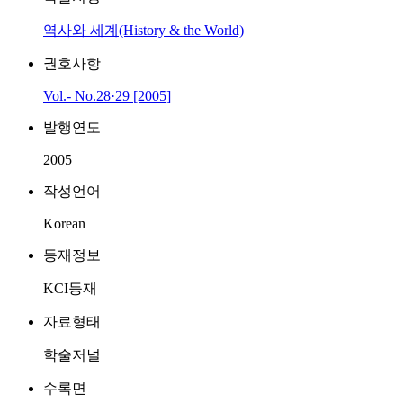
역사와 세계(History & the World)
권호사항
Vol.- No.28·29 [2005]
발행연도
2005
작성언어
Korean
등재정보
KCI등재
자료형태
학술저널
수록면