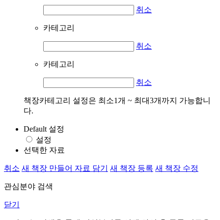
취소
카테고리
취소
카테고리
취소
책장카테고리 설정은 최소1개 ~ 최대3개까지 가능합니
다.
Default 설정
설정
선택한 자료
취소
새 책장 만들어 자료 담기
새 책장 등록
새 책장 수정
관심분야 검색
닫기