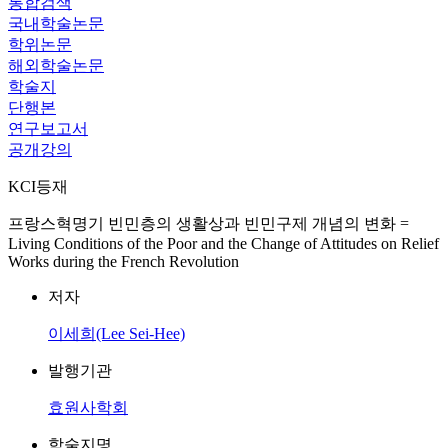
통합검색
국내학술논문
학위논문
해외학술논문
학술지
단행본
연구보고서
공개강의
KCI등재
프랑스혁명기 빈민층의 생활상과 빈민구제 개념의 변화 =
Living Conditions of the Poor and the Change of Attitudes on Relief
Works during the French Revolution
저자
이세희(Lee Sei-Hee)
발행기관
효원사학회
학술지명