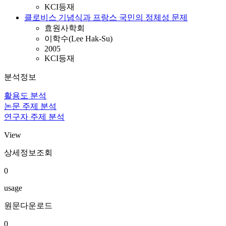
KCI등재
클로비스 기념식과 프랑스 국민의 정체성 문제
효원사학회
이학수(Lee Hak-Su)
2005
KCI등재
분석정보
활용도 분석
논문 주제 분석
연구자 주제 분석
View
상세정보조회
0
usage
원문다운로드
0