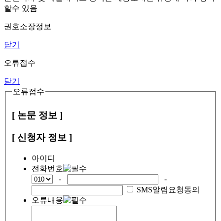
할수 있음
권호소장정보
닫기
오류접수
닫기
오류접수
[ 논문 정보 ]
[ 신청자 정보 ]
아이디
전화번호
-
-
SMS알림요청동의
오류내용