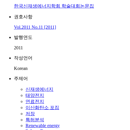
한국신재생에너지학회 학술대회논문집
권호사항
Vol.2011 No.11 [2011]
발행연도
2011
작성언어
Korean
주제어
신재생에너지
태양전지
연료전지
이산화탄소 포집
저장
특허분석
Renewable energy