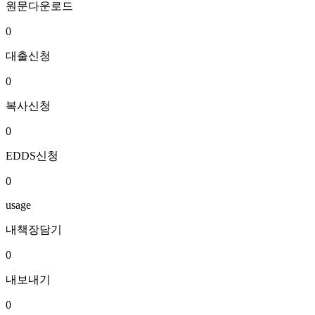
원문다운로드
0
대출신청
0
복사신청
0
EDDS신청
0
usage
내책장담기
0
내보내기
0