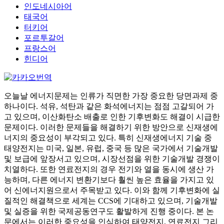
인도네시아어
태국어
터키어
포르투갈어
프랑스어
힌디어
오늘날 에너지문제는 인류가 직면한 가장 중요한 당면과제 중
하나이다. 석유, 석탄과 같은 화석에너지는 점점 고갈되어 가
고 있으며, 이산화탄소 배출로 인한 기후변화도 해결이 시급한
문제이다. 이러한 문제들을 해결하기 위한 방안으로 신재생에
너지의 중요성이 부각되고 있다. 특히 신재생에너지 기술 중
태양전지는 미국, 일본, 유럽, 중국 등 많은 국가에서 기술개발
및 보급에 앞장서고 있으며, 시장선점을 위한 기술개발 경쟁이
치열하다. 또한 연료전지의 경우 전기와 열을 동시에 생산 가
능하며, 다른 에너지 변환기보다 훨씬 높은 효율을 가지고 있
어 신에너지원으로서 주목받고 있다. 이와 함께 기후변화에 실
질적인 해결책으로 세계는 CCS에 기대하고 있으며, 기술개발
및 실증을 위한 국제공동연구도 활발하게 진행 중이다. 본 논
문에서는 이러한 중요성을 인식하여 태양전지, 연료전지 그리