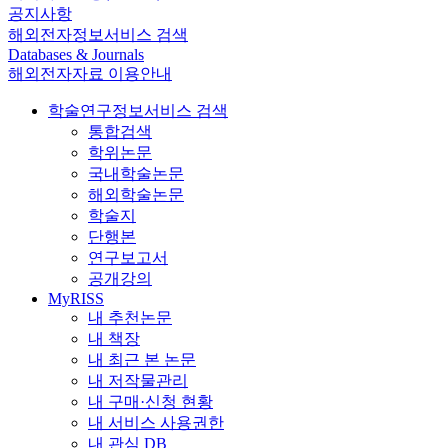
공지사항
해외전자정보서비스 검색
Databases & Journals
해외전자자료 이용안내
학술연구정보서비스 검색
통합검색
학위논문
국내학술논문
해외학술논문
학술지
단행본
연구보고서
공개강의
MyRISS
내 추천논문
내 책장
내 최근 본 논문
내 저작물관리
내 구매·신청 현황
내 서비스 사용권한
내 관심 DB