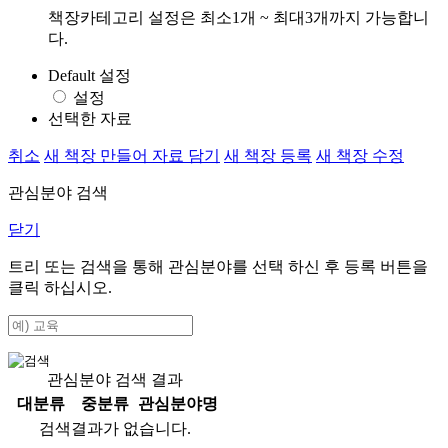
책장카테고리 설정은 최소1개 ~ 최대3개까지 가능합니
다.
Default 설정
설정
선택한 자료
취소
새 책장 만들어 자료 담기
새 책장 등록
새 책장 수정
관심분야 검색
닫기
트리 또는 검색을 통해 관심분야를 선택 하신 후
등록
버튼을
클릭 하십시오.
관심분야 검색 결과
대분류
중분류
관심분야명
검색결과가 없습니다.