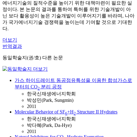
에너지기술의 질적수준을 높이기 위한 대책마련이 필요한 실
정이다. 본 논문의 결과를 통하여 특허를 위한 기술개발이 아
닌 보다 활용성이 높은 기술개발이 이루어지기를 바라며, 나아
가 국가에너지기술 경쟁력을 높이는데 기여할 것으로 기대한
다.
더보기
번역결과
동일학술지(권/호) 다른 논문
가스 하이드레이트 동공점유특성을 이용한 합성가스로
부터의 CO
분리 공정
2
한국신재생에너지학회
박성민(Park, Sungmin)
2011
Molecular Behavior of SF
+H
Structure II Hydrates
6
2
한국신재생에너지학회
박다혜(Park, Da-Hye)
2011
Natural Inhibitors for CO
Hydrate Formation