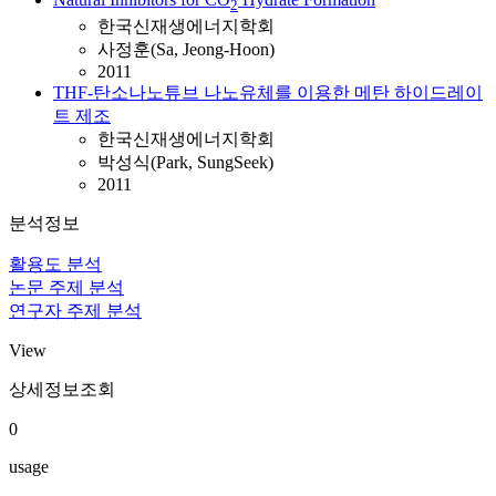
2
한국신재생에너지학회
사정훈(Sa, Jeong-Hoon)
2011
THF-탄소나노튜브 나노유체를 이용한 메탄 하이드레이
트 제조
한국신재생에너지학회
박성식(Park, SungSeek)
2011
분석정보
활용도 분석
논문 주제 분석
연구자 주제 분석
View
상세정보조회
0
usage