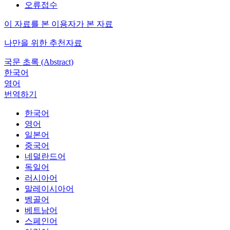
오류접수
이 자료를 본 이용자가 본 자료
나만을 위한 추천자료
국문 초록 (Abstract)
한국어
영어
번역하기
한국어
영어
일본어
중국어
네덜란드어
독일어
러시아어
말레이시아어
벵골어
베트남어
스페인어