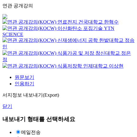
연관 공개강의
연료전지
건국대학교
한혁수
이산화탄소 포집기술
YTN
SCIENCE
신재생에너지 공학
한밭대학교
정승
민
식품가공 및 저장
창신대학교
정은
정
식품저장학
인제대학교
이상현
원문보기
인용하기
서지정보 내보내기(Export)
닫기
내보내기 형태를 선택하세요
메일전송