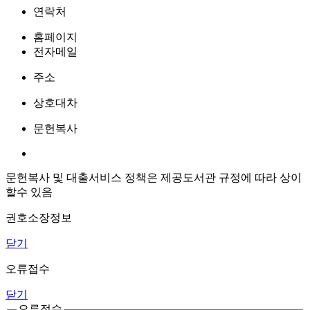
연락처
홈페이지
전자메일
주소
상호대차
문헌복사
문헌복사 및 대출서비스 정책은 제공도서관 규정에 따라 상이
할수 있음
권호소장정보
닫기
오류접수
닫기
오류접수