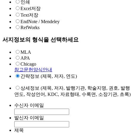
인쇄
Excel저장
Text저장
EndNote / Mendeley
RefWorks
서지정보의 형식을 선택하세요
MLA
APA
Chicago
참고문헌양식안내
간략정보 (제목, 저자, 연도)
상세정보 (제목, 저자, 발행기관, 학술지명, 권호, 발행
연도, 작성언어, KDC, 자료형태, 수록면, 소장기관, 초록)
수신자 이메일
발신자 이메일
제목