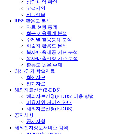
상담 내역 확인
고객제안
신고센터
RISS 활용도 분석
자료 현황 통계
최근 이용통계 분석
주제별 활용통계 분석
학술지 활용도 분석
복사/대출제공 기관 분석
복사/대출신청 기관 분석
활용도 높은 주제
최신/인기 학술자료
최신자료
인기자료
해외자료신청(E-DDS)
해외자료신청(E-DDS) 이용 방법
비용지원 서비스 안내
해외자료신청(E-DDS)
공지사항
공지사항
해외전자정보서비스 검색
Academic Journals