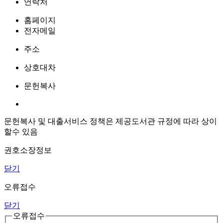
연락처
홈페이지
전자메일
주소
상호대차
문헌복사
문헌복사 및 대출서비스 정책은 제공도서관 규정에 따라 상이
할수 있음
권호소장정보
닫기
오류접수
닫기
오류접수