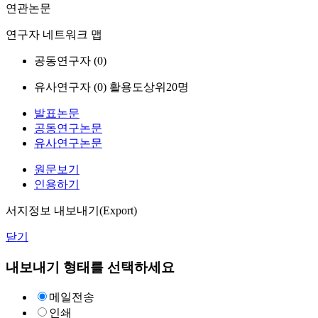
연관논문
연구자 네트워크 맵
공동연구자 (
0
)
유사연구자 (
0
)
활용도상위20명
발표논문
공동연구논문
유사연구논문
원문보기
인용하기
서지정보 내보내기(Export)
닫기
내보내기 형태를 선택하세요
메일전송
인쇄