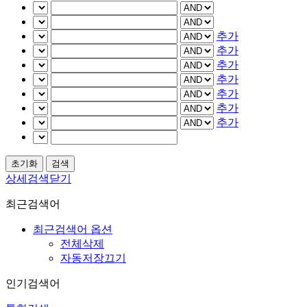
추가
추가
추가
추가
추가
추가
추가
상세검색닫기
최근검색어
최근검색어 옵션
전체삭제
자동저장끄기
인기검색어