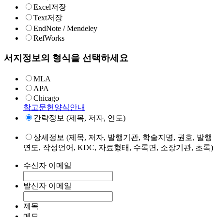
Excel저장
Text저장
EndNote / Mendeley
RefWorks
서지정보의 형식을 선택하세요
MLA
APA
Chicago
참고문헌양식안내
간략정보 (제목, 저자, 연도)
상세정보 (제목, 저자, 발행기관, 학술지명, 권호, 발행
연도, 작성언어, KDC, 자료형태, 수록면, 소장기관, 초록)
수신자 이메일
발신자 이메일
제목
메모