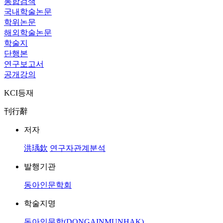
통합검색
국내학술논문
학위논문
해외학술논문
학술지
단행본
연구보고서
공개강의
KCI등재
刊行辭
저자
洪瑀欽
연구자관계분석
발행기관
동아인문학회
학술지명
동아인문학(DONGAINMUNHAK)