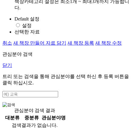
책장카테고리 설정은 최소1개 ~ 최대3개까지 가능합니
다.
Default 설정
설정
선택한 자료
취소
새 책장 만들어 자료 담기
새 책장 등록
새 책장 수정
관심분야 검색
닫기
트리 또는 검색을 통해 관심분야를 선택 하신 후
등록
버튼을
클릭 하십시오.
관심분야 검색 결과
대분류
중분류
관심분야명
검색결과가 없습니다.