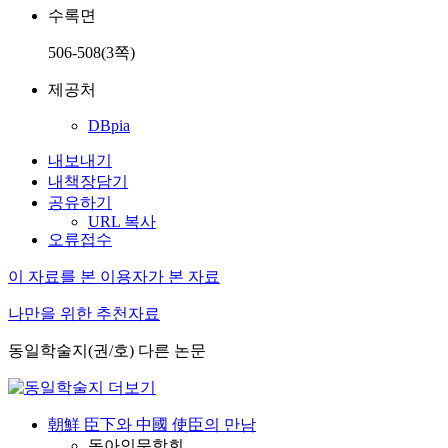
수록면
506-508(3쪽)
제공처
DBpia
내보내기
내책장담기
공유하기
URL 복사
오류접수
이 자료를 본 이용자가 본 자료
나만을 위한 추천자료
동일학술지(권/호) 다른 논문
朝鮮 臣下와 中國 使臣의 만남
동아인문학회