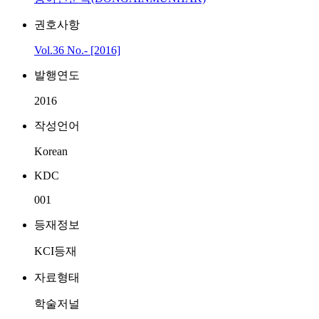
권호사항
Vol.36 No.- [2016]
발행연도
2016
작성언어
Korean
KDC
001
등재정보
KCI등재
자료형태
학술저널