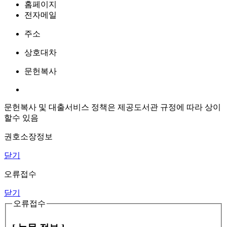
홈페이지
전자메일
주소
상호대차
문헌복사
문헌복사 및 대출서비스 정책은 제공도서관 규정에 따라 상이
할수 있음
권호소장정보
닫기
오류접수
닫기
오류접수