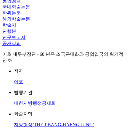
통합검색
국내학술논문
학위논문
해외학술논문
학술지
단행본
연구보고서
공개강의
이호 내무부장관 - 68 년은 조국근대화와 공업입국의 획기적
인 해
저자
이호
발행기관
대한지방행정공제회
학술지명
지방행정(THE JIBANG-HAENG JUNG)