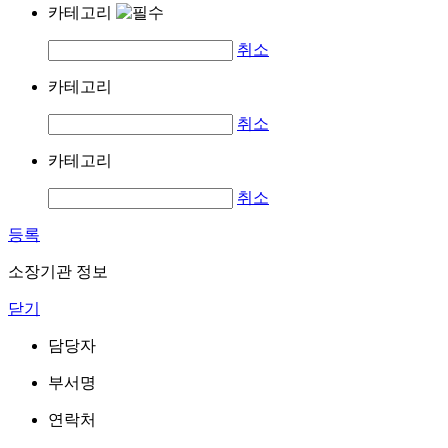
카테고리
취소
카테고리
취소
카테고리
취소
등록
소장기관 정보
닫기
담당자
부서명
연락처