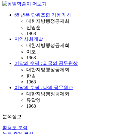
68 년은 단위조합 기동의 해
대한지방행정공제회
신명순
1968
지역사회개발
대한지방행정공제회
이호
1968
이달의 수필 : 외국의 공무원상
대한지방행정공제회
한솔
1968
이달의 수필 : 나의 공무원관
대한지방행정공제회
류달영
1968
분석정보
활용도 분석
논문 주제 분석