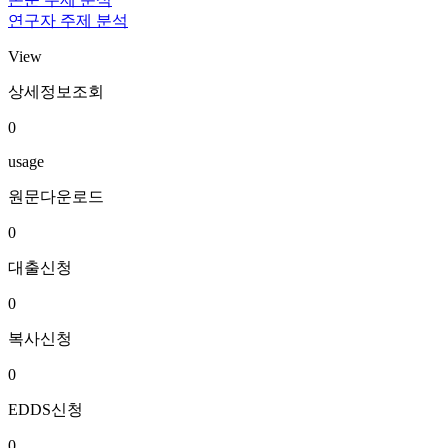
연구자 주제 분석
View
상세정보조회
0
usage
원문다운로드
0
대출신청
0
복사신청
0
EDDS신청
0