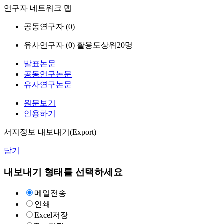
연구자 네트워크 맵
공동연구자 (
0
)
유사연구자 (
0
)
활용도상위20명
발표논문
공동연구논문
유사연구논문
원문보기
인용하기
서지정보 내보내기(Export)
닫기
내보내기 형태를 선택하세요
메일전송
인쇄
Excel저장