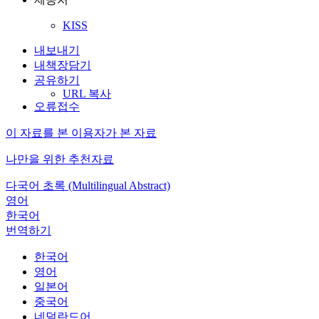
KISS
내보내기
내책장담기
공유하기
URL 복사
오류접수
이 자료를 본 이용자가 본 자료
나만을 위한 추천자료
다국어 초록 (Multilingual Abstract)
영어
한국어
번역하기
한국어
영어
일본어
중국어
네덜란드어