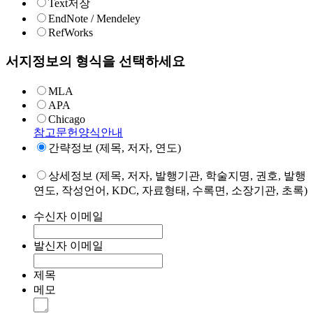
Text저장
EndNote / Mendeley
RefWorks
서지정보의 형식을 선택하세요
MLA
APA
Chicago
참고문헌양식안내
간략정보 (제목, 저자, 연도)
상세정보 (제목, 저자, 발행기관, 학술지명, 권호, 발행
연도, 작성언어, KDC, 자료형태, 수록면, 소장기관, 초록)
수신자 이메일
발신자 이메일
제목
메모