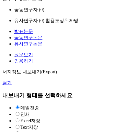
공동연구자 (
0
)
유사연구자 (
0
)
활용도상위20명
발표논문
공동연구논문
유사연구논문
원문보기
인용하기
서지정보 내보내기(Export)
닫기
내보내기 형태를 선택하세요
메일전송
인쇄
Excel저장
Text저장