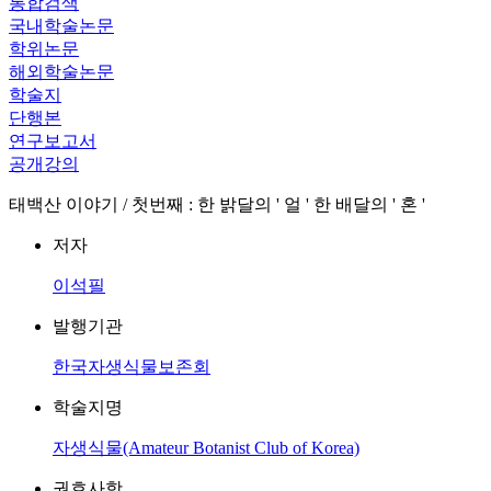
통합검색
국내학술논문
학위논문
해외학술논문
학술지
단행본
연구보고서
공개강의
태백산 이야기 / 첫번째 : 한 밝달의 ' 얼 ' 한 배달의 ' 혼 '
저자
이석필
발행기관
한국자생식물보존회
학술지명
자생식물(Amateur Botanist Club of Korea)
권호사항