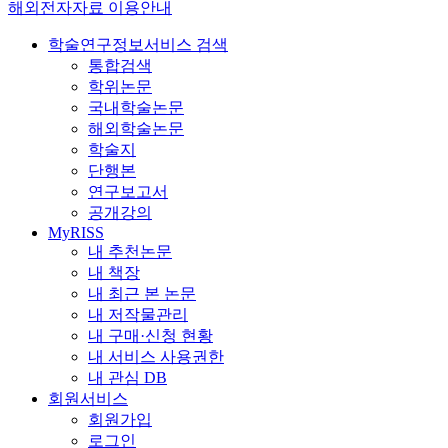
해외전자자료 이용안내
학술연구정보서비스 검색
통합검색
학위논문
국내학술논문
해외학술논문
학술지
단행본
연구보고서
공개강의
MyRISS
내 추천논문
내 책장
내 최근 본 논문
내 저작물관리
내 구매·신청 현황
내 서비스 사용권한
내 관심 DB
회원서비스
회원가입
로그인