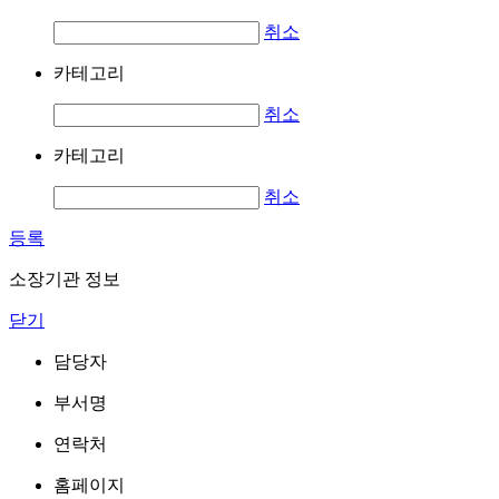
취소
카테고리
취소
카테고리
취소
등록
소장기관 정보
닫기
담당자
부서명
연락처
홈페이지