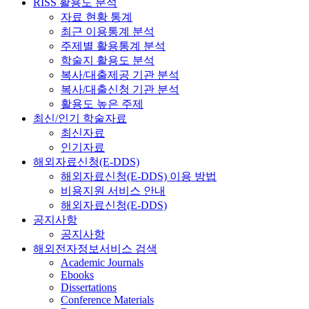
RISS 활용도 분석
자료 현황 통계
최근 이용통계 분석
주제별 활용통계 분석
학술지 활용도 분석
복사/대출제공 기관 분석
복사/대출신청 기관 분석
활용도 높은 주제
최신/인기 학술자료
최신자료
인기자료
해외자료신청(E-DDS)
해외자료신청(E-DDS) 이용 방법
비용지원 서비스 안내
해외자료신청(E-DDS)
공지사항
공지사항
해외전자정보서비스 검색
Academic Journals
Ebooks
Dissertations
Conference Materials