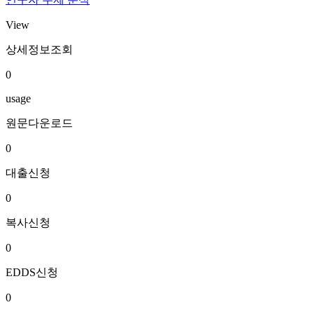
View
상세정보조회
0
usage
원문다운로드
0
대출신청
0
복사신청
0
EDDS신청
0