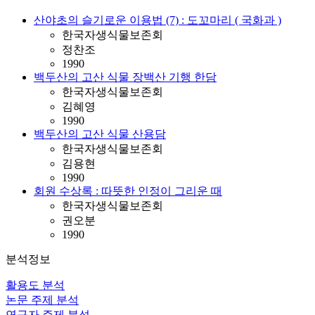
산야초의 슬기로운 이용법 (7) : 도꼬마리 ( 국화과 )
한국자생식물보존회
정찬조
1990
백두산의 고산 식물 장백산 기행 한담
한국자생식물보존회
김혜영
1990
백두산의 고산 식물 산용담
한국자생식물보존회
김용현
1990
회원 수상록 : 따뜻한 인정이 그리운 때
한국자생식물보존회
권오분
1990
분석정보
활용도 분석
논문 주제 분석
연구자 주제 분석