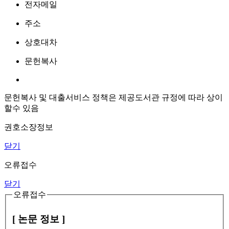
전자메일
주소
상호대차
문헌복사
문헌복사 및 대출서비스 정책은 제공도서관 규정에 따라 상이
할수 있음
권호소장정보
닫기
오류접수
닫기
오류접수
[ 논문 정보 ]