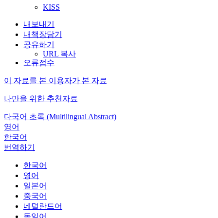
KISS
내보내기
내책장담기
공유하기
URL 복사
오류접수
이 자료를 본 이용자가 본 자료
나만을 위한 추천자료
다국어 초록 (Multilingual Abstract)
영어
한국어
번역하기
한국어
영어
일본어
중국어
네덜란드어
독일어