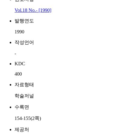
Vol.18 No.- [1990]
발행연도
1990
작성언어
-
KDC
400
자료형태
학술저널
수록면
154-155(2쪽)
제공처