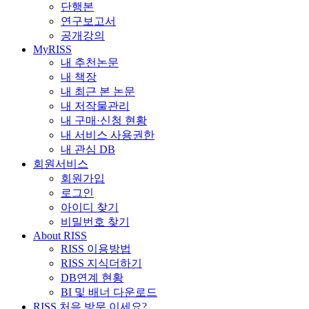
단행본
연구보고서
공개강의
MyRISS
내 추천논문
내 책장
내 최근 본 논문
내 저작물관리
내 구매·신청 현황
내 서비스 사용권한
내 관심 DB
회원서비스
회원가입
로그인
아이디 찾기
비밀번호 찾기
About RISS
RISS 이용방법
RISS 지식더하기
DB연계 현황
BI 및 배너 다운로드
RISS 처음 방문 이세요?