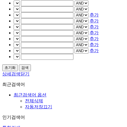
추가
추가
추가
추가
추가
추가
추가
상세검색닫기
최근검색어
최근검색어 옵션
전체삭제
자동저장끄기
인기검색어