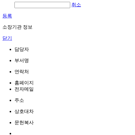
취소
등록
소장기관 정보
닫기
담당자
부서명
연락처
홈페이지
전자메일
주소
상호대차
문헌복사