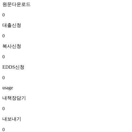
원문다운로드
0
대출신청
0
복사신청
0
EDDS신청
0
usage
내책장담기
0
내보내기
0