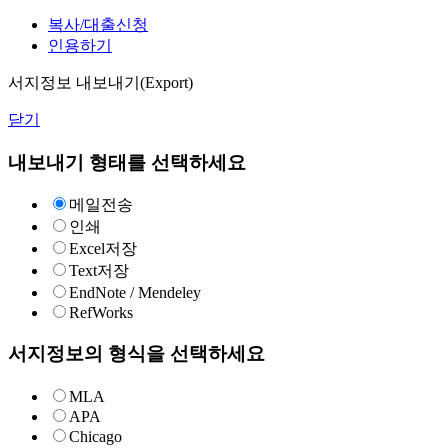
복사/대출신청
인용하기
서지정보 내보내기(Export)
닫기
내보내기 형태를 선택하세요
메일전송
인쇄
Excel저장
Text저장
EndNote / Mendeley
RefWorks
서지정보의 형식을 선택하세요
MLA
APA
Chicago