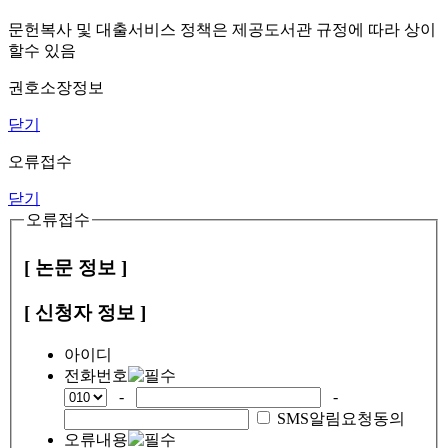
문헌복사 및 대출서비스 정책은 제공도서관 규정에 따라 상이
할수 있음
권호소장정보
닫기
오류접수
닫기
오류접수
[ 논문 정보 ]
[ 신청자 정보 ]
아이디
전화번호
-
-
SMS알림요청동의
오류내용