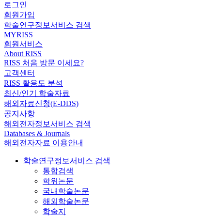
로그인
회원가입
학술연구정보서비스 검색
MYRISS
회원서비스
About RISS
RISS 처음 방문 이세요?
고객센터
RISS 활용도 분석
최신/인기 학술자료
해외자료신청(E-DDS)
공지사항
해외전자정보서비스 검색
Databases & Journals
해외전자자료 이용안내
학술연구정보서비스 검색
통합검색
학위논문
국내학술논문
해외학술논문
학술지