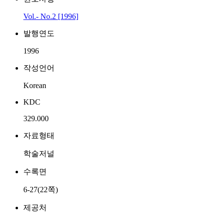
Vol.- No.2 [1996]
발행연도
1996
작성언어
Korean
KDC
329.000
자료형태
학술저널
수록면
6-27(22쪽)
제공처