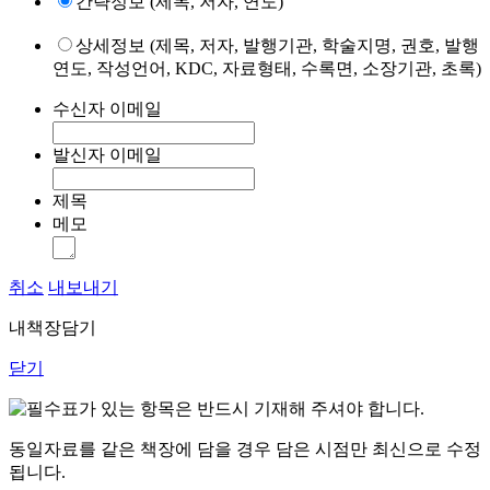
간략정보 (제목, 저자, 연도)
상세정보 (제목, 저자, 발행기관, 학술지명, 권호, 발행
연도, 작성언어, KDC, 자료형태, 수록면, 소장기관, 초록)
수신자 이메일
발신자 이메일
제목
메모
취소
내보내기
내책장담기
닫기
표가 있는 항목은 반드시 기재해 주셔야 합니다.
동일자료를 같은 책장에 담을 경우 담은 시점만 최신으로 수정
됩니다.