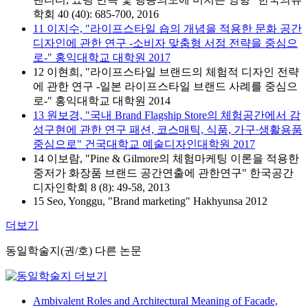
학회 40 (40): 685-700, 2016
11 이지수, "라이프스타일 숍의 개념을 적용한 문화 공간
디자인에 관한 연구 -소비자 맞춤형 서점 전략을 중심으
로-" 홍익대학교 대학원 2017
12 이현희, "라이프스타일 브랜드의 체험적 디자인 전략
에 관한 연구 -일본 라이프스타일 브랜드 사례를 중심으
로-" 홍익대학교 대학원 2014
13 원보경, "국내 Brand Flagship Store의 체험공간에서 감
성구현에 관한 연구 패션, 코스매틱, 식품, 가구∙생활용품
중심으로" 건국대학교 예술디자인대학원 2017
14 이보람, "Pine & Gilmore의 체험마케팅 이론을 적용한
중저가 화장품 브랜드 공간연출에 관한연구" 한국공간
디자인학회 8 (8): 49-58, 2013
15 Seo, Yonggu, "Brand marketing" Hakhyunsa 2012
더보기
동일학술지(권/호) 다른 논문
Ambivalent Roles and Architectural Meaning of Facade,