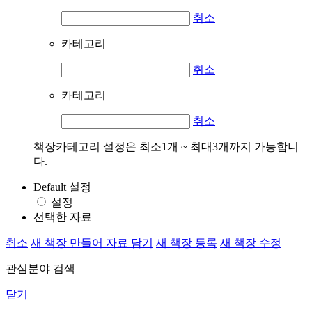
취소
카테고리
취소
카테고리
취소
책장카테고리 설정은 최소1개 ~ 최대3개까지 가능합니
다.
Default 설정
설정
선택한 자료
취소
새 책장 만들어 자료 담기
새 책장 등록
새 책장 수정
관심분야 검색
닫기