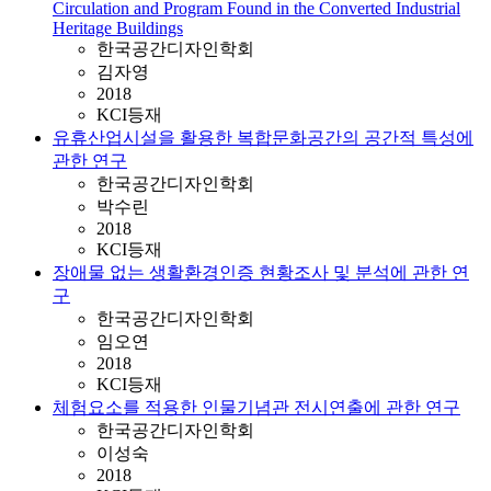
Circulation and Program Found in the Converted Industrial
Heritage Buildings
한국공간디자인학회
김자영
2018
KCI등재
유휴산업시설을 활용한 복합문화공간의 공간적 특성에
관한 연구
한국공간디자인학회
박수린
2018
KCI등재
장애물 없는 생활환경인증 현황조사 및 분석에 관한 연
구
한국공간디자인학회
임오연
2018
KCI등재
체험요소를 적용한 인물기념관 전시연출에 관한 연구
한국공간디자인학회
이성숙
2018