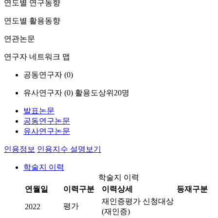
연도별 연구동향
연도별 활용동향
연관논문
연구자 네트워크 맵
공동연구자 (
0
)
유사연구자 (
0
)
활용도상위20명
발표논문
공동연구논문
유사연구논문
인용정보
인용지수 설명보기
학술지 이력
학술지 이력
연월일
이력구분
이력상세
등재구분
재인증평가 신청대상
평가
2022
(재인증)