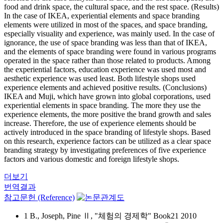
food and drink space, the cultural space, and the rest space. (Results)
In the case of IKEA, experiential elements and space branding
elements were utilized in most of the spaces, and space branding,
especially visuality and experience, was mainly used. In the case of
ignorance, the use of space branding was less than that of IKEA,
and the elements of space branding were found in various programs
operated in the space rather than those related to products. Among
the experiential factors, education experience was used most and
aesthetic experience was used least. Both lifestyle shops used
experience elements and achieved positive results. (Conclusions)
IKEA and Muji, which have grown into global corporations, used
experiential elements in space branding. The more they use the
experience elements, the more positive the brand growth and sales
increase. Therefore, the use of experience elements should be
actively introduced in the space branding of lifestyle shops. Based
on this research, experience factors can be utilized as a clear space
branding strategy by investigating preferences of five experience
factors and various domestic and foreign lifestyle shops.
더보기
번역결과
참고문헌 (Reference)
1 B., Joseph, Pine Ⅱ, "체험의 경제학" Book21 2010