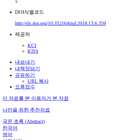
5
DOI식별코드
http://dx.doi.org/10.35216/kisd.2018.13.6.359
제공처
KCI
KISS
내보내기
내책장담기
공유하기
URL 복사
오류접수
이 자료를 본 이용자가 본 자료
나만을 위한 추천자료
국문 초록 (Abstract)
한국어
영어