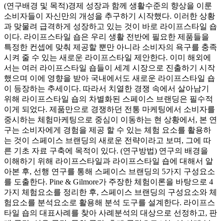
(연구배경 및 목적)경제 성장과 함께 생활수준의 향상을 이룬
소비자들이 자신만의 개성을 추구하기 시작했다. 이러한 상황
과 맞물려 급격하게 성장하고 있는 것이 바로 라이프스타일 숍
이다. 라이프스타일 숍은 우리 생활 전반에 필요한 제품들을
특정한 컨셉에 맞춰 제공할 뿐만 아니라 소비자의 욕구를 충족
시켜 줄 수 있는 새로운 라이프스타일 제안한다. 이미 해외에
서는 여러 라이프스타일 숍들이 세계 시장으로 진출하기 시작
했으며 이에 영향을 받아 국내에서도 새로운 라이프스타일 숍
이 등장하는 추세이다. 따라서 치열한 경쟁 속에서 살아남기
위해 라이프스타일 숍의 차별화된 스페이스 브랜딩은 필수적
이게 되었다. 제품만으로 경쟁하던 전통 마케팅에서 소비자를
중시하는 체험마케팅으로 중심이 이동하는 현 상황에서, 본 연
구는 소비자에게 경험을 제공 할 수 있는 체험 요소를 활용하
는 것이 스페이스 브랜딩의 새로운 전략이라고 보며, 그에 따
른 기초 자료 구축에 목적이 있다. (연구방법) 연구의 배경을
이해하기 위해 라이프스타일과 라이프스타일 숍에 대해서 알
아본 후, 선행 연구를 통해 스페이스 브랜딩의 5가지 구성요소
를 도출한다. Pine & Gilmore가 주장한 체험이론을 바탕으로 4
가지 체험요소를 정리한 후, 스페이스 브랜딩의 구성요소와 체
험요소를 분석요소로 활용해 분석 도구를 설계한다. 라이프스
타일 숍의 대표사례를 찾아 사례분석의 대상으로 선정하고, 판