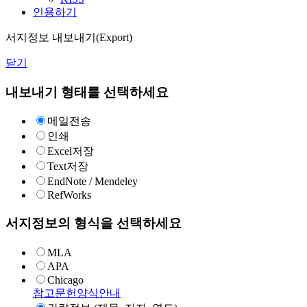
인용하기
서지정보 내보내기(Export)
닫기
내보내기 형태를 선택하세요
메일전송
인쇄
Excel저장
Text저장
EndNote / Mendeley
RefWorks
서지정보의 형식을 선택하세요
MLA
APA
Chicago
참고문헌양식안내