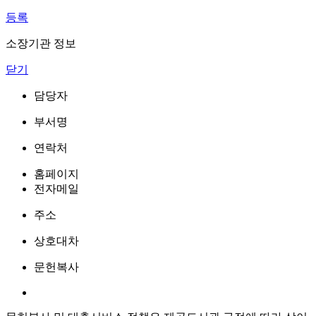
등록
소장기관 정보
닫기
담당자
부서명
연락처
홈페이지
전자메일
주소
상호대차
문헌복사