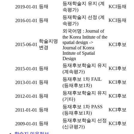
등재학술지 유지 (계
등재
KCI등재
2019-01-01
속평가)
등재학술지 선정 (계
등재
KCI등재
2016-01-01
속평가)
외국어명 : Journal of
the Korea Intitute of the
학술지명
spatial design ->
2015-06-01
KCI후보
변경
Journal of Korea
Intitute of Spatial
Design
등재후보학술지 유지
등재
KCI후보
2015-01-01
(계속평가)
등재후보 1차 FAIL
등재
KCI후보
2013-01-01
(등재후보1차)
등재후보학술지 유지
등재
KCI후보
2012-01-01
(기타)
등재후보 1차 PASS
등재
KCI후보
2011-01-01
(등재후보1차)
등재후보학술지 선정
등재
KCI후보
2009-01-01
(신규평가)
학술지 인용정보