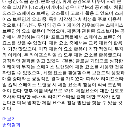
매 공간, 식음 공간, 문화 공간, 휴게 공간으로 나누어 사례 분
석을 실시한다. (결과) 이케아의 경우 대부분의 공간에서 체험
요소와 스페이스 브랜딩 요소들이 고르게 활용 되었으며 스페
이스 브랜딩의 요소 중, 특히 시각성과 체험성을 주로 이용한
것으로 나타났다. 무지의 경우 이케아의 경우보다는 스페이스
브랜딩의 요소 활용이 적었으며, 제품과 관련된 요소보다는 공
간에서 운영하는 다양한 프로그램들에서 스페이스 브랜딩의
요소를 찾을 수 있었다. 체험 요소 중에서는 교육 체험의 활용
이 가장 많았으며, 미적 체험의 요소 활용이 가장 적었다. 무지
와 이케아, 두 라이프스타일 숍 모두 체험 요소를 활용했으며
긍정적인 결과를 얻고 있었다. (결론) 글로벌 기업으로 성장한
이케아와 무지는 스페이스 브랜딩에 체험 요소를 사용한 것을
확인할 수 있었으며, 체험 요소를 활용할수록 브랜드의 성장과
매출 증대라는 긍정적인 결과를 가져왔다. 따라서 라이프스타
일 숍의 스페이스 브랜딩 시 체험 요소의 활용이 적극 도입되
어야 한다. 향후 이를 바탕으로 5가지 체험요소에 대한 선호도
조사와 다양한 국내·외 라이프스타일 숍에 대한 조사가 진행
된다면 더욱 명확한 체험 요소의 활용 방안을 찾을 수 있을 것
이다.
더보기
번역결과