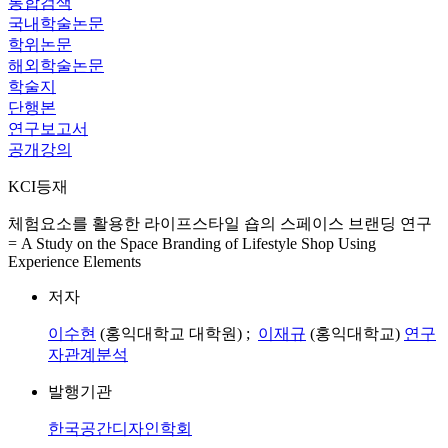
통합검색
국내학술논문
학위논문
해외학술논문
학술지
단행본
연구보고서
공개강의
KCI등재
체험요소를 활용한 라이프스타일 숍의 스페이스 브랜딩 연구
= A Study on the Space Branding of Lifestyle Shop Using
Experience Elements
저자
이수현
(홍익대학교 대학원) ;
이재규
(홍익대학교)
연구
자관계분석
발행기관
한국공간디자인학회