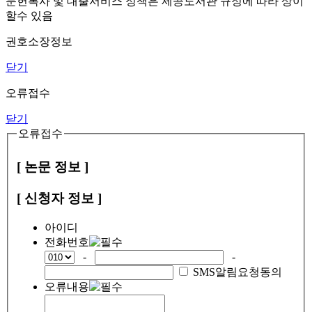
문헌복사 및 대출서비스 정책은 제공도서관 규정에 따라 상이
할수 있음
권호소장정보
닫기
오류접수
닫기
오류접수
[ 논문 정보 ]
[ 신청자 정보 ]
아이디
전화번호
-
-
SMS알림요청동의
오류내용