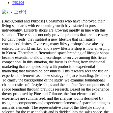
힌디어
(Background and Purpose) Consumers who have improved their
living standards with economic growth have started to pursue
individuality. Lifestyle shops are growing rapidly in line with this
situation. These shops not only provide products that are necessary
for daily needs, they suggest a new lifestyle that can satisfy
consumers' desires. Overseas, many lifestyle shops have already
entered the world market, and a new lifestyle shop is now emerging
in Korea. Therefore, differentiated space branding of lifestyle shops
became essential to allow these shops to survive among this fierce
competition. In this situation, the focus is shifting from traditional
marketing that competes only with products to experiential
marketing that focuses on consumers. This research sees the use of
experiential elements as a new strategy of space branding. (Method)
To clarify the background of the study, we examine foundational
characteristics of lifestyle shops and then define five components of
space branding through previous research. Based on the experience
theory proposed by Pine and Gilmore, the four elements of
experience are summarized, and the analysis tool is designed by
using the components and experience elements of space branding as
analysis elements. The representative case of the lifestyle shop is
selected for the case analysis and is divided into the sales space, the