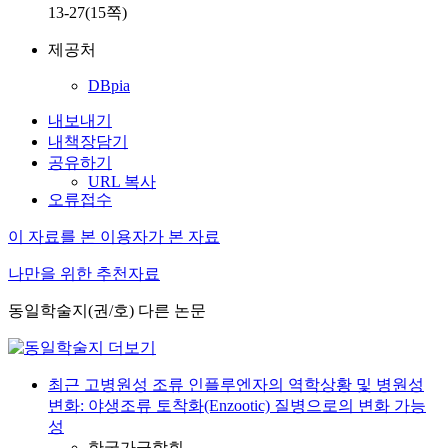
13-27(15쪽)
제공처
DBpia
내보내기
내책장담기
공유하기
URL 복사
오류접수
이 자료를 본 이용자가 본 자료
나만을 위한 추천자료
동일학술지(권/호) 다른 논문
최근 고병원성 조류 인플루엔자의 역학상황 및 병원성
변화: 야생조류 토착화(Enzootic) 질병으로의 변화 가능
성
한국가금학회