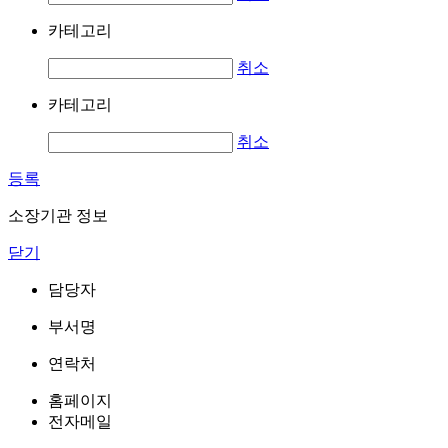
카테고리
취소
카테고리
취소
등록
소장기관 정보
닫기
담당자
부서명
연락처
홈페이지
전자메일