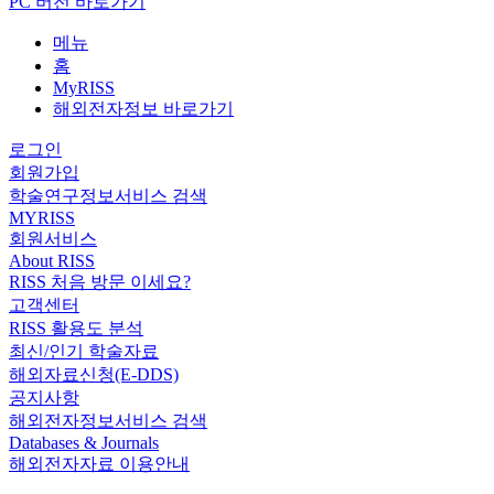
PC 버전 바로가기
메뉴
홈
MyRISS
해외전자정보 바로가기
로그인
회원가입
학술연구정보서비스 검색
MYRISS
회원서비스
About RISS
RISS 처음 방문 이세요?
고객센터
RISS 활용도 분석
최신/인기 학술자료
해외자료신청(E-DDS)
공지사항
해외전자정보서비스 검색
Databases & Journals
해외전자자료 이용안내