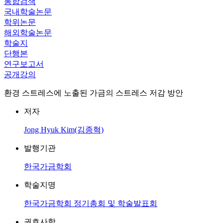
통합검색
국내학술논문
학위논문
해외학술논문
학술지
단행본
연구보고서
공개강의
환경 스트레스에 노출된 가금의 스트레스 저감 방안
저자
Jong Hyuk Kim(김종혁)
발행기관
한국가금학회
학술지명
한국가금학회 정기총회 및 학술발표회
권호사항