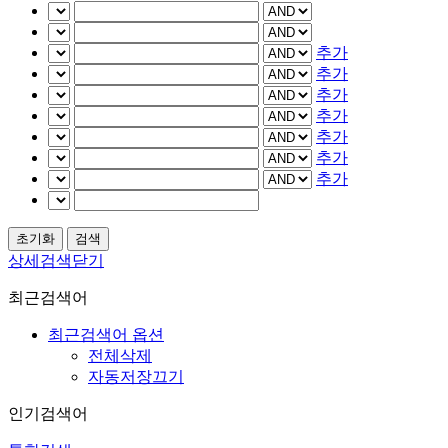
추가
추가
추가
추가
추가
추가
추가
상세검색닫기
최근검색어
최근검색어 옵션
전체삭제
자동저장끄기
인기검색어