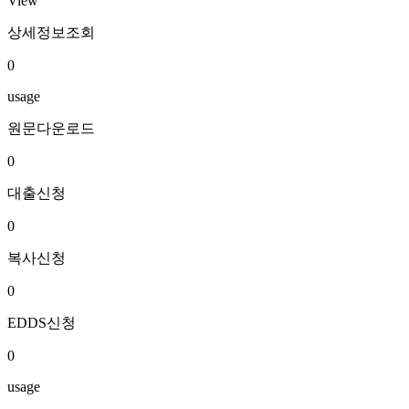
View
상세정보조회
0
usage
원문다운로드
0
대출신청
0
복사신청
0
EDDS신청
0
usage