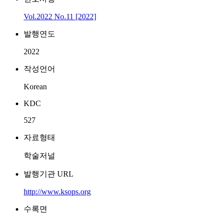
Vol.2022 No.11 [2022]
발행연도
2022
작성언어
Korean
KDC
527
자료형태
학술저널
발행기관 URL
http://www.ksops.org
수록면