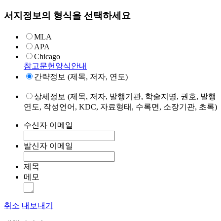
서지정보의 형식을 선택하세요
MLA
APA
Chicago
참고문헌양식안내
간략정보 (제목, 저자, 연도)
상세정보 (제목, 저자, 발행기관, 학술지명, 권호, 발행
연도, 작성언어, KDC, 자료형태, 수록면, 소장기관, 초록)
수신자 이메일
발신자 이메일
제목
메모
취소
내보내기