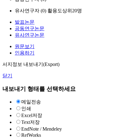
유사연구자 (
0
)
활용도상위20명
발표논문
공동연구논문
유사연구논문
원문보기
인용하기
서지정보 내보내기(Export)
닫기
내보내기 형태를 선택하세요
메일전송
인쇄
Excel저장
Text저장
EndNote / Mendeley
RefWorks