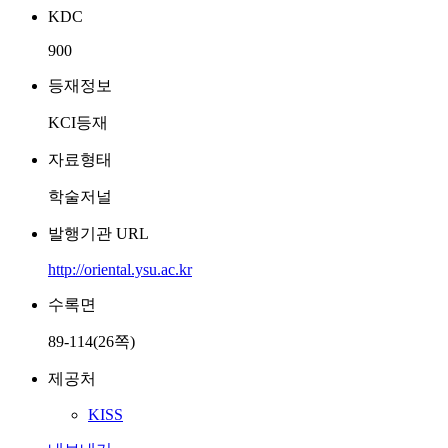
KDC
900
등재정보
KCI등재
자료형태
학술저널
발행기관 URL
http://oriental.ysu.ac.kr
수록면
89-114(26쪽)
제공처
KISS