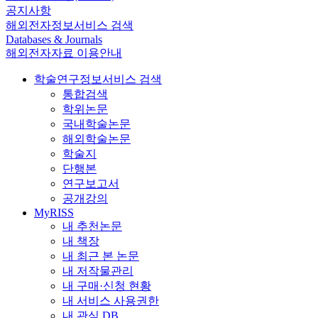
공지사항
해외전자정보서비스 검색
Databases & Journals
해외전자자료 이용안내
학술연구정보서비스 검색
통합검색
학위논문
국내학술논문
해외학술논문
학술지
단행본
연구보고서
공개강의
MyRISS
내 추천논문
내 책장
내 최근 본 논문
내 저작물관리
내 구매·신청 현황
내 서비스 사용권한
내 관심 DB