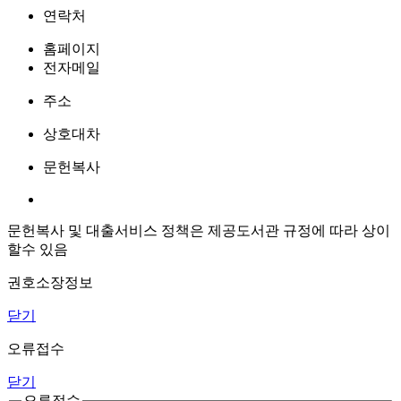
연락처
홈페이지
전자메일
주소
상호대차
문헌복사
문헌복사 및 대출서비스 정책은 제공도서관 규정에 따라 상이
할수 있음
권호소장정보
닫기
오류접수
닫기
오류접수