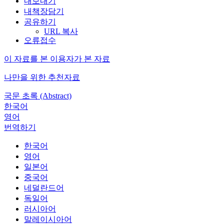
내보내기
내책장담기
공유하기
URL 복사
오류접수
이 자료를 본 이용자가 본 자료
나만을 위한 추천자료
국문 초록 (Abstract)
한국어
영어
번역하기
한국어
영어
일본어
중국어
네덜란드어
독일어
러시아어
말레이시아어