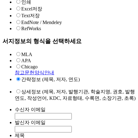
인쇄
Excel저장
Text저장
EndNote / Mendeley
RefWorks
서지정보의 형식을 선택하세요
MLA
APA
Chicago
참고문헌양식안내
간략정보 (제목, 저자, 연도)
상세정보 (제목, 저자, 발행기관, 학술지명, 권호, 발행
연도, 작성언어, KDC, 자료형태, 수록면, 소장기관, 초록)
수신자 이메일
발신자 이메일
제목