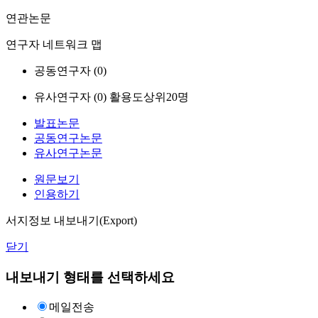
연관논문
연구자 네트워크 맵
공동연구자 (
0
)
유사연구자 (
0
)
활용도상위20명
발표논문
공동연구논문
유사연구논문
원문보기
인용하기
서지정보 내보내기(Export)
닫기
내보내기 형태를 선택하세요
메일전송