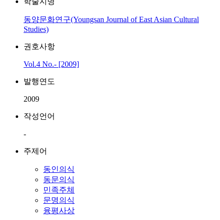
학술지명
동양문화연구(Youngsan Journal of East Asian Cultural
Studies)
권호사항
Vol.4 No.- [2009]
발행연도
2009
작성언어
-
주제어
동인의식
동문의식
민족주체
문명의식
융평사상