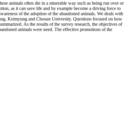
hese animals often die in a miserable way such as being run over or
option, as it can save life and by example become a driving force to
s awareness of the adoption of the abandoned animals. We deals with
nkwang, Keimyung and Chosun University. Questions focused on how
ummarized. As the results of the survey research, the objectives of
abandoned animals were need. The effective promotions of the