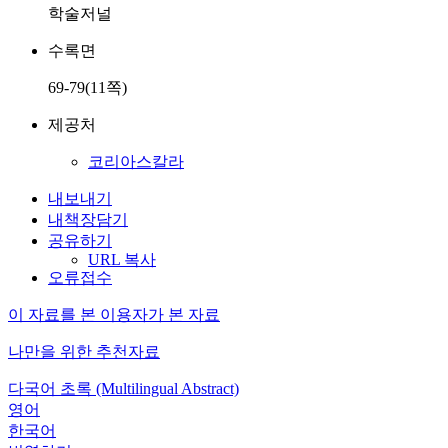
학술저널
수록면
69-79(11쪽)
제공처
코리아스칼라
내보내기
내책장담기
공유하기
URL 복사
오류접수
이 자료를 본 이용자가 본 자료
나만을 위한 추천자료
다국어 초록 (Multilingual Abstract)
영어
한국어