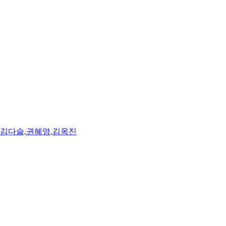
,김다슬,권혜영,김옥진