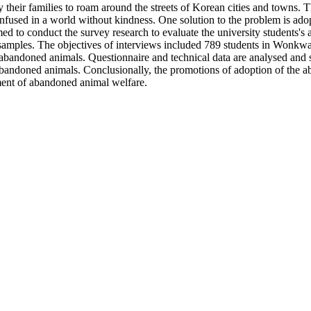
heir families to roam around the streets of Korean cities and towns. T
d confused in a world without kindness. One solution to the problem is ad
med to conduct the survey research to evaluate the university students'
ve samples. The objectives of interviews included 789 students in Wo
 abandoned animals. Questionnaire and technical data are analysed and s
 abandoned animals. Conclusionally, the promotions of adoption of the 
hment of abandoned animal welfare.