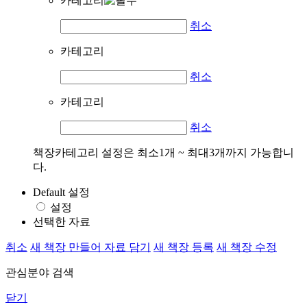
카테고리
취소
카테고리
취소
카테고리
취소
책장카테고리 설정은 최소1개 ~ 최대3개까지 가능합니
다.
Default 설정
설정
선택한 자료
취소
새 책장 만들어 자료 담기
새 책장 등록
새 책장 수정
관심분야 검색
닫기