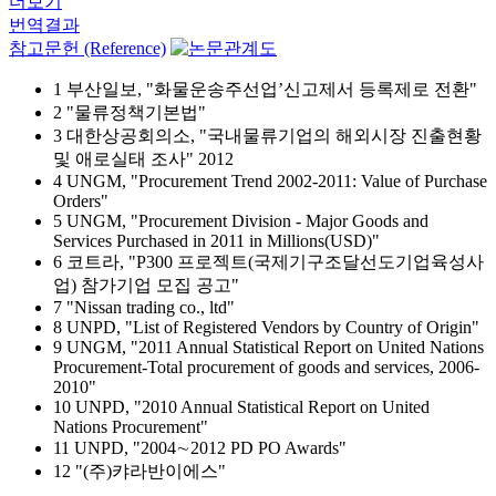
더보기
번역결과
참고문헌 (Reference)
1 부산일보, "화물운송주선업’신고제서 등록제로 전환"
2 "물류정책기본법"
3 대한상공회의소, "국내물류기업의 해외시장 진출현황
및 애로실태 조사" 2012
4 UNGM, "Procurement Trend 2002-2011: Value of Purchase
Orders"
5 UNGM, "Procurement Division - Major Goods and
Services Purchased in 2011 in Millions(USD)"
6 코트라, "P300 프로젝트(국제기구조달선도기업육성사
업) 참가기업 모집 공고"
7 "Nissan trading co., ltd"
8 UNPD, "List of Registered Vendors by Country of Origin"
9 UNGM, "2011 Annual Statistical Report on United Nations
Procurement-Total procurement of goods and services, 2006-
2010"
10 UNPD, "2010 Annual Statistical Report on United
Nations Procurement"
11 UNPD, "2004∼2012 PD PO Awards"
12 "(주)캬라반이에스"