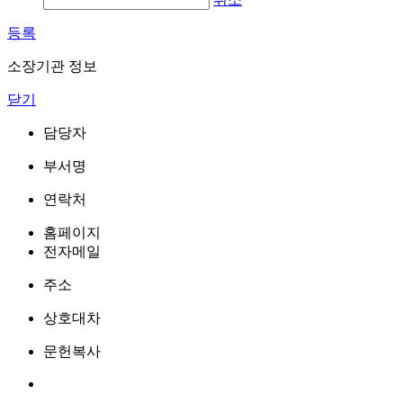
등록
소장기관 정보
닫기
담당자
부서명
연락처
홈페이지
전자메일
주소
상호대차
문헌복사