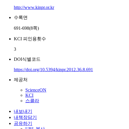
http://www.kinpr.or.kr
수록면
691-698(8쪽)
KCI 피인용횟수
3
DOI식별코드
https://doi.org/10.5394/kinpr.2012.36.8.691
제공처
ScienceON
KCI
스콜라
내보내기
내책장담기
공유하기
URL 복사