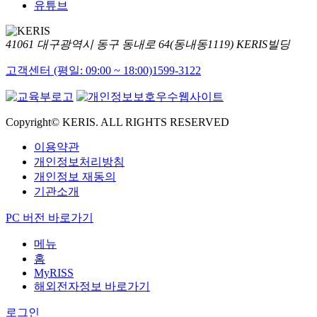
유튜브
41061 대구광역시 동구 동내로 64(동내동1119) KERIS빌딩
고객센터 (평일: 09:00 ~ 18:00)
1599-3122
Copyright© KERIS. ALL RIGHTS RESERVED
이용약관
개인정보처리방침
개인정보 재동의
기관소개
PC 버전 바로가기
메뉴
홈
MyRISS
해외전자정보 바로가기
로그인