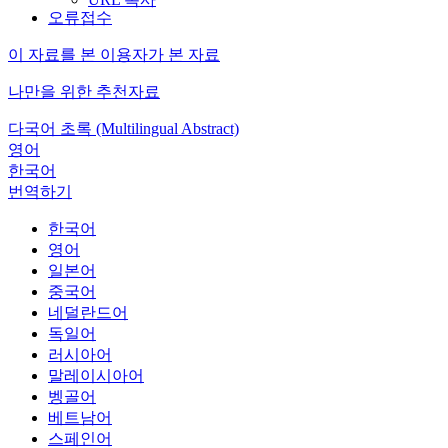
오류접수
이 자료를 본 이용자가 본 자료
나만을 위한 추천자료
다국어 초록 (Multilingual Abstract)
영어
한국어
번역하기
한국어
영어
일본어
중국어
네덜란드어
독일어
러시아어
말레이시아어
벵골어
베트남어
스페인어