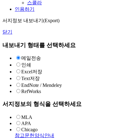
스콜라
인용하기
서지정보 내보내기(Export)
닫기
내보내기 형태를 선택하세요
메일전송
인쇄
Excel저장
Text저장
EndNote / Mendeley
RefWorks
서지정보의 형식을 선택하세요
MLA
APA
Chicago
참고문헌양식안내