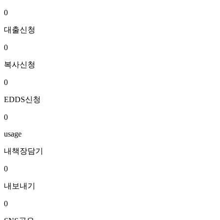
0
대출신청
0
복사신청
0
EDDS신청
0
usage
내책장담기
0
내보내기
0