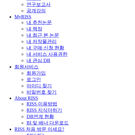
연구보고서
공개강의
MyRISS
내 추천논문
내 책장
내 최근 본 논문
내 저작물관리
내 구매·신청 현황
내 서비스 사용권한
내 관심 DB
회원서비스
회원가입
로그인
아이디 찾기
비밀번호 찾기
About RISS
RISS 이용방법
RISS 지식더하기
DB연계 현황
BI 및 배너 다운로드
RISS 처음 방문 이세요?