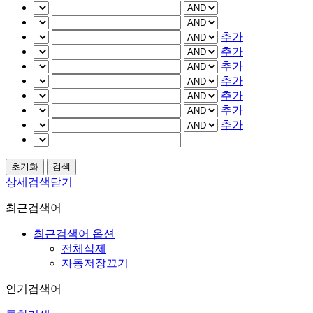
추가
추가
추가
추가
추가
추가
추가
상세검색닫기
최근검색어
최근검색어 옵션
전체삭제
자동저장끄기
인기검색어