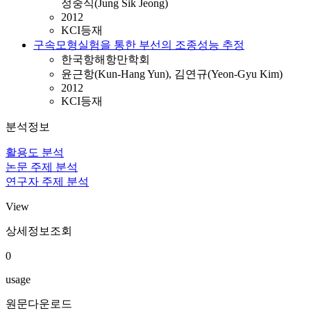
정중식(Jung Sik Jeong)
2012
KCI등재
구속모형실험을 통한 부선의 조종성능 추정
한국항해항만학회
윤근항(Kun-Hang Yun), 김연규(Yeon-Gyu Kim)
2012
KCI등재
분석정보
활용도 분석
논문 주제 분석
연구자 주제 분석
View
상세정보조회
0
usage
원문다운로드