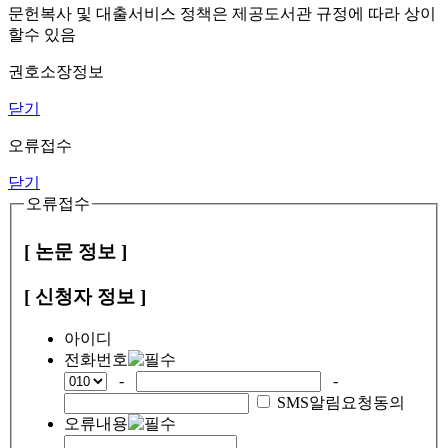
문헌복사 및 대출서비스 정책은 제공도서관 규정에 따라 상이
할수 있음
권호소장정보
닫기
오류접수
닫기
오류접수
[ 논문 정보 ]
[ 신청자 정보 ]
아이디
전화번호
-
-
SMS알림요청동의
오류내용