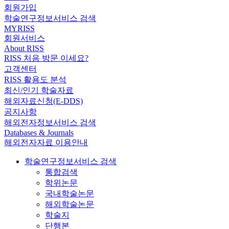
회원가입
학술연구정보서비스 검색
MYRISS
회원서비스
About RISS
RISS 처음 방문 이세요?
고객센터
RISS 활용도 분석
최신/인기 학술자료
해외자료신청(E-DDS)
공지사항
해외전자정보서비스 검색
Databases & Journals
해외전자자료 이용안내
학술연구정보서비스 검색
통합검색
학위논문
국내학술논문
해외학술논문
학술지
단행본