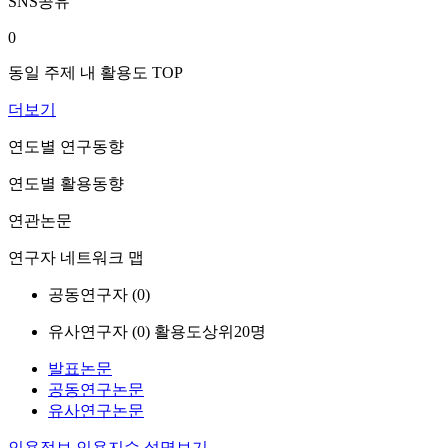
SNS공유
0
동일 주제 내 활용도 TOP
더보기
연도별 연구동향
연도별 활용동향
연관논문
연구자 네트워크 맵
공동연구자 (
0
)
유사연구자 (
0
)
활용도상위20명
발표논문
공동연구논문
유사연구논문
인용정보
인용지수 설명보기