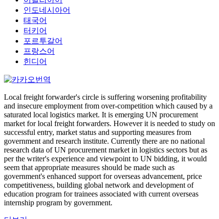
인도네시아어
태국어
터키어
포르투갈어
프랑스어
힌디어
Local freight forwarder's circle is suffering worsening profitability
and insecure employment from over-competition which caused by a
saturated local logistics market. It is emerging UN procurement
market for local freight forwarders. However it is needed to study on
successful entry, market status and supporting measures from
government and research institute. Currently there are no national
research data of UN procurement market in logistics sectors but as
per the writer's experience and viewpoint to UN bidding, it would
seem that appropriate measures should be made such as
government's enhanced support for overseas advancement, price
competitiveness, building global network and development of
education program for trainees associated with current overseas
internship program by government.