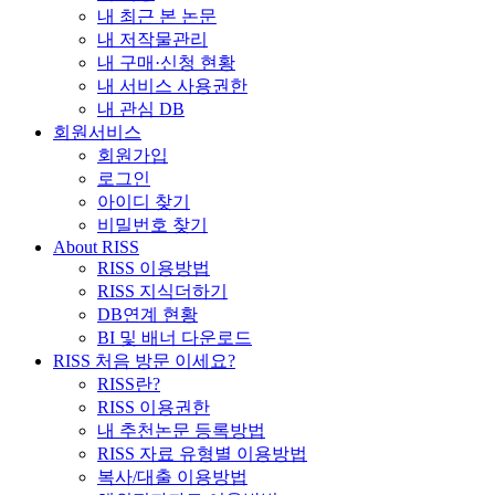
내 최근 본 논문
내 저작물관리
내 구매·신청 현황
내 서비스 사용권한
내 관심 DB
회원서비스
회원가입
로그인
아이디 찾기
비밀번호 찾기
About RISS
RISS 이용방법
RISS 지식더하기
DB연계 현황
BI 및 배너 다운로드
RISS 처음 방문 이세요?
RISS란?
RISS 이용권한
내 추천논문 등록방법
RISS 자료 유형별 이용방법
복사/대출 이용방법