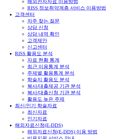
해외전자자료 이용방법
RISS 정보취약계층 서비스 이용방법
고객센터
자주 찾는 질문
상담 신청
상담 내역 확인
고객제안
신고센터
RISS 활용도 분석
자료 현황 통계
최근 이용통계 분석
주제별 활용통계 분석
학술지 활용도 분석
복사/대출제공 기관 분석
복사/대출신청 기관 분석
활용도 높은 주제
최신/인기 학술자료
최신자료
인기자료
해외자료신청(E-DDS)
해외자료신청(E-DDS) 이용 방법
비용지원 서비스 안내