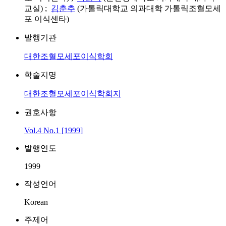
교실) ;
김춘추
(가톨릭대학교 의과대학 가톨릭조혈모세
포 이식센타)
발행기관
대한조혈모세포이식학회
학술지명
대한조혈모세포이식학회지
권호사항
Vol.4 No.1 [1999]
발행연도
1999
작성언어
Korean
주제어