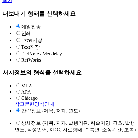
닫기
내보내기 형태를 선택하세요
메일전송
인쇄
Excel저장
Text저장
EndNote / Mendeley
RefWorks
서지정보의 형식을 선택하세요
MLA
APA
Chicago
참고문헌양식안내
간략정보 (제목, 저자, 연도)
상세정보 (제목, 저자, 발행기관, 학술지명, 권호, 발행
연도, 작성언어, KDC, 자료형태, 수록면, 소장기관, 초록)