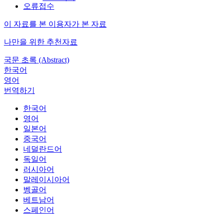
오류접수
이 자료를 본 이용자가 본 자료
나만을 위한 추천자료
국문 초록 (Abstract)
한국어
영어
번역하기
한국어
영어
일본어
중국어
네덜란드어
독일어
러시아어
말레이시아어
벵골어
베트남어
스페인어