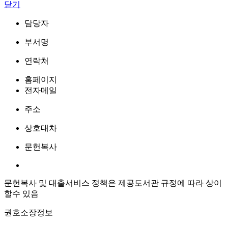
닫기
담당자
부서명
연락처
홈페이지
전자메일
주소
상호대차
문헌복사
문헌복사 및 대출서비스 정책은 제공도서관 규정에 따라 상이
할수 있음
권호소장정보