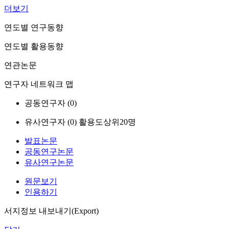
더보기
연도별 연구동향
연도별 활용동향
연관논문
연구자 네트워크 맵
공동연구자 (
0
)
유사연구자 (
0
)
활용도상위20명
발표논문
공동연구논문
유사연구논문
원문보기
인용하기
서지정보 내보내기(Export)