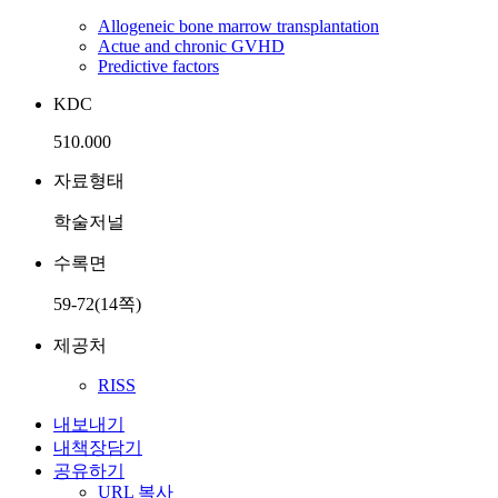
Allogeneic bone marrow transplantation
Actue and chronic GVHD
Predictive factors
KDC
510.000
자료형태
학술저널
수록면
59-72(14쪽)
제공처
RISS
내보내기
내책장담기
공유하기
URL 복사