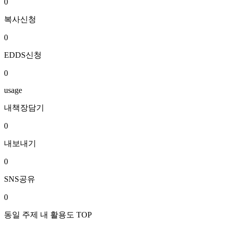
0
복사신청
0
EDDS신청
0
usage
내책장담기
0
내보내기
0
SNS공유
0
동일 주제 내 활용도 TOP