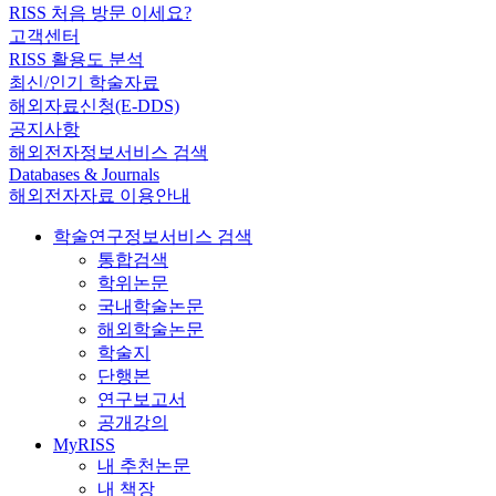
RISS 처음 방문 이세요?
고객센터
RISS 활용도 분석
최신/인기 학술자료
해외자료신청(E-DDS)
공지사항
해외전자정보서비스 검색
Databases & Journals
해외전자자료 이용안내
학술연구정보서비스 검색
통합검색
학위논문
국내학술논문
해외학술논문
학술지
단행본
연구보고서
공개강의
MyRISS
내 추천논문
내 책장