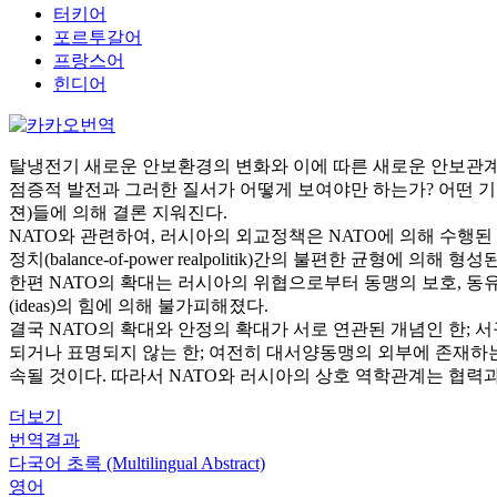
터키어
포르투갈어
프랑스어
힌디어
탈냉전기 새로운 안보환경의 변화와 이에 따른 새로운 안보관계
점증적 발전과 그러한 질서가 어떻게 보여야만 하는가? 어떤 기구(
젼)들에 의해 결론 지워진다.
NATO와 관련하여, 러시아의 외교정책은 NATO에 의해 수행된 역할
정치(balance-of-power realpolitik)간의 불편한 균형에 의해 형성
한편 NATO의 확대는 러시아의 위협으로부터 동맹의 보호, 
(ideas)의 힘에 의해 불가피해졌다.
결국 NATO의 확대와 안정의 확대가 서로 연관된 개념인 한; 
되거나 표명되지 않는 한; 여전히 대서양동맹의 외부에 존재하는 국가들
속될 것이다. 따라서 NATO와 러시아의 상호 역학관계는 협력
더보기
번역결과
다국어 초록 (Multilingual Abstract)
영어