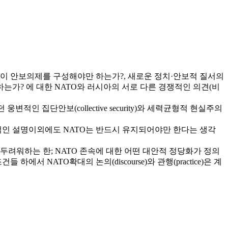
이 안보의제를 구성해야만 하는가?, 새로운 정치·안보적 질서의
하는가? 에 대한 NATO와 러시아의 서로 다른 경쟁적인 의견(비
 집단안보(collective security)와 세력균형적 현실주의
적인 설명이외에도 NATO는 반드시 유지되어야만 한다는 생각
두려워하는 한; NATO 존속에 대한 어떤 대안적 정당화가 정의
NATO확대의 논의(discourse)와 관행(practice)은 계