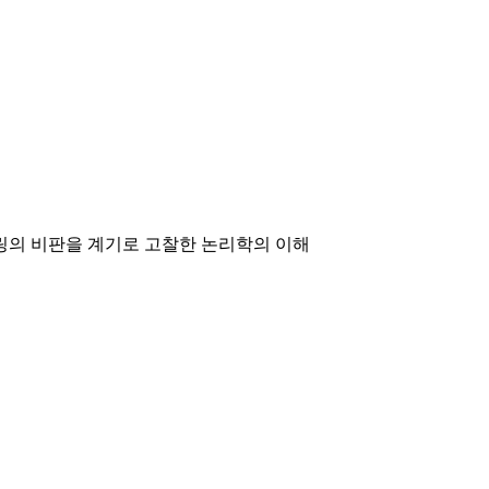
= 셸링의 비판을 계기로 고찰한 논리학의 이해