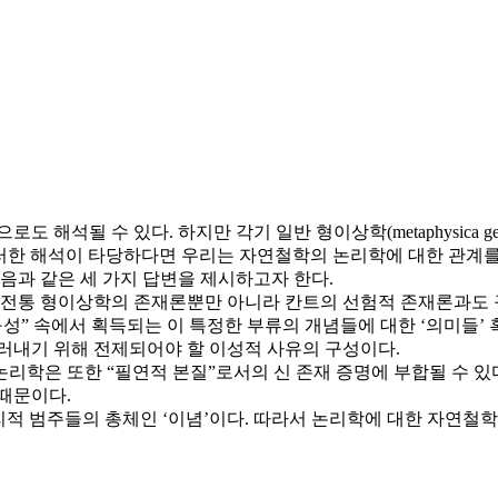
될 수 있다. 하지만 각기 일반 형이상학(metaphysica generalis
이러한 해석이 타당하다면 우리는 자연철학의 논리학에 대한 관계를
음과 같은 세 가지 답변을 제시하고자 한다.
은 전통 형이상학의 존재론뿐만 아니라 칸트의 선험적 존재론과도
성” 속에서 획득되는 이 특정한 부류의 개념들에 대한 ‘의미들’ 
러내기 위해 전제되어야 할 이성적 사유의 구성이다.
리학은 또한 “필연적 본질”로서의 신 존재 증명에 부합될 수 있
 때문이다.
논리적 범주들의 총체인 ‘이념’이다. 따라서 논리학에 대한 자연