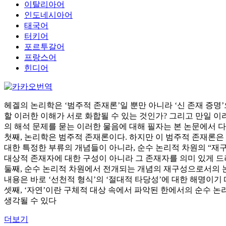
이탈리아어
인도네시아어
태국어
터키어
포르투갈어
프랑스어
힌디어
헤겔의 논리학은 ‘범주적 존재론’일 뿐만 아니라 ‘신 존재 증명’으로도 해석
할 이러한 이해가 서로 화합될 수 있는 것인가? 그리고 만일 
의 해석 문제를 묻는 이러한 물음에 대해 필자는 본 논문에서 다
첫째, 논리학은 범주적 존재론이다. 하지만 이 범주적 존재론
대한 특정한 부류의 개념들이 아니라, 순수 논리적 차원의 “재구
대상적 존재자에 대한 구성이 아니라 그 존재자를 의미 있게 드
둘째, 순수 논리적 차원에서 전개되는 개념의 재구성으로서의 논
내용은 바로 ‘선천적 형식’의 ‘절대적 타당성’에 대한 해명이기
셋째, ‘자연’이란 구체적 대상 속에서 파악된 한에서의 순수 
생각될 수 있다
더보기