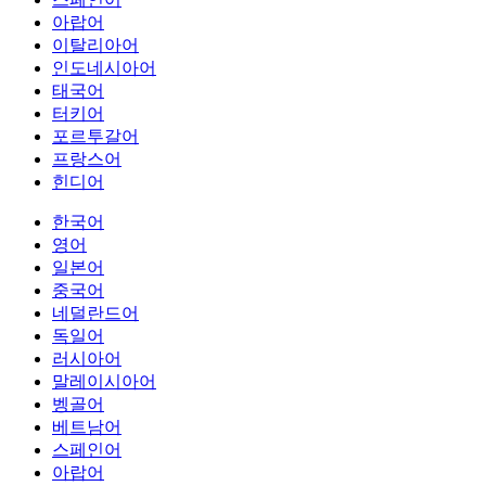
아랍어
이탈리아어
인도네시아어
태국어
터키어
포르투갈어
프랑스어
힌디어
한국어
영어
일본어
중국어
네덜란드어
독일어
러시아어
말레이시아어
벵골어
베트남어
스페인어
아랍어