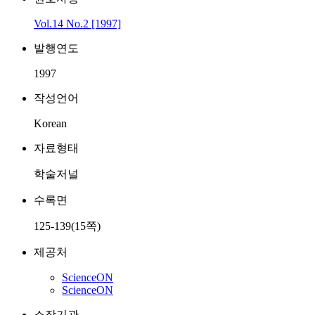
Vol.14 No.2 [1997]
발행연도
1997
작성언어
Korean
자료형태
학술저널
수록면
125-139(15쪽)
제공처
ScienceON
ScienceON
소장기관