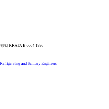
ATA B 0004-1996
Refrigerating and Sanitary Engineers