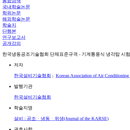
통합검색
국내학술논문
학위논문
해외학술논문
학술지
단행본
연구보고서
공개강의
한국냉동공조기술협회 단체표준규격 - 기계통풍식 냉각탑 시험방법 KR
저자
한국설비기술협회
;
Korean Association of Air Conditioning 
발행기관
한국설비기술협회
학술지명
설비 : 공조ㆍ냉동ㆍ위생(Journal of the KARSE)
권호사항