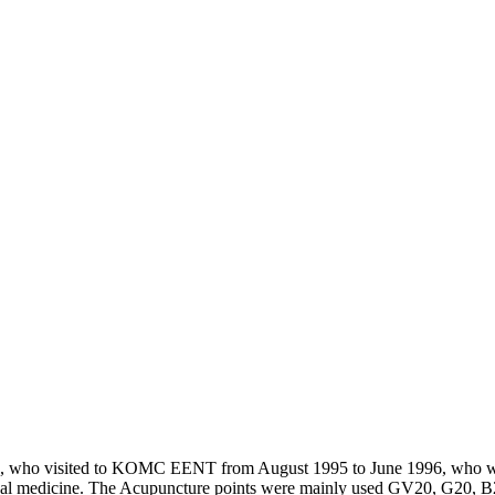
ears, who visited to KOMC EENT from August 1995 to June 1996, who
rbal medicine. The Acupuncture points were mainly used GV20, G20, 