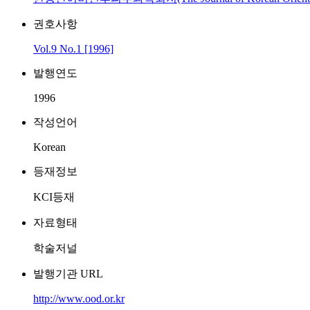
권호사항
Vol.9 No.1 [1996]
발행연도
1996
작성언어
Korean
등재정보
KCI등재
자료형태
학술저널
발행기관 URL
http://www.ood.or.kr