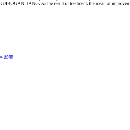
N-TANG. As the result of treatment, the mean of improvement was
는 影響