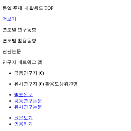
동일 주제 내 활용도 TOP
더보기
연도별 연구동향
연도별 활용동향
연관논문
연구자 네트워크 맵
공동연구자 (
0
)
유사연구자 (
0
)
활용도상위20명
발표논문
공동연구논문
유사연구논문
원문보기
인용하기