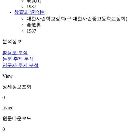
成箕山
1987
敎育의 適合性
대한사립학교장회(구 대한사립중고등학교장회)
金敏男
1987
분석정보
활용도 분석
논문 주제 분석
연구자 주제 분석
View
상세정보조회
0
usage
원문다운로드
0