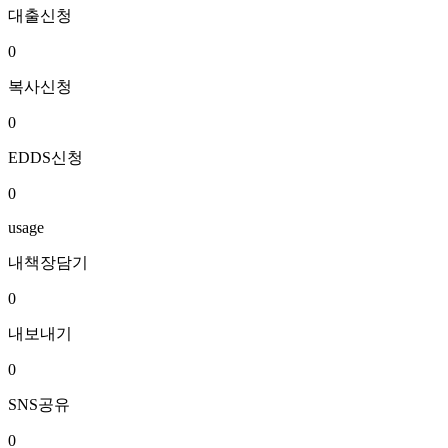
대출신청
0
복사신청
0
EDDS신청
0
usage
내책장담기
0
내보내기
0
SNS공유
0