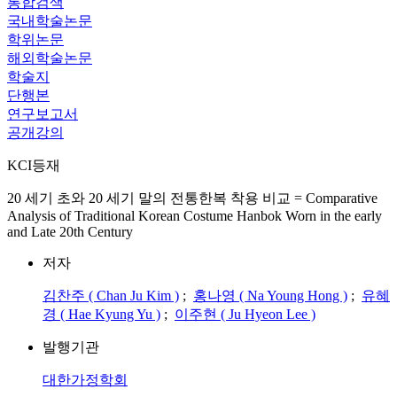
통합검색
국내학술논문
학위논문
해외학술논문
학술지
단행본
연구보고서
공개강의
KCI등재
20 세기 초와 20 세기 말의 전통한복 착용 비교 = Comparative
Analysis of Traditional Korean Costume Hanbok Worn in the early
and Late 20th Century
저자
김찬주 ( Chan Ju Kim )
;
홍나영 ( Na Young Hong )
;
유혜
경 ( Hae Kyung Yu )
;
이주현 ( Ju Hyeon Lee )
발행기관
대한가정학회