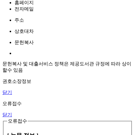
홈페이지
전자메일
주소
상호대차
문헌복사
문헌복사 및 대출서비스 정책은 제공도서관 규정에 따라 상이
할수 있음
권호소장정보
닫기
오류접수
닫기
오류접수