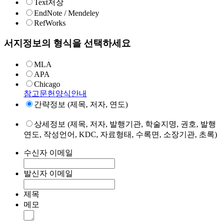
Text저장
EndNote / Mendeley
RefWorks
서지정보의 형식을 선택하세요
MLA
APA
Chicago
참고문헌양식안내
간략정보 (제목, 저자, 연도)
상세정보 (제목, 저자, 발행기관, 학술지명, 권호, 발행
연도, 작성언어, KDC, 자료형태, 수록면, 소장기관, 초록)
수신자 이메일
발신자 이메일
제목
메모