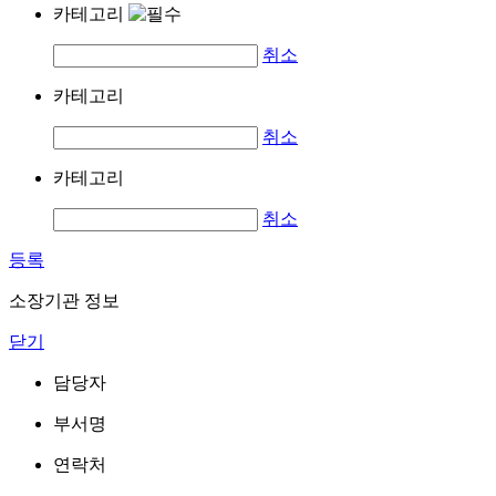
카테고리
취소
카테고리
취소
카테고리
취소
등록
소장기관 정보
닫기
담당자
부서명
연락처