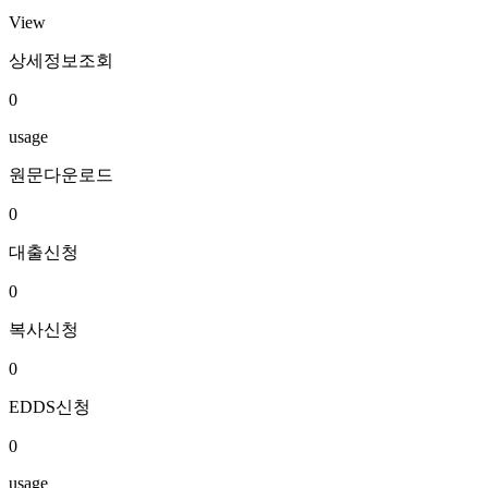
View
상세정보조회
0
usage
원문다운로드
0
대출신청
0
복사신청
0
EDDS신청
0
usage