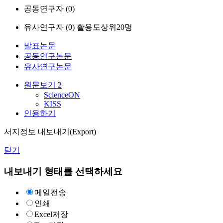
공동연구자 (
0
)
유사연구자 (
0
)
활용도상위20명
발표논문
공동연구논문
유사연구논문
원문보기
2
ScienceON
KISS
인용하기
서지정보 내보내기(Export)
닫기
내보내기 형태를 선택하세요
메일전송
인쇄
Excel저장