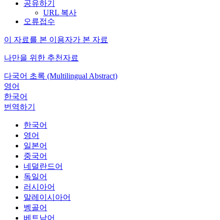
공유하기
URL 복사
오류접수
이 자료를 본 이용자가 본 자료
나만을 위한 추천자료
다국어 초록 (Multilingual Abstract)
영어
한국어
번역하기
한국어
영어
일본어
중국어
네덜란드어
독일어
러시아어
말레이시아어
벵골어
베트남어