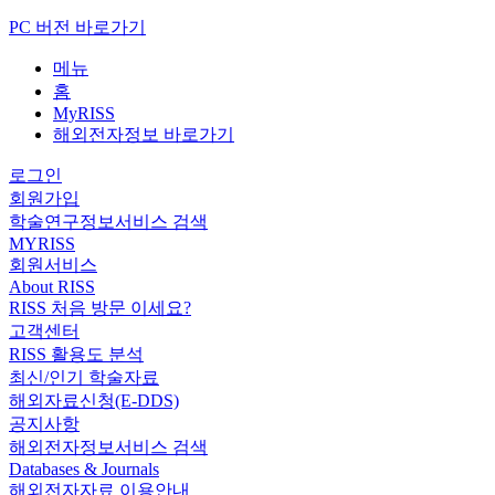
PC 버전 바로가기
메뉴
홈
MyRISS
해외전자정보 바로가기
로그인
회원가입
학술연구정보서비스 검색
MYRISS
회원서비스
About RISS
RISS 처음 방문 이세요?
고객센터
RISS 활용도 분석
최신/인기 학술자료
해외자료신청(E-DDS)
공지사항
해외전자정보서비스 검색
Databases & Journals
해외전자자료 이용안내