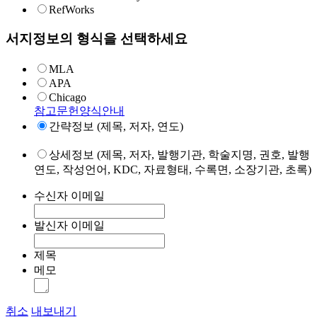
RefWorks
서지정보의 형식을 선택하세요
MLA
APA
Chicago
참고문헌양식안내
간략정보 (제목, 저자, 연도)
상세정보 (제목, 저자, 발행기관, 학술지명, 권호, 발행
연도, 작성언어, KDC, 자료형태, 수록면, 소장기관, 초록)
수신자 이메일
발신자 이메일
제목
메모
취소
내보내기