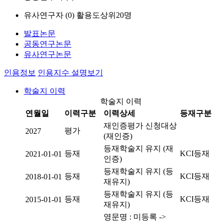
유사연구자 (
0
)
활용도상위20명
발표논문
공동연구논문
유사연구논문
인용정보
인용지수 설명보기
학술지 이력
학술지 이력
연월일
이력구분
이력상세
등재구분
재인증평가 신청대상
평가
2027
(재인증)
등재학술지 유지 (재
등재
KCI등재
2021-01-01
인증)
등재학술지 유지 (등
등재
KCI등재
2018-01-01
재유지)
등재학술지 유지 (등
등재
KCI등재
2015-01-01
재유지)
영문명 : 미등록 ->