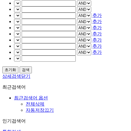
추가
추가
추가
추가
추가
추가
추가
상세검색닫기
최근검색어
최근검색어 옵션
전체삭제
자동저장끄기
인기검색어