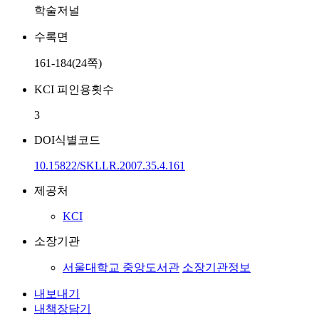
학술저널
수록면
161-184(24쪽)
KCI 피인용횟수
3
DOI식별코드
10.15822/SKLLR.2007.35.4.161
제공처
KCI
소장기관
서울대학교 중앙도서관
소장기관정보
내보내기
내책장담기