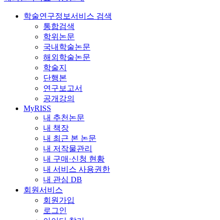
학술연구정보서비스 검색
통합검색
학위논문
국내학술논문
해외학술논문
학술지
단행본
연구보고서
공개강의
MyRISS
내 추천논문
내 책장
내 최근 본 논문
내 저작물관리
내 구매·신청 현황
내 서비스 사용권한
내 관심 DB
회원서비스
회원가입
로그인