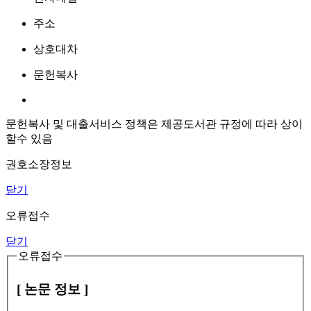
주소
상호대차
문헌복사
문헌복사 및 대출서비스 정책은 제공도서관 규정에 따라 상이
할수 있음
권호소장정보
닫기
오류접수
닫기
오류접수
[ 논문 정보 ]