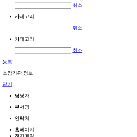
취소
카테고리
취소
카테고리
취소
등록
소장기관 정보
닫기
담당자
부서명
연락처
홈페이지
전자메일