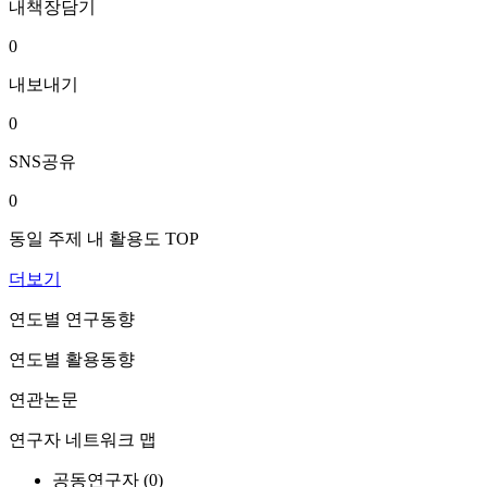
내책장담기
0
내보내기
0
SNS공유
0
동일 주제 내 활용도 TOP
더보기
연도별 연구동향
연도별 활용동향
연관논문
연구자 네트워크 맵
공동연구자 (
0
)