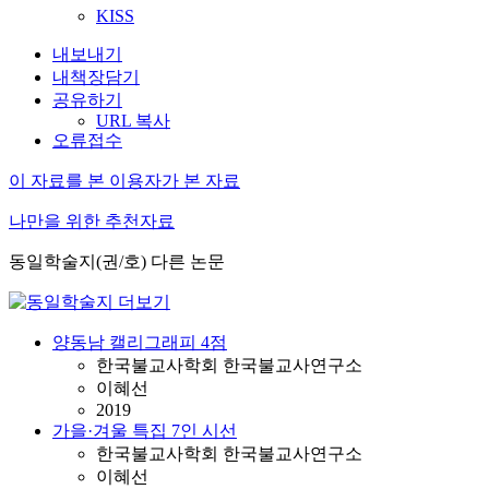
KISS
내보내기
내책장담기
공유하기
URL 복사
오류접수
이 자료를 본 이용자가 본 자료
나만을 위한 추천자료
동일학술지(권/호) 다른 논문
양동남 캘리그래피 4점
한국불교사학회 한국불교사연구소
이혜선
2019
가을·겨울 특집 7인 시선
한국불교사학회 한국불교사연구소
이혜선