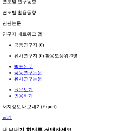
연도별 연구동향
연도별 활용동향
연관논문
연구자 네트워크 맵
공동연구자 (
0
)
유사연구자 (
0
)
활용도상위20명
발표논문
공동연구논문
유사연구논문
원문보기
인용하기
서지정보 내보내기(Export)
닫기
내보내기 형태를 선택하세요