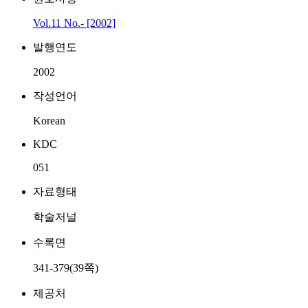
Vol.11 No.- [2002]
발행연도
2002
작성언어
Korean
KDC
051
자료형태
학술저널
수록면
341-379(39쪽)
제공처