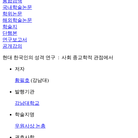
통합검색
국내학술논문
학위논문
해외학술논문
학술지
단행본
연구보고서
공개강의
현대 한국인의 성격 연구 : 사회 종교학적 관점에서
저자
황필호
(강남대)
발행기관
강남대학교
학술지명
우원사상 논총
권호사항