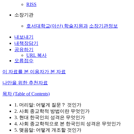
RISS
소장기관
호서대학교(아산) 학술지원과
소장기관정보
내보내기
내책장담기
공유하기
URL 복사
오류접수
이 자료를 본 이용자가 본 자료
나만을 위한 추천자료
목차 (Table of Contents)
1. 머리말: 어떻게 질문？ 것인가
2. 사회 종교학적 방법이란 무엇인가
3. 현대 한국인의 성격은 무엇인가
4. 사회 종교학적으로 본 한국인의 성격은 무엇인가
5. 맺음말: 어떻게 개조할 것인가