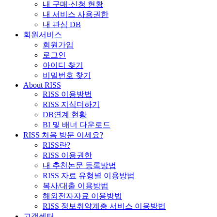
내 구매·신청 현황
내 서비스 사용권한
내 관심 DB
회원서비스
회원가입
로그인
아이디 찾기
비밀번호 찾기
About RISS
RISS 이용방법
RISS 지식더하기
DB연계 현황
BI 및 배너 다운로드
RISS 처음 방문 이세요?
RISS란?
RISS 이용권한
내 추천논문 등록방법
RISS 자료 유형별 이용방법
복사/대출 이용방법
해외전자자료 이용방법
RISS 정보취약계층 서비스 이용방법
고객센터