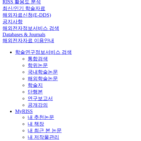
RISS 활용도 분석
최신/인기 학술자료
해외자료신청(E-DDS)
공지사항
해외전자정보서비스 검색
Databases & Journals
해외전자자료 이용안내
학술연구정보서비스 검색
통합검색
학위논문
국내학술논문
해외학술논문
학술지
단행본
연구보고서
공개강의
MyRISS
내 추천논문
내 책장
내 최근 본 논문
내 저작물관리