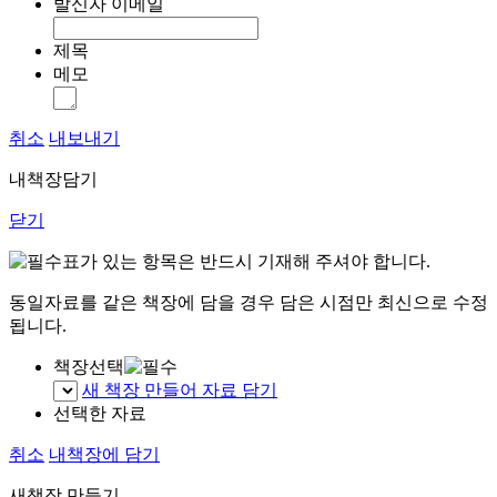
발신자 이메일
제목
메모
취소
내보내기
내책장담기
닫기
표가 있는 항목은 반드시 기재해 주셔야 합니다.
동일자료를 같은 책장에 담을 경우 담은 시점만 최신으로 수정
됩니다.
책장선택
새 책장 만들어 자료 담기
선택한 자료
취소
내책장에 담기
새책장 만들기