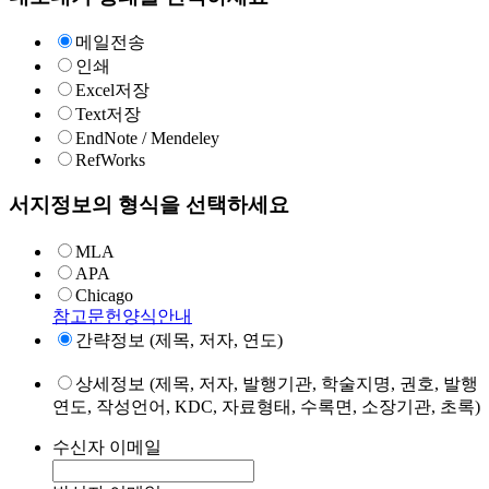
메일전송
인쇄
Excel저장
Text저장
EndNote / Mendeley
RefWorks
서지정보의 형식을 선택하세요
MLA
APA
Chicago
참고문헌양식안내
간략정보 (제목, 저자, 연도)
상세정보 (제목, 저자, 발행기관, 학술지명, 권호, 발행
연도, 작성언어, KDC, 자료형태, 수록면, 소장기관, 초록)
수신자 이메일