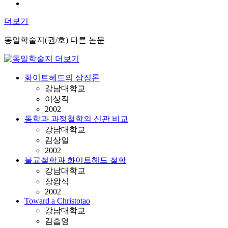
더보기
동일학술지(권/호) 다른 논문
화이트헤드의 상징론
강남대학교
이상직
2002
동학과 과정철학의 신관 비교
강남대학교
김상일
2002
불교철학과 화이트헤드 철학
강남대학교
장왕식
2002
Toward a Christotao
강남대학교
김흡영