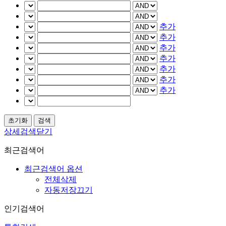
추가
추가
추가
추가
추가
추가
추가
상세검색닫기
최근검색어
최근검색어 옵션
전체삭제
자동저장끄기
인기검색어