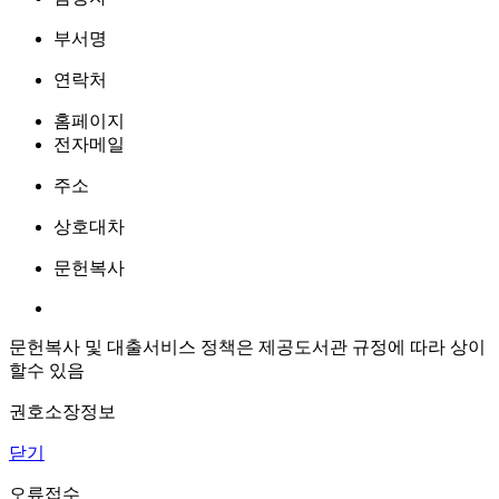
부서명
연락처
홈페이지
전자메일
주소
상호대차
문헌복사
문헌복사 및 대출서비스 정책은 제공도서관 규정에 따라 상이
할수 있음
권호소장정보
닫기
오류접수