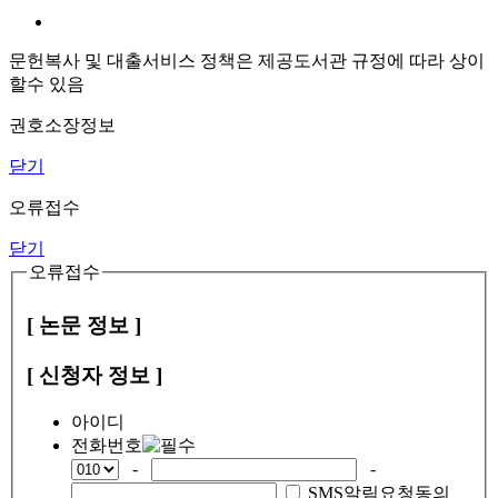
문헌복사 및 대출서비스 정책은 제공도서관 규정에 따라 상이
할수 있음
권호소장정보
닫기
오류접수
닫기
오류접수
[ 논문 정보 ]
[ 신청자 정보 ]
아이디
전화번호
-
-
SMS알림요청동의