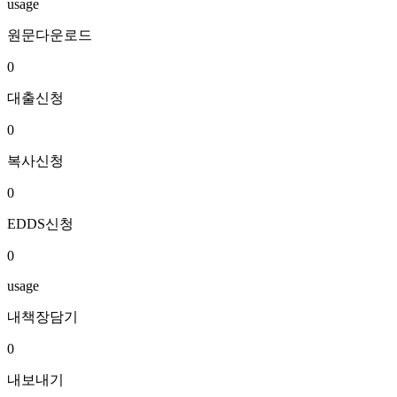
usage
원문다운로드
0
대출신청
0
복사신청
0
EDDS신청
0
usage
내책장담기
0
내보내기