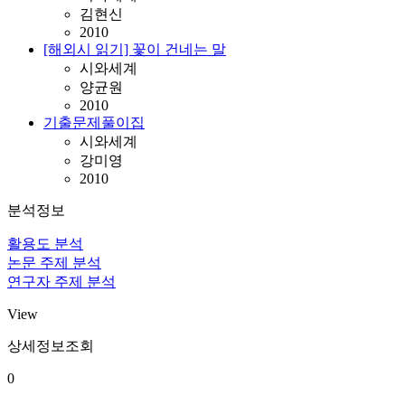
김현신
2010
[해외시 읽기] 꽃이 건네는 말
시와세계
양균원
2010
기출문제풀이집
시와세계
강미영
2010
분석정보
활용도 분석
논문 주제 분석
연구자 주제 분석
View
상세정보조회
0