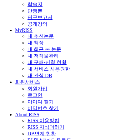
학술지
단행본
연구보고서
공개강의
MyRISS
내 추천논문
내 책장
내 최근 본 논문
내 저작물관리
내 구매·신청 현황
내 서비스 사용권한
내 관심 DB
회원서비스
회원가입
로그인
아이디 찾기
비밀번호 찾기
About RISS
RISS 이용방법
RISS 지식더하기
DB연계 현황