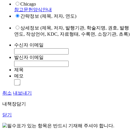
Chicago
참고문헌양식안내
간략정보 (제목, 저자, 연도)
상세정보 (제목, 저자, 발행기관, 학술지명, 권호, 발행
연도, 작성언어, KDC, 자료형태, 수록면, 소장기관, 초록)
수신자 이메일
발신자 이메일
제목
메모
취소
내보내기
내책장담기
닫기
표가 있는 항목은 반드시 기재해 주셔야 합니다.