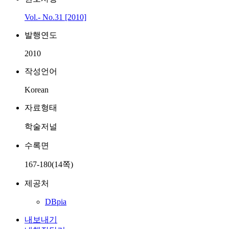
Vol.- No.31 [2010]
발행연도
2010
작성언어
Korean
자료형태
학술저널
수록면
167-180(14쪽)
제공처
DBpia
내보내기