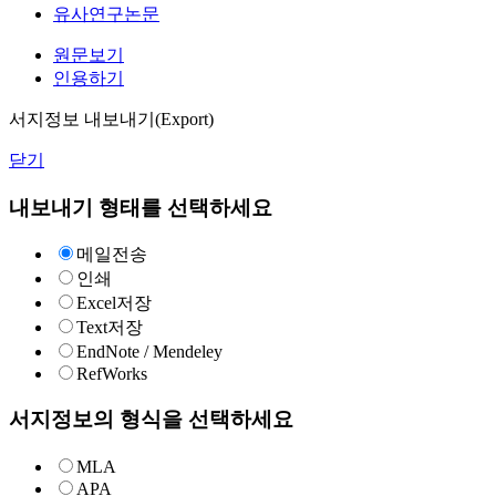
유사연구논문
원문보기
인용하기
서지정보 내보내기(Export)
닫기
내보내기 형태를 선택하세요
메일전송
인쇄
Excel저장
Text저장
EndNote / Mendeley
RefWorks
서지정보의 형식을 선택하세요
MLA
APA