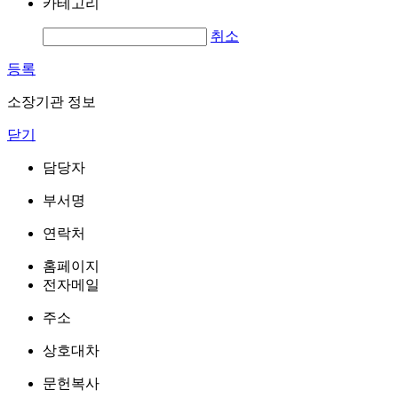
카테고리
취소
등록
소장기관 정보
닫기
담당자
부서명
연락처
홈페이지
전자메일
주소
상호대차
문헌복사