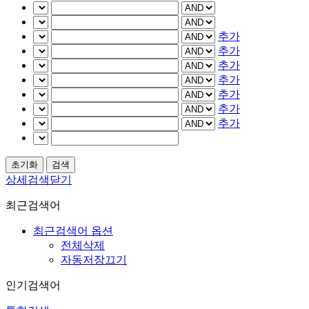
추가
추가
추가
추가
추가
추가
추가
상세검색닫기
최근검색어
최근검색어 옵션
전체삭제
자동저장끄기
인기검색어