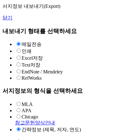
서지정보 내보내기(Export)
닫기
내보내기 형태를 선택하세요
메일전송
인쇄
Excel저장
Text저장
EndNote / Mendeley
RefWorks
서지정보의 형식을 선택하세요
MLA
APA
Chicago
참고문헌양식안내
간략정보 (제목, 저자, 연도)