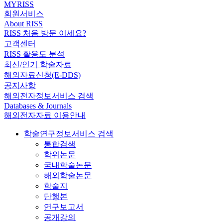
MYRISS
회원서비스
About RISS
RISS 처음 방문 이세요?
고객센터
RISS 활용도 분석
최신/인기 학술자료
해외자료신청(E-DDS)
공지사항
해외전자정보서비스 검색
Databases & Journals
해외전자자료 이용안내
학술연구정보서비스 검색
통합검색
학위논문
국내학술논문
해외학술논문
학술지
단행본
연구보고서
공개강의