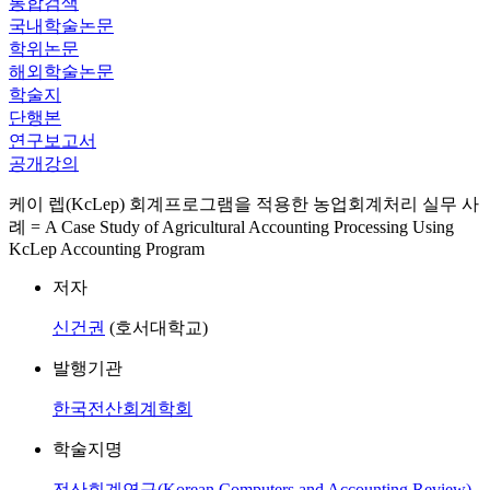
통합검색
국내학술논문
학위논문
해외학술논문
학술지
단행본
연구보고서
공개강의
케이 렙(KcLep) 회계프로그램을 적용한 농업회계처리 실무 사
례 = A Case Study of Agricultural Accounting Processing Using
KcLep Accounting Program
저자
신건권
(호서대학교)
발행기관
한국전산회계학회
학술지명
전산회계연구(Korean Computers and Accounting Review)