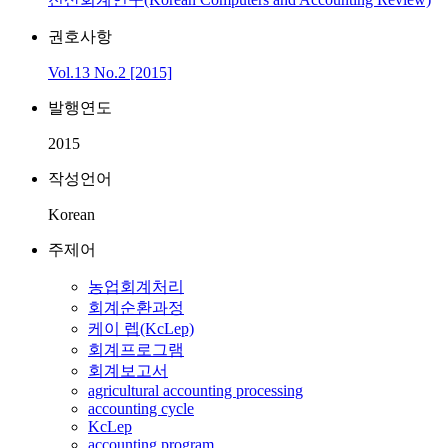
권호사항
Vol.13 No.2 [2015]
발행연도
2015
작성언어
Korean
주제어
농업회계처리
회계순환과정
케이 렙(KcLep)
회계프로그램
회계보고서
agricultural accounting processing
accounting cycle
KcLep
accounting program