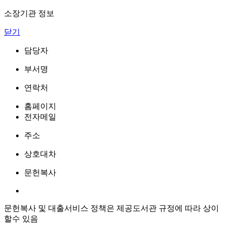
소장기관 정보
닫기
담당자
부서명
연락처
홈페이지
전자메일
주소
상호대차
문헌복사
문헌복사 및 대출서비스 정책은 제공도서관 규정에 따라 상이
할수 있음