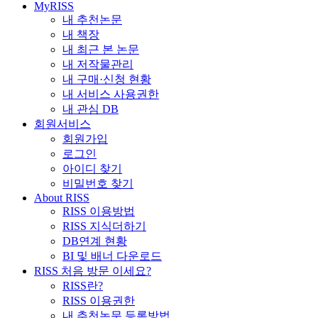
MyRISS
내 추천논문
내 책장
내 최근 본 논문
내 저작물관리
내 구매·신청 현황
내 서비스 사용권한
내 관심 DB
회원서비스
회원가입
로그인
아이디 찾기
비밀번호 찾기
About RISS
RISS 이용방법
RISS 지식더하기
DB연계 현황
BI 및 배너 다운로드
RISS 처음 방문 이세요?
RISS란?
RISS 이용권한
내 추천논문 등록방법