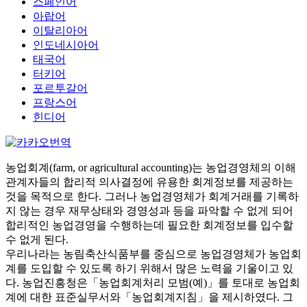
스페인어
아랍어
이탈리아어
인도네시아어
태국어
터키어
포르투갈어
프랑스어
힌디어
농업회계(farm, or agricultural accounting)는 농업경영체의 이해
관계자들의 합리적 의사결정에 유용한 회계정보를 제공하는
것을 목적으로 한다. 그러나 농업경영체가 회계거래를 기록하
지 않는 경우 재무상태와 경영성과 등을 파악할 수 없게 되어
합리적인 농업경영을 수행하는데 필요한 회계정보를 입수할
수 없게 된다.
우리나라는 농림축산식품부를 중심으로 농업경영체가 농업회
계를 도입할 수 있도록 하기 위해서 많은 노력을 기울이고 있
다. 농업진흥청은「농업회계처리 모범(예)」를 토대로 농업회
계에 대한 표준실무서와「농업회계지침」을 제시하였다. 그