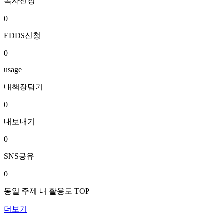
복사신청
0
EDDS신청
0
usage
내책장담기
0
내보내기
0
SNS공유
0
동일 주제 내 활용도 TOP
더보기