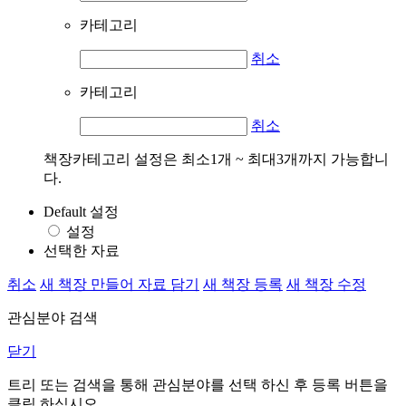
카테고리
취소
카테고리
취소
책장카테고리 설정은 최소1개 ~ 최대3개까지 가능합니
다.
Default 설정
설정
선택한 자료
취소
새 책장 만들어 자료 담기
새 책장 등록
새 책장 수정
관심분야 검색
닫기
트리 또는 검색을 통해 관심분야를 선택 하신 후
등록
버튼을
클릭 하십시오.