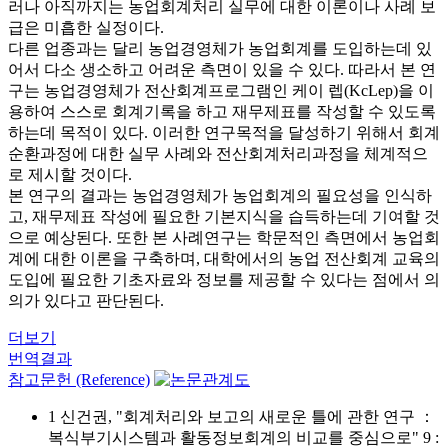
러나 아직까지는 농업회계처리 실무에 대한 이론이나 사례 보
급은 미흡한 실정이다.
다른 업종과는 달리 농업경영체가 농업회계를 도입하는데 있
어서 다소 생소하고 어려운 측면이 있을 수 있다. 따라서 본 연
구는 농업경영체가 전산회계프로그램인 케이 렙(KcLep)을 이
용하여 스스로 회계기록을 하고 재무제표를 작성할 수 있도록
하는데 목적이 있다. 이러한 연구목적을 달성하기 위해서 회계
순환과정에 대한 실무 사례와 전산회계처리과정을 체계적으
로 제시할 것이다.
본 연구의 결과는 농업경영체가 농업회계의 필요성을 인식하
고, 재무제표 작성에 필요한 기본지식을 습득하는데 기여할 것
으로 예상된다. 또한 본 사례연구는 학문적인 측면에서 농업회
계에 대한 이론을 구축하며, 대학에서의 농업 전산회계 교육의
도입에 필요한 기초자료와 정보를 제공할 수 있다는 점에서 의
의가 있다고 판단된다.
더보기
번역결과
참고문헌 (Reference)
1 신건권, "회계처리와 보고의 새로운 틀에 관한 연구 ：
복식부기시스템과 활동정보회계의 비교를 중심으로" 9 :