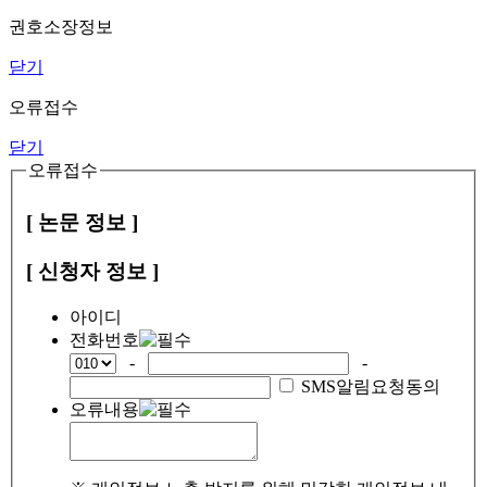
권호소장정보
닫기
오류접수
닫기
오류접수
[ 논문 정보 ]
[ 신청자 정보 ]
아이디
전화번호
-
-
SMS알림요청동의
오류내용