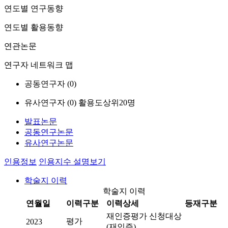
연도별 연구동향
연도별 활용동향
연관논문
연구자 네트워크 맵
공동연구자 (
0
)
유사연구자 (
0
)
활용도상위20명
발표논문
공동연구논문
유사연구논문
인용정보
인용지수 설명보기
학술지 이력
학술지 이력
연월일
이력구분
이력상세
등재구분
재인증평가 신청대상
평가
2023
(재인증)