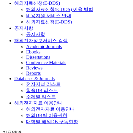
해외자료신청(E-DDS)
해외자료신청(E-DDS) 이용 방법
비용지원 서비스 안내
해외자료신청(E-DDS)
공지사항
공지사항
해외전자정보서비스 검색
Academic Journals
Ebooks
Dissertations
Conference Materials
Reviews
Reports
Databases & Journals
전자저널 리스트
학술DB 리스트
주제별 리스트
해외전자자료 이용안내
해외전자자료 이용안내
해외DB별 이용권한
대학별 해외DB 구독현황
이용약관