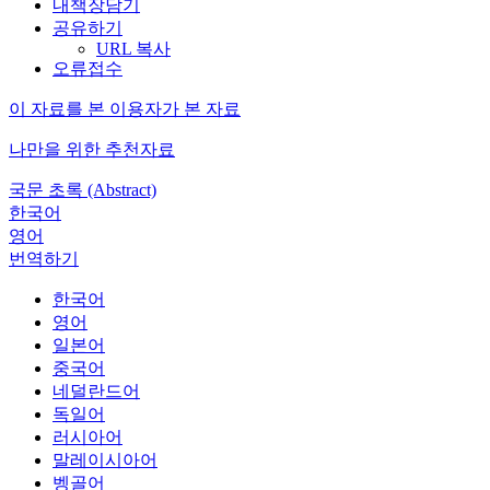
내책장담기
공유하기
URL 복사
오류접수
이 자료를 본 이용자가 본 자료
나만을 위한 추천자료
국문 초록 (Abstract)
한국어
영어
번역하기
한국어
영어
일본어
중국어
네덜란드어
독일어
러시아어
말레이시아어
벵골어