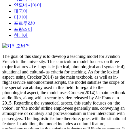
인도네시아어
태국어
터키어
포르투갈어
프랑스어
힌디어
The goal of this study is to develop a teaching model for aviation
French in the university. This curriculum model focuses on three
major features - i.e. linguistic (lexical, phonological and syntactical),
situational and cultural- as criteria for teaching. As for the lexical
aspect, using Crocker(2014) as the main textbook, as well as in-
flight service announcement scripts, the model satisfies the scope of
the special vocabulary used in this field. In regard to the
phonological aspect, the model uses Crocker(2014)’s main textbook
audio files, along with a security video released by Air France in
2015. Regarding the syntactical aspect, this study focuses on ‘the
voice’, or ‘the mode’ airline employees generally use, conveying an
atmosphere of courtesy and professionalism in their interaction with
passengers. The linguistic feature therefore, goes with the situational
feature. In addition, the model includes a cultural feature,
professions working in the aviation industry will likely encounter. It