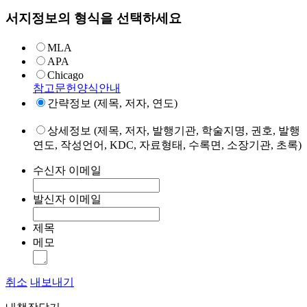
서지정보의 형식을 선택하세요
MLA
APA
Chicago
참고문헌양식안내
간략정보 (제목, 저자, 연도)
상세정보 (제목, 저자, 발행기관, 학술지명, 권호, 발행
연도, 작성언어, KDC, 자료형태, 수록면, 소장기관, 초록)
수신자 이메일
발신자 이메일
제목
메모
취소
내보내기