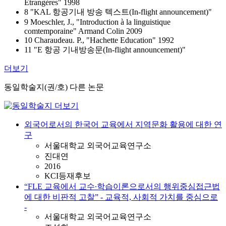
Étrangères" 1998
8 "KAL 항공기내 방송 텍스트(In-flight announcement)"
9 Moeschler, J., "Introduction à la linguistique
comtemporaine" Armand Colin 2009
10 Charaudeau. P., "Hachette Education" 1992
11 "E 항공 기내방송문(In-flight announcement)"
더보기
동일학술지(권/호) 다른 논문
외국어로서의 한국어 교육에서 지역문화 활용에 대한 연
구
서울대학교 외국어교육연구소
진대연
2016
KCI등재후보
“FLE 교육에서 교수∙학습이론으로서의 행위중심접근법
에 대한 비판적 고찰” - 교육적, 사회적 가치를 중심으로
-
서울대학교 외국어교육연구소