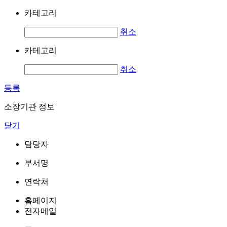
카테고리
취소
카테고리
취소
등록
소장기관 정보
닫기
담당자
부서명
연락처
홈페이지
전자메일