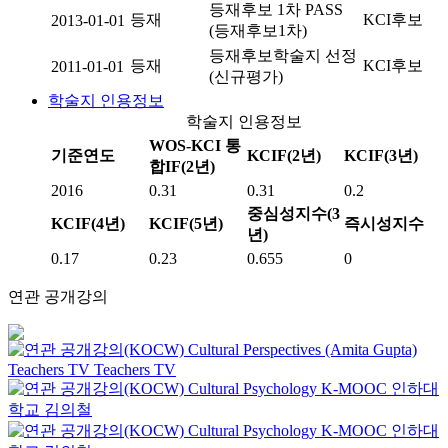
등재후보 1차 PASS
등재
KCI후보
2013-01-01
(등재후보1차)
등재후보학술지 선정
등재
KCI후보
2011-01-01
(신규평가)
학술지 인용정보
학술지 인용정보
WOS-KCI 통
기준연도
KCIF(2년)
KCIF(3년)
합IF(2년)
2016
0.31
0.31
0.2
중심성지수(3
KCIF(4년)
KCIF(5년)
즉시성지수
년)
0.17
0.23
0.655
0
연관 공개강의
Cultural Perspectives (Amita Gupta)
Teachers TV
Teachers TV
Cultural Psychology
K-MOOC
인하대
학교 김의철
Cultural Psychology
K-MOOC
인하대