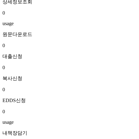
상세정보조회
0
usage
원문다운로드
0
대출신청
0
복사신청
0
EDDS신청
0
usage
내책장담기