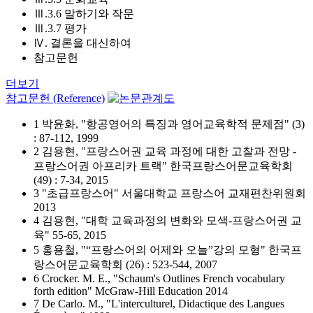
Ⅲ.3.6 말하기와 작문
Ⅲ.3.7 평가
Ⅳ. 결론을 대신하여
참고문헌
더보기
참고문헌 (Reference)
1 박윤화, "항공영어의 특징과 영어교육학적 문제점" (3)
: 87-112, 1999
2 김용현, "프랑스어권 교육 과정에 대한 고찰과 전망 -
프랑스어권 아프리카 트랙" 한국프랑스어문교육학회
(49) : 7-34, 2015
3 "초급프랑스어" 서울대학교 프랑스어 교재편찬위원회
2013
4 김용현, "대학 교육과정의 변화와 모색-프랑스어권 교
육" 55-65, 2015
5 홍용철, "“프랑스어의 어제와 오늘”강의 모형" 한국프
랑스어문교육학회 (26) : 523-544, 2007
6 Crocker. M. E., "Schaum's Outlines French vocabulary
forth edition" McGraw-Hill Education 2014
7 De Carlo. M., "L'interculturel, Didactique des Langues