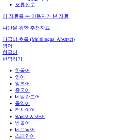
오류접수
이 자료를 본 이용자가 본 자료
나만을 위한 추천자료
다국어 초록 (Multilingual Abstract)
영어
한국어
번역하기
한국어
영어
일본어
중국어
네덜란드어
독일어
러시아어
말레이시아어
벵골어
베트남어
스페인어