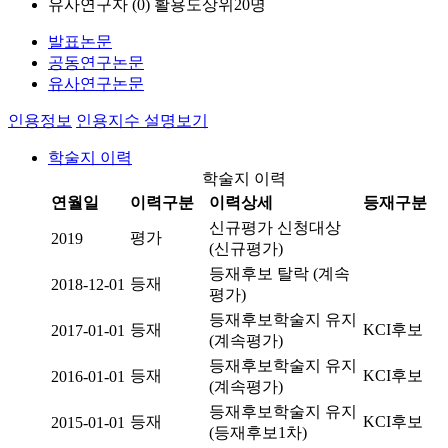
유사연구자 (
0
)
활용도상위20명
발표논문
공동연구논문
유사연구논문
인용정보
인용지수 설명보기
학술지 이력
학술지 이력
연월일
이력구분
이력상세
등재구분
신규평가 신청대상
평가
2019
(신규평가)
등재후보 탈락 (계속
등재
2018-12-01
평가)
등재후보학술지 유지
등재
KCI후보
2017-01-01
(계속평가)
등재후보학술지 유지
등재
KCI후보
2016-01-01
(계속평가)
등재후보학술지 유지
등재
KCI후보
2015-01-01
(등재후보1차)