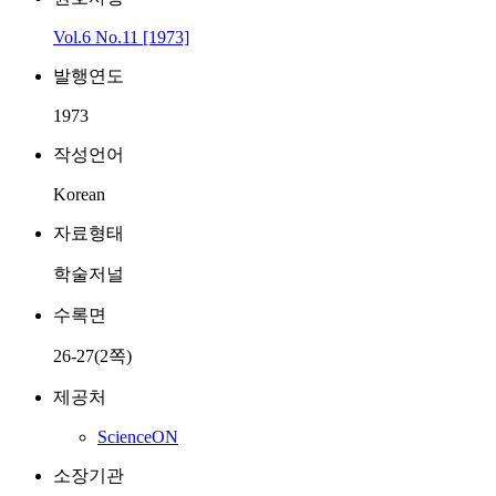
Vol.6 No.11 [1973]
발행연도
1973
작성언어
Korean
자료형태
학술저널
수록면
26-27(2쪽)
제공처
ScienceON
소장기관