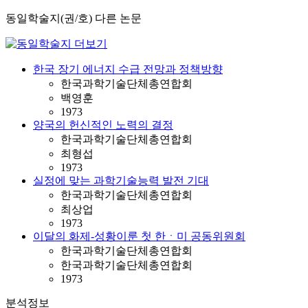
동일학술지(권/호) 다른 논문
한국 장기 에너지 수급 전망과 정책방향
한국과학기술단체총연합회
백영훈
1973
양국의 헌신적인 노력의 결정
한국과학기술단체총연합회
최형섭
1973
실정에 맞는 과학기술능력 발전 기대
한국과학기술단체총연합회
최상업
1973
이달의 화제-성황이룬 첫 한ㆍ미 공동위원회
한국과학기술단체총연합회
한국과학기술단체총연합회
1973
분석정보