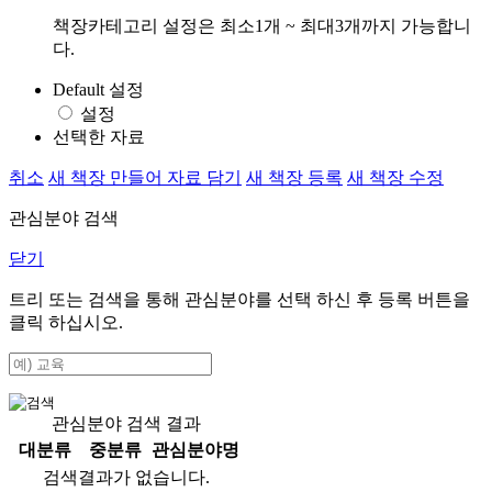
책장카테고리 설정은 최소1개 ~ 최대3개까지 가능합니
다.
Default 설정
설정
선택한 자료
취소
새 책장 만들어 자료 담기
새 책장 등록
새 책장 수정
관심분야 검색
닫기
트리 또는 검색을 통해 관심분야를 선택 하신 후
등록
버튼을
클릭 하십시오.
관심분야 검색 결과
대분류
중분류
관심분야명
검색결과가 없습니다.