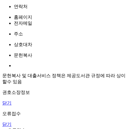
연락처
홈페이지
전자메일
주소
상호대차
문헌복사
문헌복사 및 대출서비스 정책은 제공도서관 규정에 따라 상이
할수 있음
권호소장정보
닫기
오류접수
닫기