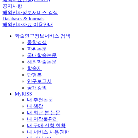
공지사항
해외전자정보서비스 검색
Databases & Journals
해외전자자료 이용안내
학술연구정보서비스 검색
통합검색
학위논문
국내학술논문
해외학술논문
학술지
단행본
연구보고서
공개강의
MyRISS
내 추천논문
내 책장
내 최근 본 논문
내 저작물관리
내 구매·신청 현황
내 서비스 사용권한