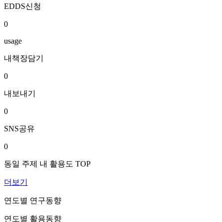
EDDS신청
0
usage
내책장담기
0
내보내기
0
SNS공유
0
동일 주제 내 활용도 TOP
더보기
연도별 연구동향
연도별 활용동향