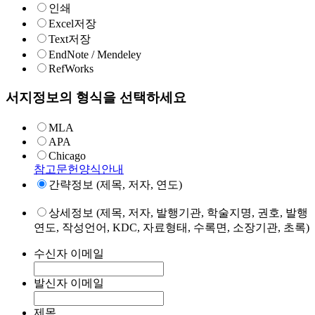
인쇄
Excel저장
Text저장
EndNote / Mendeley
RefWorks
서지정보의 형식을 선택하세요
MLA
APA
Chicago
참고문헌양식안내
간략정보 (제목, 저자, 연도)
상세정보 (제목, 저자, 발행기관, 학술지명, 권호, 발행
연도, 작성언어, KDC, 자료형태, 수록면, 소장기관, 초록)
수신자 이메일
발신자 이메일
제목