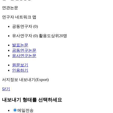
연관논문
연구자 네트워크 맵
공동연구자 (
0
)
유사연구자 (
0
)
활용도상위20명
발표논문
공동연구논문
유사연구논문
원문보기
인용하기
서지정보 내보내기(Export)
닫기
내보내기 형태를 선택하세요
메일전송