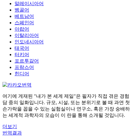
말레이시아어
벵골어
베트남어
스페인어
아랍어
이탈리아어
인도네시아어
태국어
터키어
포르투갈어
프랑스어
힌디어
여기에 게재된 "내가 본 세계 제일"은 필자가 직접 겪은 경험
담 중의 일화입니다. 규모, 시설, 또는 분위기로 볼 때 과연 첫
손가락을 꼽을 수 있는 실험실이나 연구소, 혹은 가장 숭배하
는 세계적 과학자의 모습이 이 란을 통해 소개될 것입니다.
더보기
번역결과