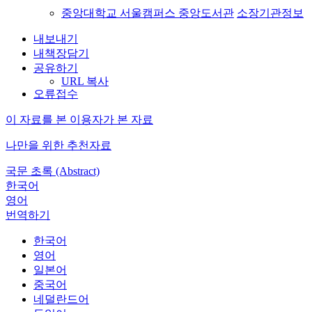
중앙대학교 서울캠퍼스 중앙도서관
소장기관정보
내보내기
내책장담기
공유하기
URL 복사
오류접수
이 자료를 본 이용자가 본 자료
나만을 위한 추천자료
국문 초록 (Abstract)
한국어
영어
번역하기
한국어
영어
일본어
중국어
네덜란드어