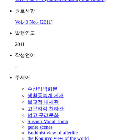
권호사항
Vol.40 No.- [2011]
발행연도
2011
작성언어
-
주제어
수산리벽화분
생활풍속계 제재
불교적 내세관
고구려적 천하관
범고 구려문화
Susanri Mural Tomb
genre scenes
Buddhist view of afterlife
the Koguryo view of the world