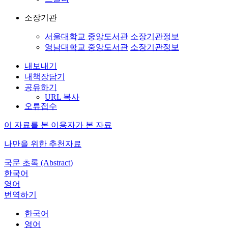
소장기관
서울대학교 중앙도서관
소장기관정보
영남대학교 중앙도서관
소장기관정보
내보내기
내책장담기
공유하기
URL 복사
오류접수
이 자료를 본 이용자가 본 자료
나만을 위한 추천자료
국문 초록 (Abstract)
한국어
영어
번역하기
한국어
영어