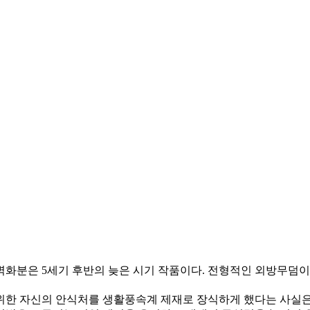
벽화분은 5세기 후반의 늦은 시기 작품이다. 전형적인 외방무덤이
위한 자신의 안식처를 생활풍속계 제재로 장식하게 했다는 사실은