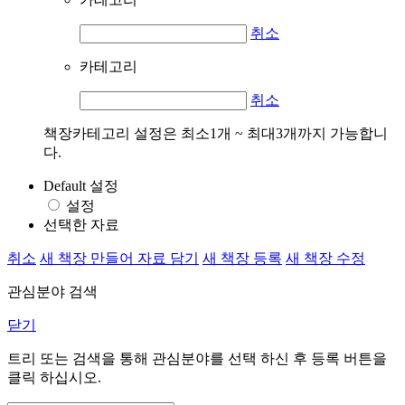
취소
카테고리
취소
책장카테고리 설정은 최소1개 ~ 최대3개까지 가능합니
다.
Default 설정
설정
선택한 자료
취소
새 책장 만들어 자료 담기
새 책장 등록
새 책장 수정
관심분야 검색
닫기
트리 또는 검색을 통해 관심분야를 선택 하신 후
등록
버튼을
클릭 하십시오.