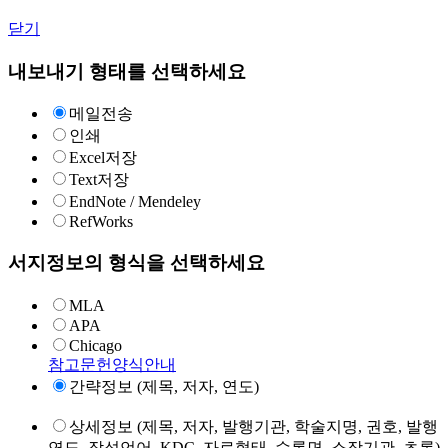
닫기
내보내기 형태를 선택하세요
메일전송
인쇄
Excel저장
Text저장
EndNote / Mendeley
RefWorks
서지정보의 형식을 선택하세요
MLA
APA
Chicago
참고문헌양식안내
간략정보 (제목, 저자, 연도)
상세정보 (제목, 저자, 발행기관, 학술지명, 권호, 발행
연도, 작성언어, KDC, 자료형태, 수록면, 소장기관, 초록)