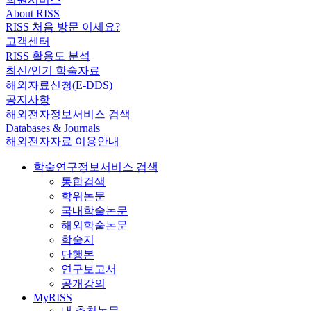
About RISS
RISS 처음 방문 이세요?
고객센터
RISS 활용도 분석
최신/인기 학술자료
해외자료신청(E-DDS)
공지사항
해외전자정보서비스 검색
Databases & Journals
해외전자자료 이용안내
학술연구정보서비스 검색
통합검색
학위논문
국내학술논문
해외학술논문
학술지
단행본
연구보고서
공개강의
MyRISS
내 추천논문