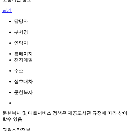
닫기
담당자
부서명
연락처
홈페이지
전자메일
주소
상호대차
문헌복사
문헌복사 및 대출서비스 정책은 제공도서관 규정에 따라 상이
할수 있음
권호소장정보