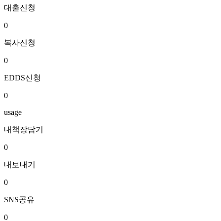
대출신청
0
복사신청
0
EDDS신청
0
usage
내책장담기
0
내보내기
0
SNS공유
0