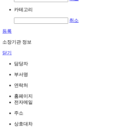
카테고리
취소
등록
소장기관 정보
닫기
담당자
부서명
연락처
홈페이지
전자메일
주소
상호대차