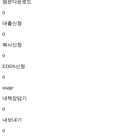
원문다운로드
0
대출신청
0
복사신청
0
EDDS신청
0
usage
내책장담기
0
내보내기
0