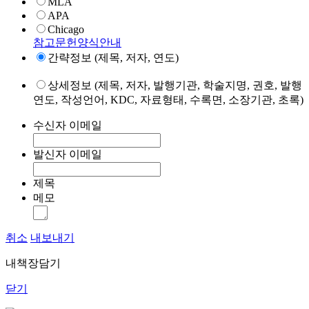
MLA
APA
Chicago
참고문헌양식안내
간략정보 (제목, 저자, 연도)
상세정보 (제목, 저자, 발행기관, 학술지명, 권호, 발행
연도, 작성언어, KDC, 자료형태, 수록면, 소장기관, 초록)
수신자 이메일
발신자 이메일
제목
메모
취소
내보내기
내책장담기
닫기