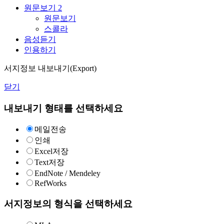
원문보기
2
원문보기
스콜라
음성듣기
인용하기
서지정보 내보내기(Export)
닫기
내보내기 형태를 선택하세요
메일전송
인쇄
Excel저장
Text저장
EndNote / Mendeley
RefWorks
서지정보의 형식을 선택하세요