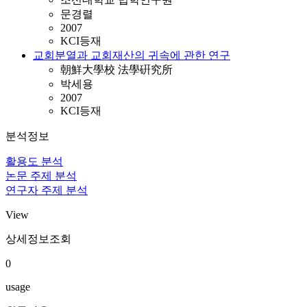
문경렬
2007
KCI등재
교회분열과 교회재산의 귀속에 관한 연구
朝鮮大學校 法學硏究所
박세용
2007
KCI등재
분석정보
활용도 분석
논문 주제 분석
연구자 주제 분석
View
상세정보조회
0
usage