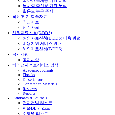
복사/대출제공 기관 분석
복사/대출신청 기관 분석
활용도 높은 주제
최신/인기 학술자료
최신자료
인기자료
해외자료신청(E-DDS)
해외자료신청(E-DDS) 이용 방법
비용지원 서비스 안내
해외자료신청(E-DDS)
공지사항
공지사항
해외전자정보서비스 검색
Academic Journals
Ebooks
Dissertations
Conference Materials
Reviews
Reports
Databases & Journals
전자저널 리스트
학술DB 리스트
주제별 리스트