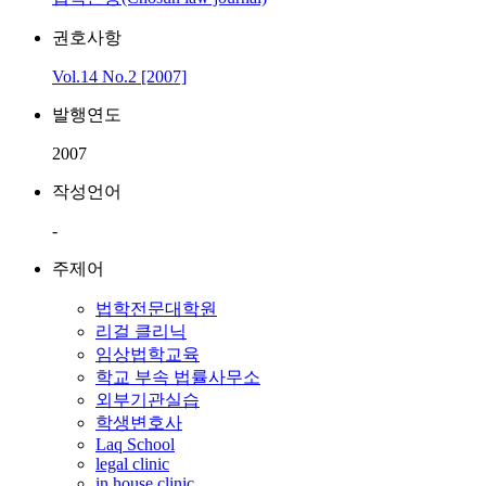
권호사항
Vol.14 No.2 [2007]
발행연도
2007
작성언어
-
주제어
법학전문대학원
리걸 클리닉
임상법학교육
학교 부속 법률사무소
외부기관실습
학생변호사
Laq School
legal clinic
in house clinic