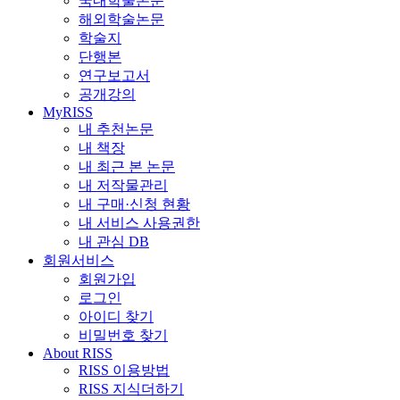
국내학술논문
해외학술논문
학술지
단행본
연구보고서
공개강의
MyRISS
내 추천논문
내 책장
내 최근 본 논문
내 저작물관리
내 구매·신청 현황
내 서비스 사용권한
내 관심 DB
회원서비스
회원가입
로그인
아이디 찾기
비밀번호 찾기
About RISS
RISS 이용방법
RISS 지식더하기