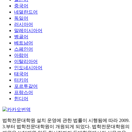
중국어
네덜란드어
독일어
러시아어
말레이시아어
벵골어
베트남어
스페인어
아랍어
이탈리아어
인도네시아어
태국어
터키어
포르투갈어
프랑스어
힌디어
법학전문대학원 설치 운영에 관한 법률이 시행됨에 따라 2009.
3.부터 법학전문대학원이 개원되게 되었다. 법학전문대학원의