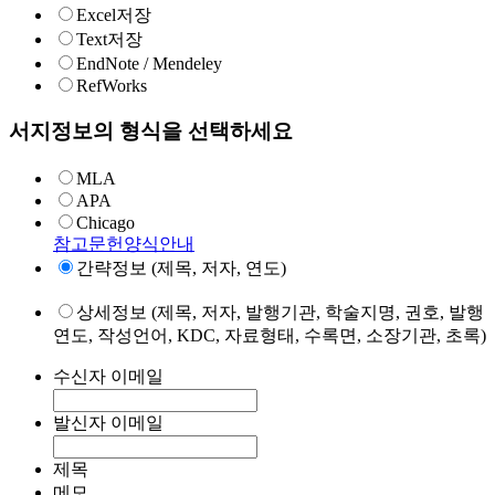
Excel저장
Text저장
EndNote / Mendeley
RefWorks
서지정보의 형식을 선택하세요
MLA
APA
Chicago
참고문헌양식안내
간략정보 (제목, 저자, 연도)
상세정보 (제목, 저자, 발행기관, 학술지명, 권호, 발행
연도, 작성언어, KDC, 자료형태, 수록면, 소장기관, 초록)
수신자 이메일
발신자 이메일
제목
메모