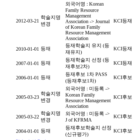
외국어명 : Korean
Family Resource
Management
학술지명
2012-03-21
KCI등재
Association -> Journal
변경
of Korean Family
Resource Management
Association
등재학술지 유지 (등
등재
KCI등재
2010-01-01
재유지)
등재학술지 선정 (등
등재
KCI등재
2007-01-01
재후보2차)
등재후보 1차 PASS
등재
KCI후보
2006-01-01
(등재후보1차)
외국어명 : 미등록 ->
학술지명
Korean Family
2005-03-23
KCI후보
변경
Resource Management
Association
학술지명
외국어명 : 미등록 ->
KCI후보
2005-03-22
변경
J of KFRMA
등재후보학술지 선정
등재
KCI후보
2004-01-01
(신규평가)