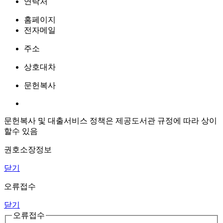
연락처
홈페이지
전자메일
주소
상호대차
문헌복사
문헌복사 및 대출서비스 정책은 제공도서관 규정에 따라 상이
할수 있음
권호소장정보
닫기
오류접수
닫기
오류접수