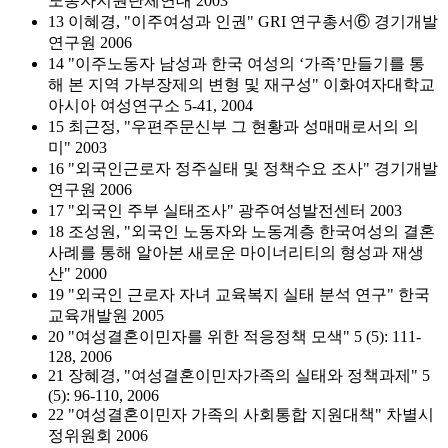
노동자지원단체연대 2003
13 이혜경, "이주여성과 인권" GRI 연구총서⑥ 경기개발
연구원 2006
14 "이주노동자 남성과 한국 여성의 ‘가족’만들기를 통
해 본 지역 가부장제의 변형 및 재구성" 이화여자대학교
아시아 여성연구소 5-41, 2004
15 최근정, "우편주문신부 그 현황과 성매매로서의 의
미" 2003
16 "외국인근로자 정주실태 및 정책수요 조사" 경기개발
연구원 2006
17 "외국인 주부 실태조사" 광주여성발전센터 2003
18 조성원, "외국인 노동자와 노동계층 한국여성의 결혼
사례를 통해 알아본 새로운 마이너리티의 형성과 재생
산" 2000
19 "외국인 근로자 자녀 교육복지 실태 분석 연구" 한국
교육개발원 2005
20 "여성결혼이민자를 위한 적응정책 모색" 5 (5): 111-
128, 2006
21 장혜경, "여성결혼이민자가족의 실태와 정책과제" 5
(5): 96-110, 2006
22 "여성결혼이민자 가족의 사회통합 지원대책" 차별시
정위원회 2006