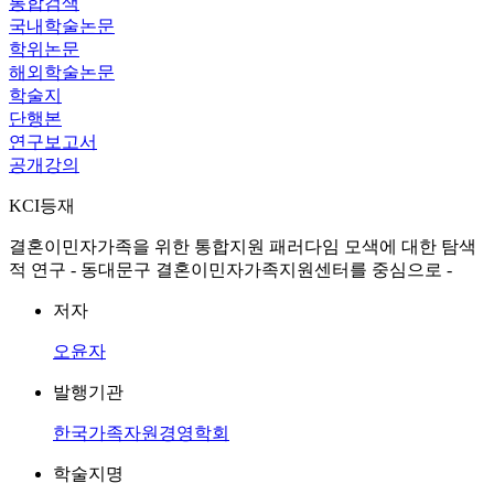
통합검색
국내학술논문
학위논문
해외학술논문
학술지
단행본
연구보고서
공개강의
KCI등재
결혼이민자가족을 위한 통합지원 패러다임 모색에 대한 탐색
적 연구 - 동대문구 결혼이민자가족지원센터를 중심으로 -
저자
오윤자
발행기관
한국가족자원경영학회
학술지명