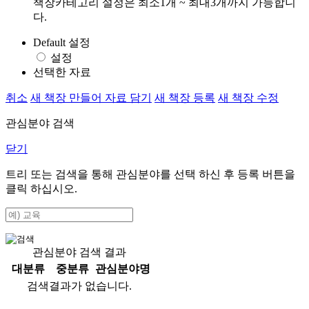
책장카테고리 설정은 최소1개 ~ 최대3개까지 가능합니
다.
Default 설정
설정
선택한 자료
취소
새 책장 만들어 자료 담기
새 책장 등록
새 책장 수정
관심분야 검색
닫기
트리 또는 검색을 통해 관심분야를 선택 하신 후
등록
버튼을
클릭 하십시오.
관심분야 검색 결과
대분류
중분류
관심분야명
검색결과가 없습니다.