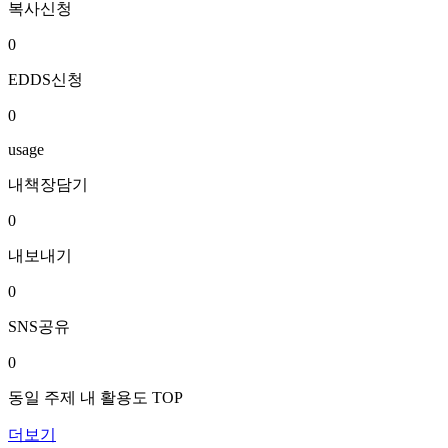
복사신청
0
EDDS신청
0
usage
내책장담기
0
내보내기
0
SNS공유
0
동일 주제 내 활용도 TOP
더보기