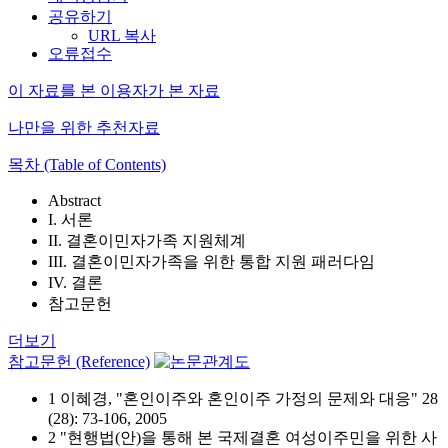
공유하기
URL 복사
오류접수
이 자료를 본 이용자가 본 자료
나만을 위한 추천자료
목차 (Table of Contents)
Abstract
I. 서론
II. 결혼이민자가족 지원체계
III. 결혼이민자가족을 위한 통합 지원 패러다임
IV. 결론
참고문헌
더보기
참고문헌 (Reference)
1 이혜경, "혼인이주와 혼인이주 가정의 문제와 대응" 28
(28): 73-106, 2005
2 "현행법(안)을 통해 본 국제결혼 여성이주민을 위한 사