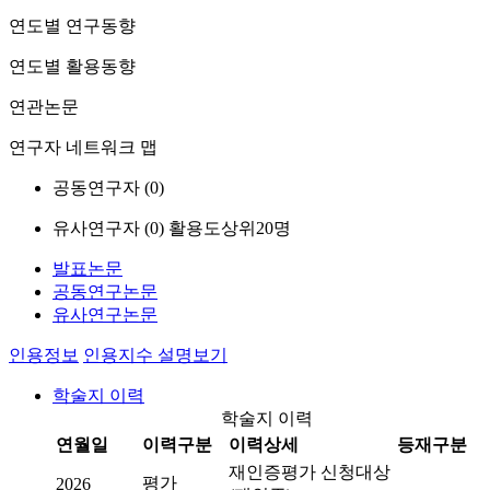
연도별 연구동향
연도별 활용동향
연관논문
연구자 네트워크 맵
공동연구자 (
0
)
유사연구자 (
0
)
활용도상위20명
발표논문
공동연구논문
유사연구논문
인용정보
인용지수 설명보기
학술지 이력
학술지 이력
연월일
이력구분
이력상세
등재구분
재인증평가 신청대상
평가
2026