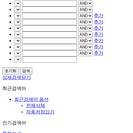
추가
추가
추가
추가
추가
추가
추가
상세검색닫기
최근검색어
최근검색어 옵션
전체삭제
자동저장끄기
인기검색어