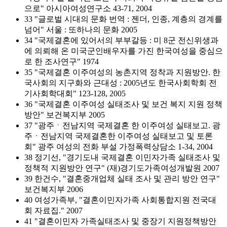
으로" 아시아여성연구소 43-71, 2004
33 "글로벌 시대의 문화 번역 : 젠더, 인종, 계층의 경계를
넘어" 서울 : 또하나의 문화 2005
34 "국제결혼에 있어서의 부부갈등 : 미 8군 전신위생과
에 의뢰해 온 미국군인배우자를 가진 한국여성을 중심으
로 한 조사연구" 1974
35 "국제결혼 이주여성의 농촌지역 정착과 지원방안. 한
국사회의 지구화와 근대성 : 2005년도 한국사회학회 전
기사회학대회" 123-128, 2005
36 "국제결혼 이주여성 실태조사 및 보건 복지 지원 정책
방안" 보건복지부 2005
37 "광주ㆍ전남지역 국제결혼 한 이주여성 실태보고. 광
주ㆍ전남지역 국제결혼한 이주여성 실태보고 및 토론
회" 광주 여성의 전화 부설 가정폭력상담소 1-34, 2004
38 정기선, "경기도내 국제결혼 이민자가족 실태조사 및
정책적 지원방안 연구" (재)경기도가족여성개발원 2007
39 한건수, "결혼중개업체 실태 조사 및 관리 방안 연구"
보건복지부 2006
40 여성가족부, "결혼이민자가족 사회통합지원 전국대
회 자료집." 2007
41 "결혼이민자 가족실태조사 및 중장기 지원정책방안