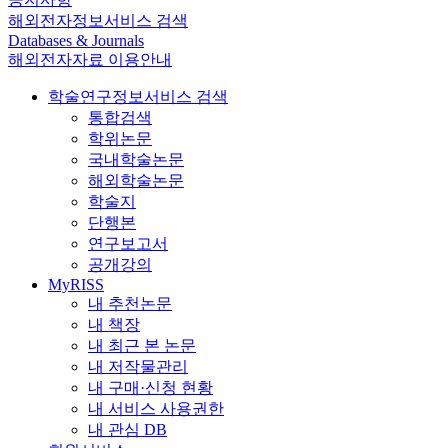
해외전자정보서비스 검색
Databases & Journals
해외전자자료 이용안내
학술연구정보서비스 검색
통합검색
학위논문
국내학술논문
해외학술논문
학술지
단행본
연구보고서
공개강의
MyRISS
내 추천논문
내 책장
내 최근 본 논문
내 저작물관리
내 구매·신청 현황
내 서비스 사용권한
내 관심 DB