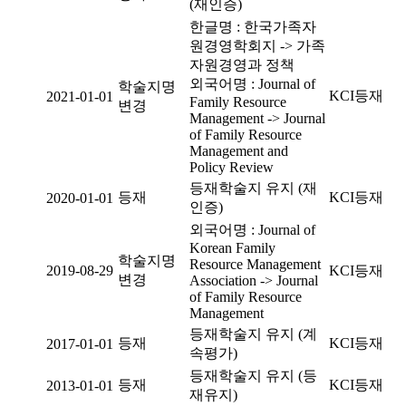
(재인증)
한글명 : 한국가족자
원경영학회지 -> 가족
자원경영과 정책
외국어명 : Journal of
학술지명
KCI등재
2021-01-01
Family Resource
변경
Management -> Journal
of Family Resource
Management and
Policy Review
등재학술지 유지 (재
등재
KCI등재
2020-01-01
인증)
외국어명 : Journal of
Korean Family
학술지명
Resource Management
2019-08-29
KCI등재
변경
Association -> Journal
of Family Resource
Management
등재학술지 유지 (계
등재
KCI등재
2017-01-01
속평가)
등재학술지 유지 (등
등재
KCI등재
2013-01-01
재유지)