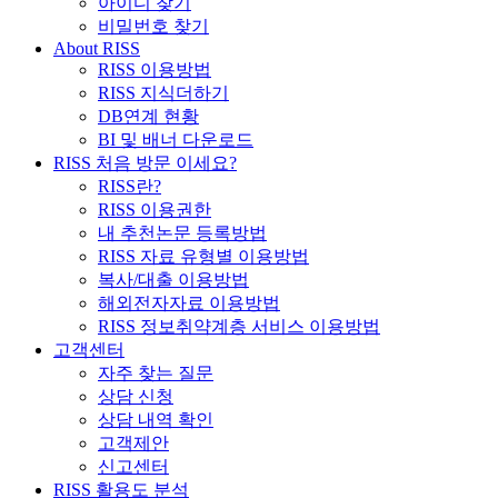
아이디 찾기
비밀번호 찾기
About RISS
RISS 이용방법
RISS 지식더하기
DB연계 현황
BI 및 배너 다운로드
RISS 처음 방문 이세요?
RISS란?
RISS 이용권한
내 추천논문 등록방법
RISS 자료 유형별 이용방법
복사/대출 이용방법
해외전자자료 이용방법
RISS 정보취약계층 서비스 이용방법
고객센터
자주 찾는 질문
상담 신청
상담 내역 확인
고객제안
신고센터
RISS 활용도 분석