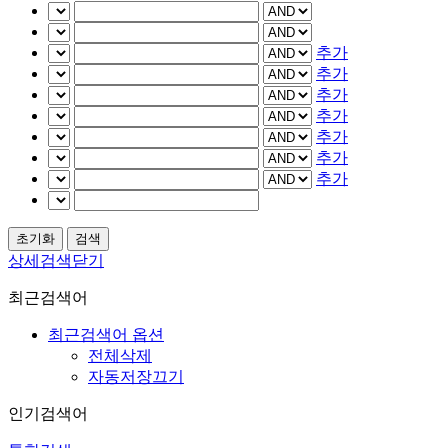
추가
추가
추가
추가
추가
추가
추가
상세검색닫기
최근검색어
최근검색어 옵션
전체삭제
자동저장끄기
인기검색어