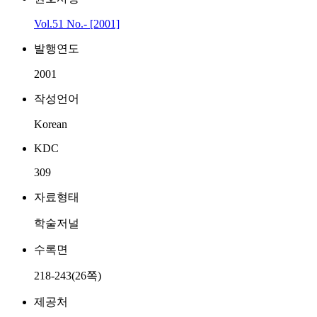
Vol.51 No.- [2001]
발행연도
2001
작성언어
Korean
KDC
309
자료형태
학술저널
수록면
218-243(26쪽)
제공처