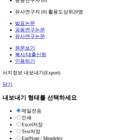
공동연구자 (
0
)
유사연구자 (
0
)
활용도상위20명
발표논문
공동연구논문
유사연구논문
원문보기
복사/대출신청
인용하기
서지정보 내보내기(Export)
닫기
내보내기 형태를 선택하세요
메일전송
인쇄
Excel저장
Text저장
EndNote / Mendeley