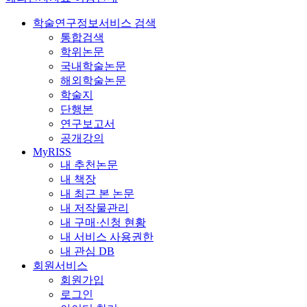
학술연구정보서비스 검색
통합검색
학위논문
국내학술논문
해외학술논문
학술지
단행본
연구보고서
공개강의
MyRISS
내 추천논문
내 책장
내 최근 본 논문
내 저작물관리
내 구매·신청 현황
내 서비스 사용권한
내 관심 DB
회원서비스
회원가입
로그인