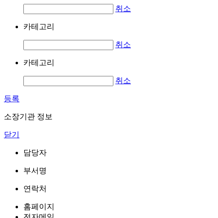
취소
카테고리
취소
카테고리
취소
등록
소장기관 정보
닫기
담당자
부서명
연락처
홈페이지
전자메일