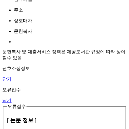
주소
상호대차
문헌복사
문헌복사 및 대출서비스 정책은 제공도서관 규정에 따라 상이
할수 있음
권호소장정보
닫기
오류접수
닫기
오류접수
[ 논문 정보 ]