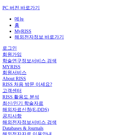
PC 버전 바로가기
메뉴
홈
MyRISS
해외전자정보 바로가기
로그인
회원가입
학술연구정보서비스 검색
MYRISS
회원서비스
About RISS
RISS 처음 방문 이세요?
고객센터
RISS 활용도 분석
최신/인기 학술자료
해외자료신청(E-DDS)
공지사항
해외전자정보서비스 검색
Databases & Journals
해외전자자료 이용안내