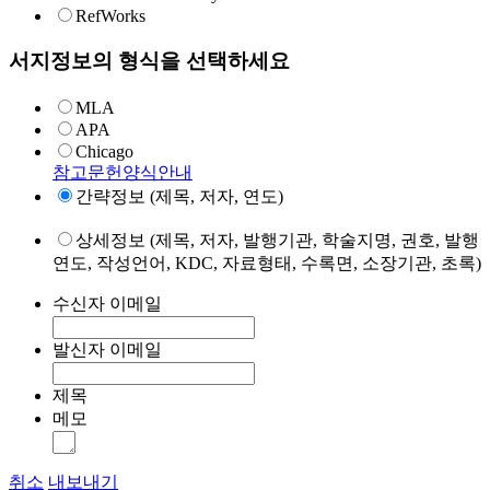
RefWorks
서지정보의 형식을 선택하세요
MLA
APA
Chicago
참고문헌양식안내
간략정보 (제목, 저자, 연도)
상세정보 (제목, 저자, 발행기관, 학술지명, 권호, 발행
연도, 작성언어, KDC, 자료형태, 수록면, 소장기관, 초록)
수신자 이메일
발신자 이메일
제목
메모
취소
내보내기