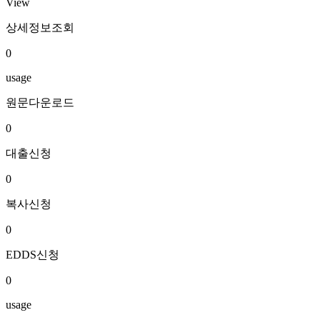
View
상세정보조회
0
usage
원문다운로드
0
대출신청
0
복사신청
0
EDDS신청
0
usage