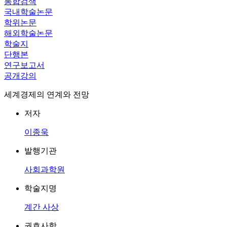
통합검색
국내학술논문
학위논문
해외학술논문
학술지
단행본
연구보고서
공개강의
세계경제의 연계와 전망
저자
이종욱
발행기관
사회과학원
학술지명
계간 사상
권호사항