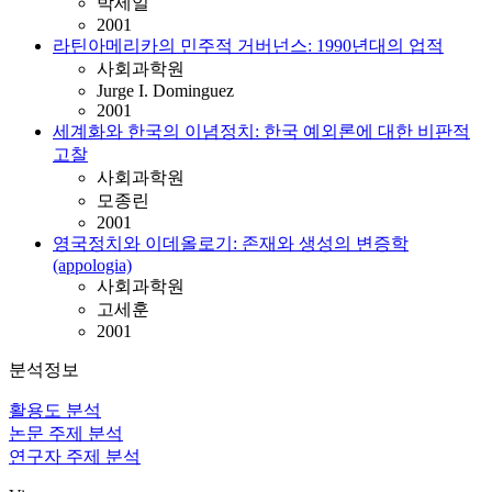
박세일
2001
라틴아메리카의 민주적 거버넌스: 1990년대의 업적
사회과학원
Jurge I. Dominguez
2001
세계화와 한국의 이념정치: 한국 예외론에 대한 비판적
고찰
사회과학원
모종린
2001
영국정치와 이데올로기: 존재와 생성의 변증학
(appologia)
사회과학원
고세훈
2001
분석정보
활용도 분석
논문 주제 분석
연구자 주제 분석