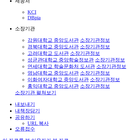
제공처
KCI
DBpia
소장기관
강원대학교 중앙도서관
소장기관정보
경북대학교 중앙도서관
소장기관정보
고려대학교 도서관
소장기관정보
성균관대학교 중앙학술정보관
소장기관정보
연세대학교 학술문화처 도서관
소장기관정보
영남대학교 중앙도서관
소장기관정보
이화여자대학교 중앙도서관
소장기관정보
홍익대학교 중앙도서관
소장기관정보
소장기관 펼쳐보기
내보내기
내책장담기
공유하기
URL 복사
오류접수