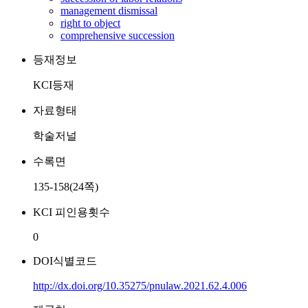
management dismissal
right to object
comprehensive succession
등재정보
KCI등재
자료형태
학술저널
수록면
135-158(24쪽)
KCI 피인용횟수
0
DOI식별코드
http://dx.doi.org/10.35275/pnulaw.2021.62.4.006