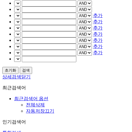
추가
추가
추가
추가
추가
추가
추가
상세검색닫기
최근검색어
최근검색어 옵션
전체삭제
자동저장끄기
인기검색어