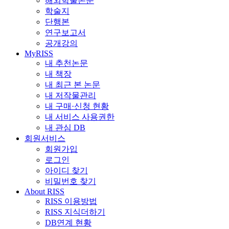
해외학술논문
학술지
단행본
연구보고서
공개강의
MyRISS
내 추천논문
내 책장
내 최근 본 논문
내 저작물관리
내 구매·신청 현황
내 서비스 사용권한
내 관심 DB
회원서비스
회원가입
로그인
아이디 찾기
비밀번호 찾기
About RISS
RISS 이용방법
RISS 지식더하기
DB연계 현황