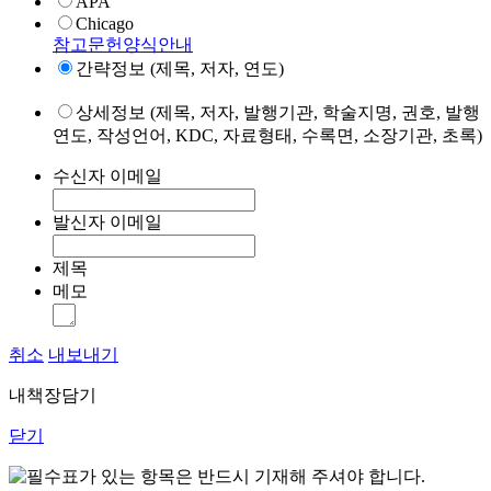
APA
Chicago
참고문헌양식안내
간략정보 (제목, 저자, 연도)
상세정보 (제목, 저자, 발행기관, 학술지명, 권호, 발행
연도, 작성언어, KDC, 자료형태, 수록면, 소장기관, 초록)
수신자 이메일
발신자 이메일
제목
메모
취소
내보내기
내책장담기
닫기
표가 있는 항목은 반드시 기재해 주셔야 합니다.