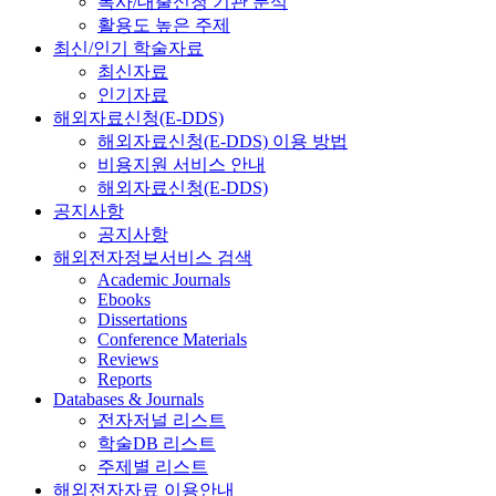
복사/대출신청 기관 분석
활용도 높은 주제
최신/인기 학술자료
최신자료
인기자료
해외자료신청(E-DDS)
해외자료신청(E-DDS) 이용 방법
비용지원 서비스 안내
해외자료신청(E-DDS)
공지사항
공지사항
해외전자정보서비스 검색
Academic Journals
Ebooks
Dissertations
Conference Materials
Reviews
Reports
Databases & Journals
전자저널 리스트
학술DB 리스트
주제별 리스트
해외전자자료 이용안내