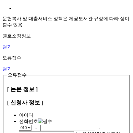
문헌복사 및 대출서비스 정책은 제공도서관 규정에 따라 상이
할수 있음
권호소장정보
닫기
오류접수
닫기
오류접수
[ 논문 정보 ]
[ 신청자 정보 ]
아이디
전화번호
-
-