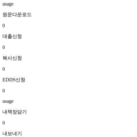
usage
원문다운로드
0
대출신청
0
복사신청
0
EDDS신청
0
usage
내책장담기
0
내보내기