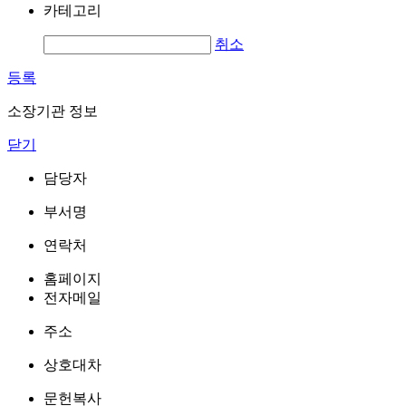
카테고리
취소
등록
소장기관 정보
닫기
담당자
부서명
연락처
홈페이지
전자메일
주소
상호대차
문헌복사