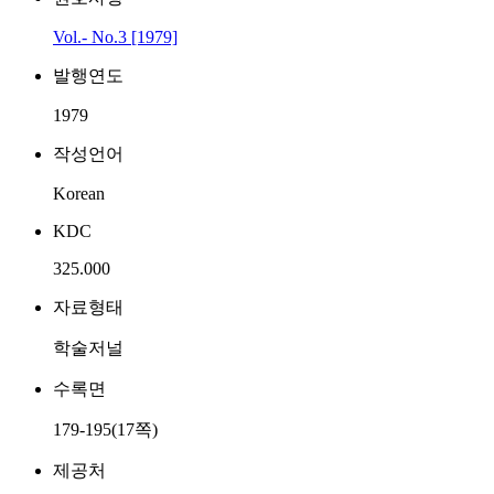
Vol.- No.3 [1979]
발행연도
1979
작성언어
Korean
KDC
325.000
자료형태
학술저널
수록면
179-195(17쪽)
제공처