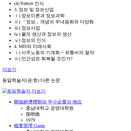
(4) Pattern 인식
3. 정보 및 정보산업
ⅰ) 정보이론과 정보과학
ⅱ) 「정보」개념의 무내용화와 다양화
ⅲ) 정보사업
ⅳ) 물의 생산과 정보의 생산
ⅴ) 정보의 인식
4. MIS와 미래사회
ⅰ) 사무노동의 기계화 = 유통비의 절약
ⅱ) 인간성은 회복될 것인가?
더보기
동일학술지(권/호) 다른 논문
開放經濟體制와 中小企業의 地位
충남대학교 경영대학원
孫明煥
1979
檢査管理 Game