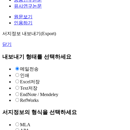
유사연구논문
원문보기
인용하기
서지정보 내보내기(Export)
닫기
내보내기 형태를 선택하세요
메일전송
인쇄
Excel저장
Text저장
EndNote / Mendeley
RefWorks
서지정보의 형식을 선택하세요
MLA