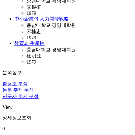
충남대학교 경영대학원
李根植
1979
中小企業의 人力開發戰略
충남대학교 경영대학원
宋桂忠
1979
敎育의 生産性
충남대학교 경영대학원
徐明源
1979
분석정보
활용도 분석
논문 주제 분석
연구자 주제 분석
View
상세정보조회
0