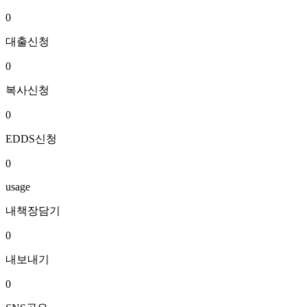
0
대출신청
0
복사신청
0
EDDS신청
0
usage
내책장담기
0
내보내기
0