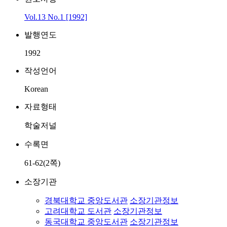
Vol.13 No.1 [1992]
발행연도
1992
작성언어
Korean
자료형태
학술저널
수록면
61-62(2쪽)
소장기관
경북대학교 중앙도서관
소장기관정보
고려대학교 도서관
소장기관정보
동국대학교 중앙도서관
소장기관정보