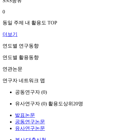
SNS공유
0
동일 주제 내 활용도 TOP
더보기
연도별 연구동향
연도별 활용동향
연관논문
연구자 네트워크 맵
공동연구자 (
0
)
유사연구자 (
0
)
활용도상위20명
발표논문
공동연구논문
유사연구논문
복사/대출신청