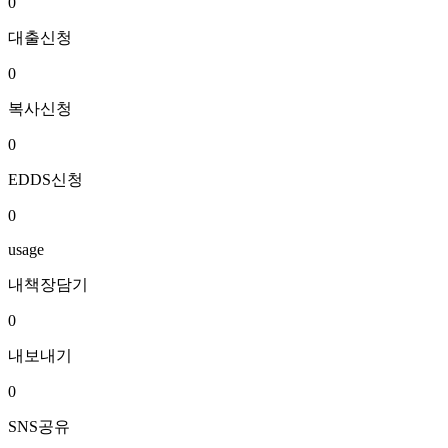
0
대출신청
0
복사신청
0
EDDS신청
0
usage
내책장담기
0
내보내기
0
SNS공유