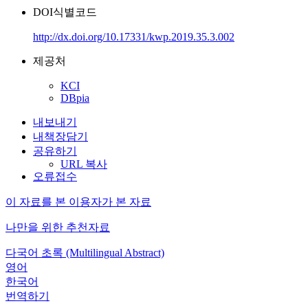
DOI식별코드
http://dx.doi.org/10.17331/kwp.2019.35.3.002
제공처
KCI
DBpia
내보내기
내책장담기
공유하기
URL 복사
오류접수
이 자료를 본 이용자가 본 자료
나만을 위한 추천자료
다국어 초록 (Multilingual Abstract)
영어
한국어
번역하기