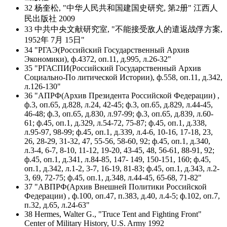
32 杨奎松, "中华人民共和国建国史研究, 第2册" 江西人
民出版社 2009
33 中共中央文献研究室, "不能接受敌人的遣返战俘方案,
1952年 7月 15日"
34 "РГАЭ(Российский Государственный Архив
Экономики), ф.4372, оп.11, д.995, л.26-32"
35 "РГАСПИ(Российский Государственный Архив
Социально-По литической Истории), ф.558, оп.11, д.342,
л.126-130"
36 "АПРФ(Архив Президента Российской Федерации) ,
ф.3, оп.65, д.828, л.24, 42-45; ф.3, оп.65, д.829, л.44-45,
46-48; ф.3, оп.65, д.830, л.97-99; ф.3, оп.65, д.839, л.60-
61; ф.45, оп.1, д.329, л.54-72, 75-87; ф.45, оп.1, д.338,
л.95-97, 98-99; ф.45, оп.1, д.339, л.4-6, 10-16, 17-18, 23,
26, 28-29, 31-32, 47, 55-56, 58-60, 92; ф.45, оп.1, д.340,
л.3-4, 6-7, 8-10, 11-12, 19-20, 43-45, 48, 56-61, 88-91, 92;
ф.45, оп.1, д.341, л.84-85, 147- 149, 150-151, 160; ф.45,
оп.1, д.342, л.1-2, 3-7, 16-19, 81-83; ф.45, оп.1, д.343, л.2-
3, 69, 72-75; ф.45, оп.1, д.348, л.44-45, 65-68, 71-82"
37 "АВПРФ(Архив Внешней Политики Российской
Федерации) , ф.100, оп.47, п.383, д.40, л.4-5; ф.102, оп.7,
п.32, д.65, л.24-63"
38 Hermes, Walter G., "Truce Tent and Fighting Front"
Center of Military History, U.S. Army 1992