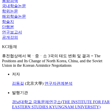
통합검색
국내학술논문
학위논문
해외학술논문
학술지
단행본
연구보고서
공개강의
KCI등재
휴전협상에서 북ㆍ중ㆍ소 3국의 태도 변화 및 결과 = The
Positions and Its Change of North Korea, China, and the Soviet
Union in the Korean Armistice Negotiations
저자
김동길
(北京大學)
연구자관계분석
발행기관
경남대학교 극동문제연구소(THE INSTITUTE FOR FAR
EASTERN STUDIES KYUNGNAM UNIVERSITY)