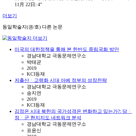
11月 22日: 4"
더보기
동일학술지(권/호) 다른 논문
미국의 대한정책을 통해 본 한반도 중립국화 방안
경남대학교 극동문제연구소
박태균
2019
KCI등재
저출산ㆍ고령화 시대 아베 정부의 성장전략
경남대학교 극동문제연구소
송지연
2019
KCI등재
김정은 시대 북한의 국가성격은 변화하고 있는가?: 당ㆍ
정ㆍ군 현지지도 네트워크 분석
경남대학교 극동문제연구소
표윤신