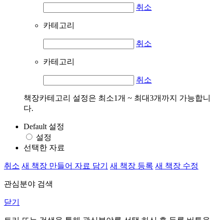
취소
카테고리
취소
카테고리
취소
책장카테고리 설정은 최소1개 ~ 최대3개까지 가능합니
다.
Default 설정
설정
선택한 자료
취소
새 책장 만들어 자료 담기
새 책장 등록
새 책장 수정
관심분야 검색
닫기