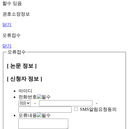
할수 있음
권호소장정보
닫기
오류접수
닫기
오류접수
[ 논문 정보 ]
[ 신청자 정보 ]
아이디
전화번호
-
-
SMS알림요청동의
오류내용