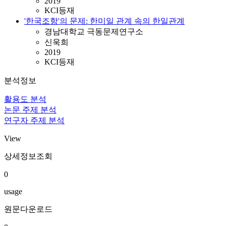
2019
KCI등재
'한국조항'의 문제: 한미일 관계 속의 한일관계
경남대학교 극동문제연구소
신욱희
2019
KCI등재
분석정보
활용도 분석
논문 주제 분석
연구자 주제 분석
View
상세정보조회
0
usage
원문다운로드