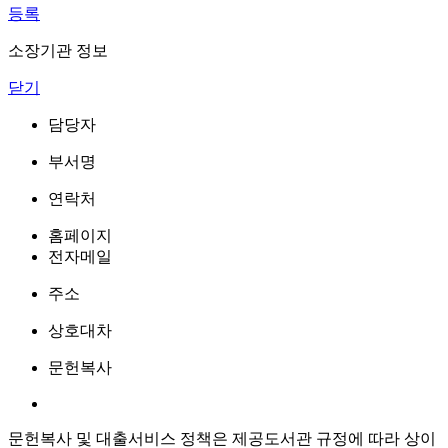
등록
소장기관 정보
닫기
담당자
부서명
연락처
홈페이지
전자메일
주소
상호대차
문헌복사
문헌복사 및 대출서비스 정책은 제공도서관 규정에 따라 상이