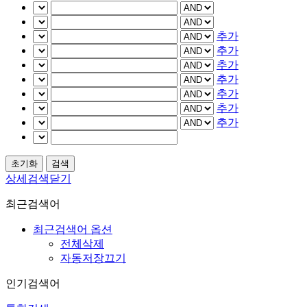
추가
추가
추가
추가
추가
추가
추가
상세검색닫기
최근검색어
최근검색어 옵션
전체삭제
자동저장끄기
인기검색어