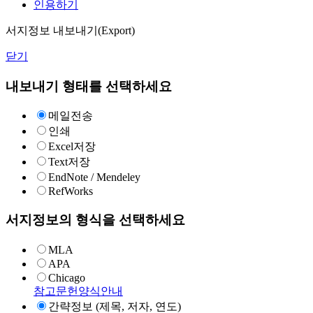
인용하기
서지정보 내보내기(Export)
닫기
내보내기 형태를 선택하세요
메일전송
인쇄
Excel저장
Text저장
EndNote / Mendeley
RefWorks
서지정보의 형식을 선택하세요
MLA
APA
Chicago
참고문헌양식안내
간략정보 (제목, 저자, 연도)