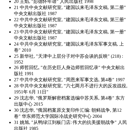
20 王焰, "彭德怀年谱" 人民出版社 1998
21 中共中央文献研究室, "建国以来毛泽东文稿, 第二册"
中央文献出版社 1987
22 中共中央文献研究室, "建国以来毛泽东文稿, 第三册"
中央文献出版社 1987
23 中共中央文献研究室, "建国以来毛泽东文稿, 第一册"
中央文献出版社 1987
24 中共中央文献研究室, "建国以来毛泽东军事文稿, 上
卷" 2010
25 新华社, "天津中上层分子对中苏会谈的反映" (218) :
1952
26 师哲回忆, "在历史巨人身边师哲回忆录" 中央文献出
版社 1991
27 中共中央文献研究室, "周恩来军事文选, 第4卷" 1997
28 中共中央文献研究室, "六七两月不进行大的反攻战役,
1951年 6月 11日"
29 沈志华, "俄罗斯解密档案选编中苏关系, 第4卷" 东方
出版中心 2015
30 沈志华, "俄国档案原文复印件汇编: 朝鲜战争, 第12
卷" 华东师范大学国际冷战史研究中心 2004
31 姚旭, "从鸭绿江到板门店: 伟大的抗美援朝战争" 人民
出版社 1985