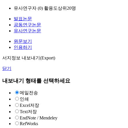
유사연구자 (
0
)
활용도상위20명
발표논문
공동연구논문
유사연구논문
원문보기
인용하기
서지정보 내보내기(Export)
닫기
내보내기 형태를 선택하세요
메일전송
인쇄
Excel저장
Text저장
EndNote / Mendeley
RefWorks