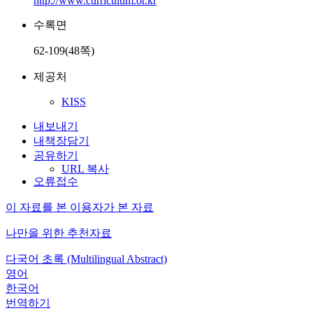
http://www.curriculum.or.kr
수록면
62-109(48쪽)
제공처
KISS
내보내기
내책장담기
공유하기
URL 복사
오류접수
이 자료를 본 이용자가 본 자료
나만을 위한 추천자료
다국어 초록 (Multilingual Abstract)
영어
한국어
번역하기