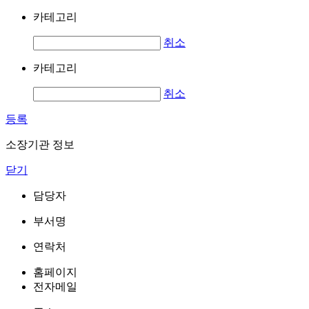
카테고리
취소
카테고리
취소
등록
소장기관 정보
닫기
담당자
부서명
연락처
홈페이지
전자메일