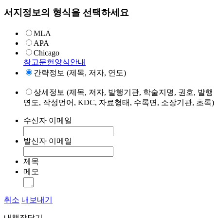
서지정보의 형식을 선택하세요
MLA
APA
Chicago
참고문헌양식안내
간략정보 (제목, 저자, 연도)
상세정보 (제목, 저자, 발행기관, 학술지명, 권호, 발행
연도, 작성언어, KDC, 자료형태, 수록면, 소장기관, 초록)
수신자 이메일
발신자 이메일
제목
메모
취소
내보내기
내책장담기