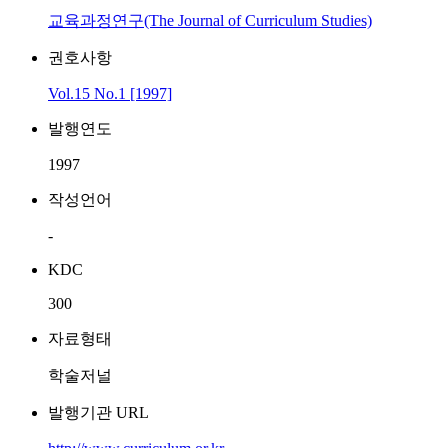
교육과정연구(The Journal of Curriculum Studies)
권호사항
Vol.15 No.1 [1997]
발행연도
1997
작성언어
-
KDC
300
자료형태
학술저널
발행기관 URL