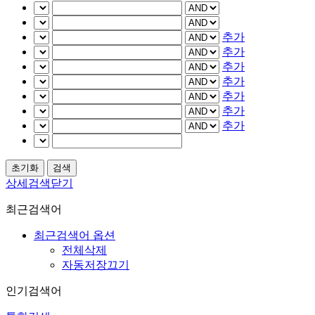
추가
추가
추가
추가
추가
추가
추가
상세검색닫기
최근검색어
최근검색어 옵션
전체삭제
자동저장끄기
인기검색어