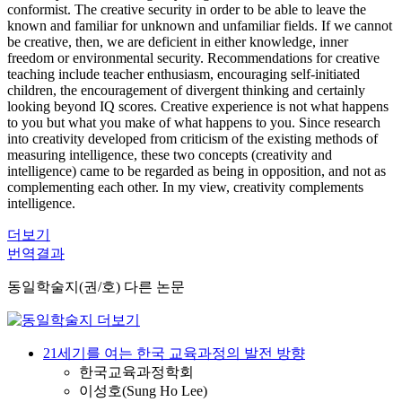
conformist. The creative security in order to be able to leave the
known and familiar for unknown and unfamiliar fields. If we cannot
be creative, then, we are deficient in either knowledge, inner
freedom or environmental security. Recommendations for creative
teaching include teacher enthusiasm, encouraging self-initiated
children, the encouragement of divergent thinking and certainly
looking beyond IQ scores. Creative experience is not what happens
to you but what you make of what happens to you. Since research
into creativity developed from criticism of the existing methods of
measuring intelligence, these two concepts (creativity and
intelligence) came to be regarded as being in opposition, and not as
complementing each other. In my view, creativity complements
intelligence.
더보기
번역결과
동일학술지(권/호) 다른 논문
21세기를 여는 한국 교육과정의 발전 방향
한국교육과정학회
이성호(Sung Ho Lee)