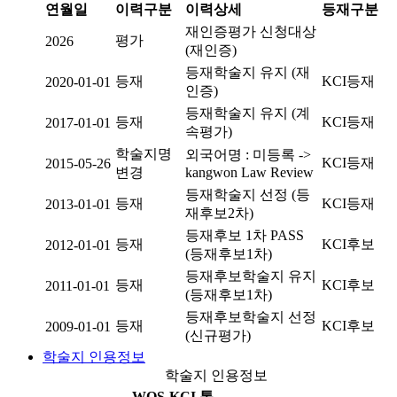
연월일
이력구분
이력상세
등재구분
재인증평가 신청대상
평가
2026
(재인증)
등재학술지 유지 (재
등재
KCI등재
2020-01-01
인증)
등재학술지 유지 (계
등재
KCI등재
2017-01-01
속평가)
학술지명
외국어명 : 미등록 ->
KCI등재
2015-05-26
변경
kangwon Law Review
등재학술지 선정 (등
등재
KCI등재
2013-01-01
재후보2차)
등재후보 1차 PASS
등재
KCI후보
2012-01-01
(등재후보1차)
등재후보학술지 유지
등재
KCI후보
2011-01-01
(등재후보1차)
등재후보학술지 선정
등재
KCI후보
2009-01-01
(신규평가)
학술지 인용정보
학술지 인용정보
WOS-KCI 통