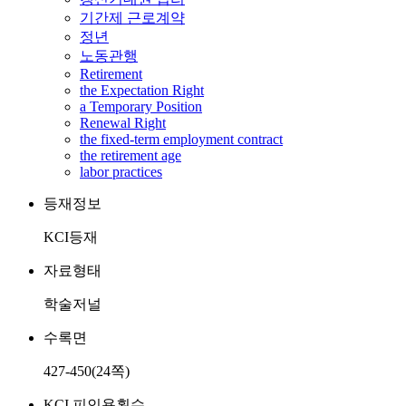
기간제 근로계약
정년
노동관행
Retirement
the Expectation Right
a Temporary Position
Renewal Right
the fixed-term employment contract
the retirement age
labor practices
등재정보
KCI등재
자료형태
학술저널
수록면
427-450(24쪽)
KCI 피인용횟수