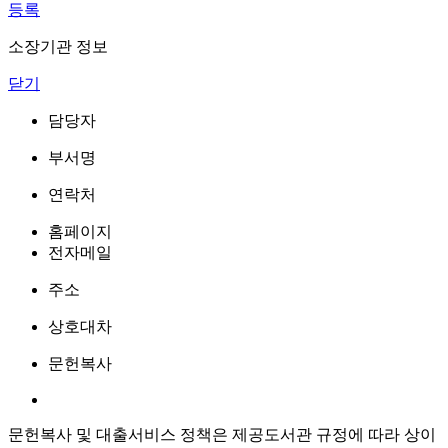
등록
소장기관 정보
닫기
담당자
부서명
연락처
홈페이지
전자메일
주소
상호대차
문헌복사
문헌복사 및 대출서비스 정책은 제공도서관 규정에 따라 상이