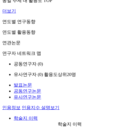
동일 주제 내 활용도 TOP
더보기
연도별 연구동향
연도별 활용동향
연관논문
연구자 네트워크 맵
공동연구자 (
0
)
유사연구자 (
0
)
활용도상위20명
발표논문
공동연구논문
유사연구논문
인용정보
인용지수 설명보기
학술지 이력
학술지 이력