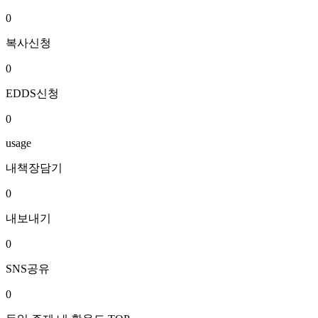
0
복사신청
0
EDDS신청
0
usage
내책장담기
0
내보내기
0
SNS공유
0