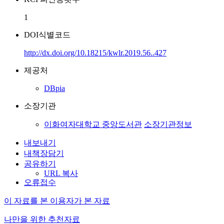
1
DOI식별코드
http://dx.doi.org/10.18215/kwlr.2019.56..427
제공처
DBpia
소장기관
이화여자대학교 중앙도서관
소장기관정보
내보내기
내책장담기
공유하기
URL 복사
오류접수
이 자료를 본 이용자가 본 자료
나만을 위한 추천자료