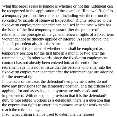
What this paper seeks to handle is whether or not this judgment can
be recognized in the application of the so-called ‘Renewal Right’ to
a temporary position after retirement including whether or not the
so-called ‘Principle of Renewal Expectation Rights’ adopted to the
fixed-term employment contract can be used In the case which has
the issue of the first temporary contract after the premise of
retirement, the principle of the general renewal rights of a fixed-term
worker cannot be directly applied or inferred. As seen above, the
Japan’s precedent also has the same attitude.
In the case, it is a matter of whether one shall be employed as a
temporary position for the first time in a month or two after the
retirement age. In other words, since the fixed-term employment
contract has not already been entered into at the end of the
retirement age, it is not an issue that the persons who enter into the
fixed-term employment contract after the retirement age are adopted
for the renewal right.
In the facts of the case, the defendant's employment rules do not
have any provisions for the temporary position, and the criteria for
applying for and assessing employment are only made and
implemented. With no explicit provision that it is the defendant's
duty to hire retired workers as a defendant, there is a question that
the expectation rights to enter into contracts arise for workers who
reach the retirement age.
If so, what criteria shall be used to determine the retirees’