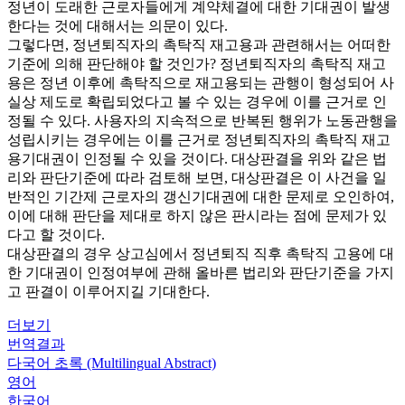
정년이 도래한 근로자들에게 계약체결에 대한 기대권이 발생
한다는 것에 대해서는 의문이 있다.
그렇다면, 정년퇴직자의 촉탁직 재고용과 관련해서는 어떠한
기준에 의해 판단해야 할 것인가? 정년퇴직자의 촉탁직 재고
용은 정년 이후에 촉탁직으로 재고용되는 관행이 형성되어 사
실상 제도로 확립되었다고 볼 수 있는 경우에 이를 근거로 인
정될 수 있다. 사용자의 지속적으로 반복된 행위가 노동관행을
성립시키는 경우에는 이를 근거로 정년퇴직자의 촉탁직 재고
용기대권이 인정될 수 있을 것이다. 대상판결을 위와 같은 법
리와 판단기준에 따라 검토해 보면, 대상판결은 이 사건을 일
반적인 기간제 근로자의 갱신기대권에 대한 문제로 오인하여,
이에 대해 판단을 제대로 하지 않은 판시라는 점에 문제가 있
다고 할 것이다.
대상판결의 경우 상고심에서 정년퇴직 직후 촉탁직 고용에 대
한 기대권이 인정여부에 관해 올바른 법리와 판단기준을 가지
고 판결이 이루어지길 기대한다.
더보기
번역결과
다국어 초록 (Multilingual Abstract)
영어
한국어