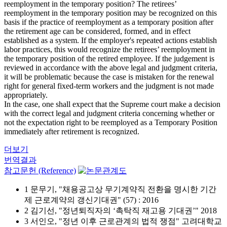
reemployment in the temporary position? The retirees’
reemployment in the temporary position may be recognized on this
basis if the practice of reemployment as a temporary position after
the retirement age can be considered, formed, and in effect
established as a system. If the employer's repeated actions establish
labor practices, this would recognize the retirees’ reemployment in
the temporary position of the retired employee. If the judgement is
reviewed in accordance with the above legal and judgment criteria,
it will be problematic because the case is mistaken for the renewal
right for general fixed-term workers and the judgment is not made
appropriately.
In the case, one shall expect that the Supreme court make a decision
with the correct legal and judgment criteria concerning whether or
not the expectation right to be reemployed as a Temporary Position
immediately after retirement is recognized.
더보기
번역결과
참고문헌 (Reference)
1 문무기, "채용공고상 무기계약직 전환을 명시한 기간
제 근로계약의 갱신기대권" (57) : 2016
2 김기선, "정년퇴직자의 ‘촉탁직 재고용 기대권’" 2018
3 서인오, "정년 이후 근로관계의 법적 쟁점" 고려대학교