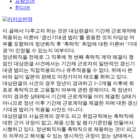
프랑스어
힌디어
이 글에서 다루고자 하는 것은 대상판결이 기간제 근로계약에
적용되는 이른바 ‘갱신기대권 법리’를 원용한 것의 타당성 여
부를 포함하여 정년퇴직 후 ‘촉탁직’ 취업에 대한 이른바 ‘기대
권’이 인정될 수 있는지 여부이다.
정년퇴직을 전제로 그 직후에 첫 번째 촉탁직 계약 체결이 쟁
점인 대상판결 사건에서는 기간제 근로자의 일반적인 갱신기
대권 법리는 직접적용되거나 유추적용될 수 없다. 위에서 본
바와 같이 일본의 판례도 마찬가지의 태도를 취하고 있다.
대상판결의 사건의 경우 정년이 경과하고 1~2개월 이후에 최
초로 촉탁직으로 고용할지 여부에 관한 문제이다. 즉 정년이
이미 경과한 상태에서 기간제 근로계약을 이미 체결한 상태가
아니므로 정년 이후 기간제 근로계약을 체결한 자에 대한 갱신
기대권 법리가 적용될 사안도 아니다.
대상판결의 사실관계의 경우도 피고 취업규칙에는 촉탁직에
대한 근거 규정이 없고, 채용 신청 및 평가기준만을 만들어서
시행하고 있다. 정년퇴직자를 촉탁직으로 채용하는 것이 피고
의 의무라고 해석될 수 있는 명시적인 규정이 없는 상태에서,