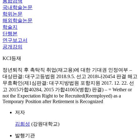
통합검색
국내학술논문
학위논문
해외학술논문
학술지
단행본
연구보고서
공개강의
KCI등재
정년퇴직 후 촉탁직 취업(재고용)에 대한 기대권 인정여부 ‒
대상판결: 대구고등법원 2018.9.5. 선고 2018나20454 판결 해고
무효확인(제1심판결: 대구지방법원 포항지원 2017. 12. 22. 선
고 2015가합40284, 2015 가합41065(병합) 판결) ‒ = Wether or
not the Expectation Right to be Recruited(Reemployed) as a
Temporary Position after Retirement is Recognized
저자
김희성
(강원대학교)
발행기관