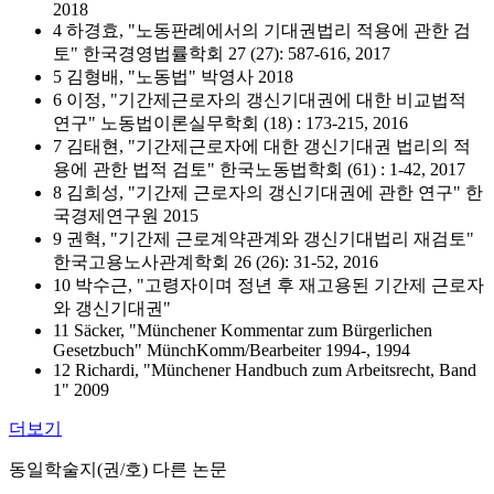
2018
4 하경효, "노동판례에서의 기대권법리 적용에 관한 검
토" 한국경영법률학회 27 (27): 587-616, 2017
5 김형배, "노동법" 박영사 2018
6 이정, "기간제근로자의 갱신기대권에 대한 비교법적
연구" 노동법이론실무학회 (18) : 173-215, 2016
7 김태현, "기간제근로자에 대한 갱신기대권 법리의 적
용에 관한 법적 검토" 한국노동법학회 (61) : 1-42, 2017
8 김희성, "기간제 근로자의 갱신기대권에 관한 연구" 한
국경제연구원 2015
9 권혁, "기간제 근로계약관계와 갱신기대법리 재검토"
한국고용노사관계학회 26 (26): 31-52, 2016
10 박수근, "고령자이며 정년 후 재고용된 기간제 근로자
와 갱신기대권"
11 Säcker, "Münchener Kommentar zum Bürgerlichen
Gesetzbuch" MünchKomm/Bearbeiter 1994-, 1994
12 Richardi, "Münchener Handbuch zum Arbeitsrecht, Band
1" 2009
더보기
동일학술지(권/호) 다른 논문