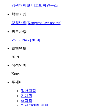
강원대학교 비교법학연구소
학술지명
강원법학(Kangwon law review)
권호사항
Vol.56 No.- [2019]
발행연도
2019
작성언어
Korean
주제어
정년퇴직
기대권
촉탁직
갱신기대권 법리