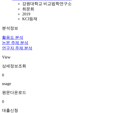
강원대학교 비교법학연구소
최문희
2019
KCI등재
분석정보
활용도 분석
논문 주제 분석
연구자 주제 분석
View
상세정보조회
0
usage
원문다운로드
0
대출신청