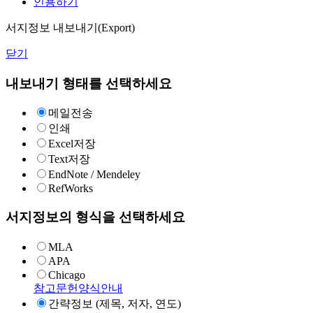
인용하기
서지정보 내보내기(Export)
닫기
내보내기 형태를 선택하세요
메일전송
인쇄
Excel저장
Text저장
EndNote / Mendeley
RefWorks
서지정보의 형식을 선택하세요
MLA
APA
Chicago
참고문헌양식안내
간략정보 (제목, 저자, 연도)