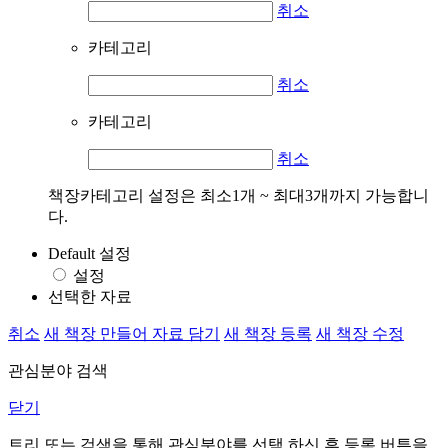
취소
카테고리
취소
카테고리
취소
책장카테고리 설정은 최소1개 ~ 최대3개까지 가능합니
다.
Default 설정
설정
선택한 자료
취소
새 책장 만들어 자료 담기
새 책장 등록
새 책장 수정
관심분야 검색
닫기
트리 또는 검색을 통해 관심분야를 선택 하신 후
등록
버튼을