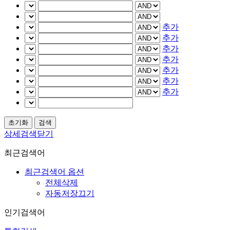
추가
추가
추가
추가
추가
추가
추가
상세검색닫기
최근검색어
최근검색어 옵션
전체삭제
자동저장끄기
인기검색어