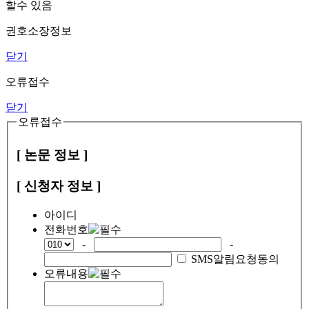
할수 있음
권호소장정보
닫기
오류접수
닫기
오류접수
[ 논문 정보 ]
[ 신청자 정보 ]
아이디
전화번호
-
-
SMS알림요청동의
오류내용