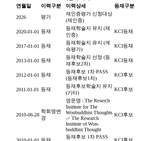
연월일
이력구분
이력상세
등재구분
재인증평가 신청대상
평가
2026
(재인증)
등재학술지 유지 (재
등재
KCI등재
2020-01-01
인증)
등재학술지 유지 (계
등재
KCI등재
2017-01-01
속평가)
등재학술지 선정 (등
등재
KCI등재
2013-01-01
재후보2차)
등재후보 1차 PASS
등재
KCI후보
2012-01-01
(등재후보1차)
등재후보학술지 유지
등재
KCI후보
2011-01-01
(기타)
영문명 : The Reserch
Institute for The
학회명변
Wonbuddhist Thoughts
2010-06-28
KCI후보
경
-> The Research
Institute of Won-
buddhist Thought
등재후보 1차 PASS
등재
KCI후보
2010-01-01