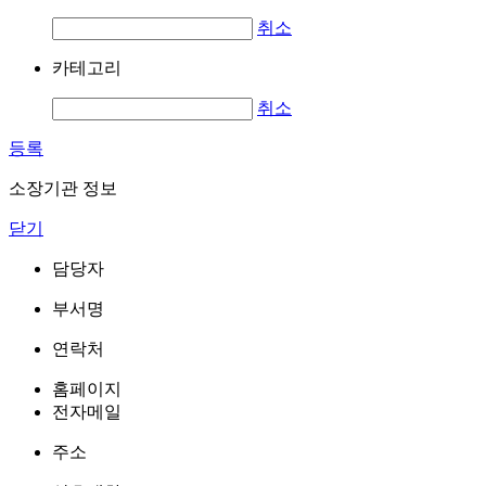
취소
카테고리
취소
등록
소장기관 정보
닫기
담당자
부서명
연락처
홈페이지
전자메일
주소