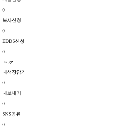
0
복사신청
0
EDDS신청
0
usage
내책장담기
0
내보내기
0
SNS공유
0