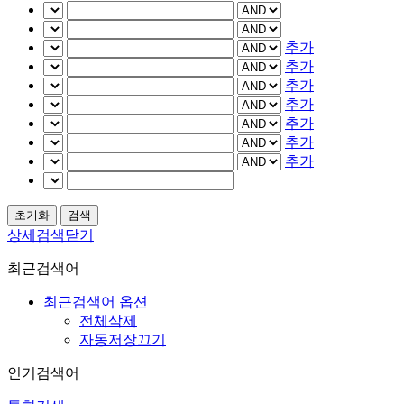
추가
추가
추가
추가
추가
추가
추가
상세검색닫기
최근검색어
최근검색어 옵션
전체삭제
자동저장끄기
인기검색어