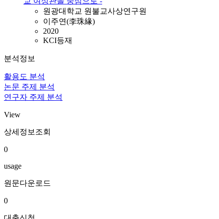
교 여성관을 중심으로 -
원광대학교 원불교사상연구원
이주연(李珠緣)
2020
KCI등재
분석정보
활용도 분석
논문 주제 분석
연구자 주제 분석
View
상세정보조회
0
usage
원문다운로드
0
대출신청