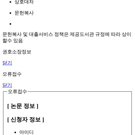
상호대차
문헌복사
문헌복사 및 대출서비스 정책은 제공도서관 규정에 따라 상이
할수 있음
권호소장정보
닫기
오류접수
닫기
오류접수
[ 논문 정보 ]
[ 신청자 정보 ]
아이디