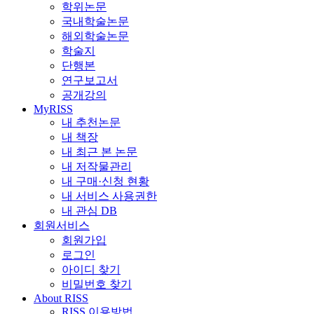
학위논문
국내학술논문
해외학술논문
학술지
단행본
연구보고서
공개강의
MyRISS
내 추천논문
내 책장
내 최근 본 논문
내 저작물관리
내 구매·신청 현황
내 서비스 사용권한
내 관심 DB
회원서비스
회원가입
로그인
아이디 찾기
비밀번호 찾기
About RISS
RISS 이용방법