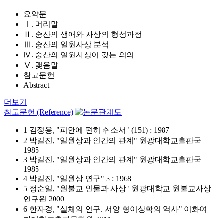
요약문
Ⅰ. 머리말
Ⅱ. 숭산의 생애와 사상의 형성과정
Ⅲ. 숭산의 일원사상 분석
Ⅳ. 숭산의 일원사상이 갖는 의의
Ⅴ. 맺음말
참고문헌
Abstract
더보기
참고문헌 (Reference)
1 김정용, "피안에 편히 쉬소서" (151) : 1987
2 박길진, "일원상과 인간의 관계" 원광대학교출판국
1985
3 박길진, "일원상과 인간의 관계" 원광대학교출판국
1985
4 박길진, "일원상 연구" 3 : 1968
5 정순일, "원불교 인물과 사상" 원광대학교 원불교사상
연구원 2000
6 한자경, "실체의 연구. 서양 형이상학의 역사" 이화여