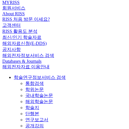
MYRISS
회원서비스
About RISS
RISS 처음 방문 이세요?
고객센터
RISS 활용도 분석
최신/인기 학술자료
해외자료신청(E-DDS)
공지사항
해외전자정보서비스 검색
Databases & Journals
해외전자자료 이용안내
학술연구정보서비스 검색
통합검색
학위논문
국내학술논문
해외학술논문
학술지
단행본
연구보고서
공개강의