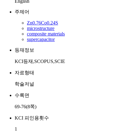
English
주제어
Zn0.76Co0.24S
microstructure
composite materials
supercapacitor
등재정보
KCI등재,SCOPUS,SCIE
자료형태
학술저널
수록면
69-76(8쪽)
KCI 피인용횟수
1