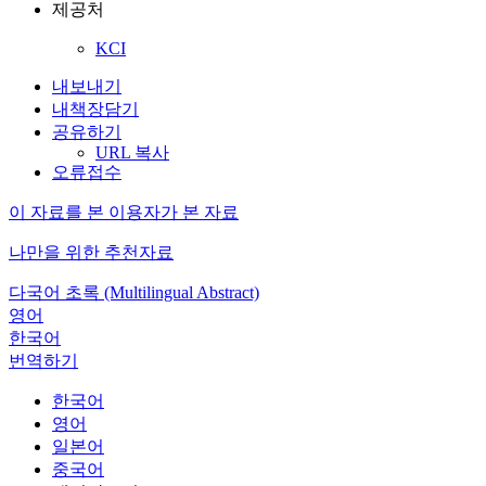
제공처
KCI
내보내기
내책장담기
공유하기
URL 복사
오류접수
이 자료를 본 이용자가 본 자료
나만을 위한 추천자료
다국어 초록 (Multilingual Abstract)
영어
한국어
번역하기
한국어
영어
일본어
중국어