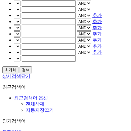
추가
추가
추가
추가
추가
추가
추가
상세검색닫기
최근검색어
최근검색어 옵션
전체삭제
자동저장끄기
인기검색어