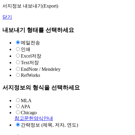
서지정보 내보내기(Export)
닫기
내보내기 형태를 선택하세요
메일전송
인쇄
Excel저장
Text저장
EndNote / Mendeley
RefWorks
서지정보의 형식을 선택하세요
MLA
APA
Chicago
참고문헌양식안내
간략정보 (제목, 저자, 연도)