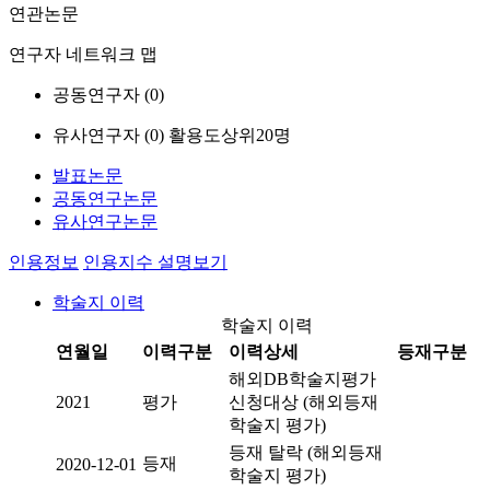
연관논문
연구자 네트워크 맵
공동연구자 (
0
)
유사연구자 (
0
)
활용도상위20명
발표논문
공동연구논문
유사연구논문
인용정보
인용지수 설명보기
학술지 이력
학술지 이력
연월일
이력구분
이력상세
등재구분
해외DB학술지평가
2021
평가
신청대상 (해외등재
학술지 평가)
등재 탈락 (해외등재
등재
2020-12-01
학술지 평가)