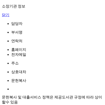
소장기관 정보
닫기
담당자
부서명
연락처
홈페이지
전자메일
주소
상호대차
문헌복사
문헌복사 및 대출서비스 정책은 제공도서관 규정에 따라 상이
할수 있음