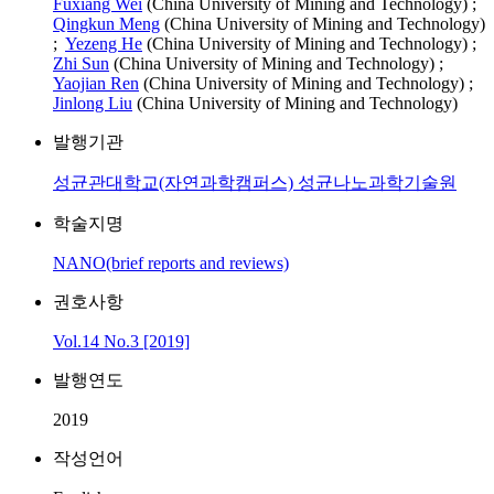
Fuxiang Wei
(China University of Mining and Technology) ;
Qingkun Meng
(China University of Mining and Technology)
;
Yezeng He
(China University of Mining and Technology) ;
Zhi Sun
(China University of Mining and Technology) ;
Yaojian Ren
(China University of Mining and Technology) ;
Jinlong Liu
(China University of Mining and Technology)
발행기관
성균관대학교(자연과학캠퍼스) 성균나노과학기술원
학술지명
NANO(brief reports and reviews)
권호사항
Vol.14 No.3 [2019]
발행연도
2019
작성언어