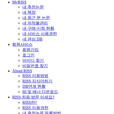
MyRISS
내 추천논문
내 책장
내 최근 본 논문
내 저작물관리
내 구매·신청 현황
내 서비스 사용권한
내 관심 DB
회원서비스
회원가입
로그인
아이디 찾기
비밀번호 찾기
About RISS
RISS 이용방법
RISS 지식더하기
DB연계 현황
BI 및 배너 다운로드
RISS 처음 방문 이세요?
RISS란?
RISS 이용권한
내 추천논문 등록방법