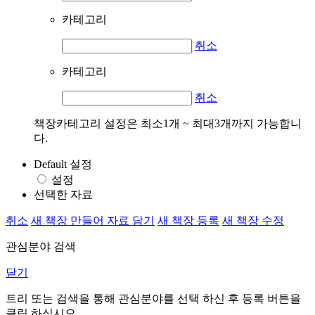
카테고리
취소
카테고리
취소
책장카테고리 설정은 최소1개 ~ 최대3개까지 가능합니
다.
Default 설정
설정
선택한 자료
취소
새 책장 만들어 자료 담기
새 책장 등록
새 책장 수정
관심분야 검색
닫기
트리 또는 검색을 통해 관심분야를 선택 하신 후
등록
버튼을
클릭 하십시오.