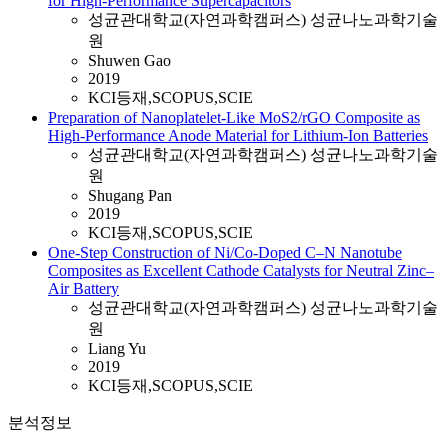
for High-Performance Supercapacitors
성균관대학교(자연과학캠퍼스) 성균나노과학기술
원
Shuwen Gao
2019
KCI등재,SCOPUS,SCIE
Preparation of Nanoplatelet-Like MoS2/rGO Composite as
High-Performance Anode Material for Lithium-Ion Batteries
성균관대학교(자연과학캠퍼스) 성균나노과학기술
원
Shugang Pan
2019
KCI등재,SCOPUS,SCIE
One-Step Construction of Ni/Co-Doped C–N Nanotube
Composites as Excellent Cathode Catalysts for Neutral Zinc–
Air Battery
성균관대학교(자연과학캠퍼스) 성균나노과학기술
원
Liang Yu
2019
KCI등재,SCOPUS,SCIE
분석정보