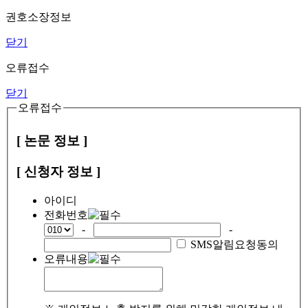
권호소장정보
닫기
오류접수
닫기
오류접수
[ 논문 정보 ]
[ 신청자 정보 ]
아이디
전화번호
-
-
SMS알림요청동의
오류내용