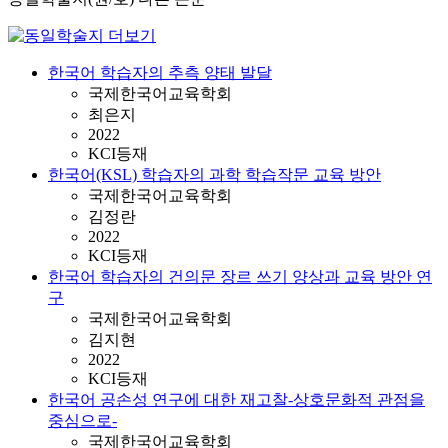
한국어 학습자의 추측 양태 발달
국제한국어교육학회
최은지
2022
KCI등재
한국어(KSL) 학습자의 과학 학습작문 교육 방안
국제한국어교육학회
김정란
2022
KCI등재
한국어 학습자의 건의문 장르 쓰기 양상과 교육 방안 연
구
국제한국어교육학회
김지현
2022
KCI등재
한국어 공손성 연구에 대한 재고찰-상호문화적 관점을
중심으로-
국제한국어교육학회