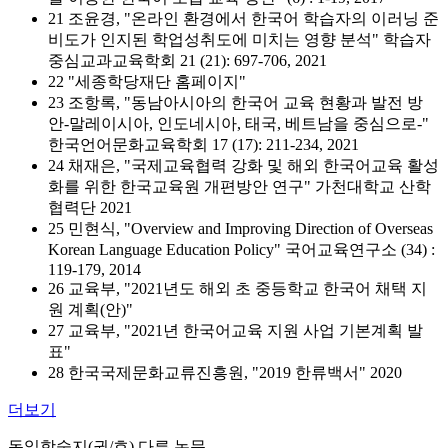
21 조윤경, "온라인 환경에서 한국어 학습자의 이러닝 준
비도가 인지된 학업성취도에 미치는 영향 분석" 학습자
중심교과교육학회 21 (21): 697-706, 2021
22 "세종학당재단 홈페이지"
23 조항록, "동남아시아의 한국어 교육 현황과 발전 방
안-말레이시아, 인도네시아, 태국, 베트남을 중심으로-"
한국언어문화교육학회 17 (17): 211-234, 2021
24 채재은, "국제교육협력 강화 및 해외 한국어교육 활성
화를 위한 한국교육원 개편방안 연구" 가천대학교 산학
협력단 2021
25 민현식, "Overview and Improving Direction of Overseas
Korean Language Education Policy" 국어교육연구소 (34) :
119-179, 2014
26 교육부, "2021년도 해외 초 중등학교 한국어 채택 지
원 계획(안)"
27 교육부, "2021년 한국어교육 지원 사업 기본계획 발
표"
28 한국국제문화교류진흥원, "2019 한류백서" 2020
더보기
동일학술지(권/호) 다른 논문