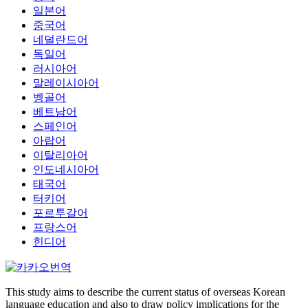
일본어
중국어
네덜란드어
독일어
러시아어
말레이시아어
벵골어
베트남어
스페인어
아랍어
이탈리아어
인도네시아어
태국어
터키어
포르투갈어
프랑스어
힌디어
This study aims to describe the current status of overseas Korean
language education and also to draw policy implications for the