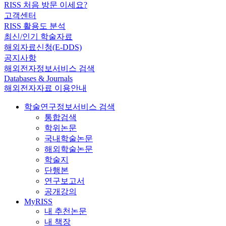
RISS 처음 방문 이세요?
고객센터
RISS 활용도 분석
최신/인기 학술자료
해외자료신청(E-DDS)
공지사항
해외전자정보서비스 검색
Databases & Journals
해외전자자료 이용안내
학술연구정보서비스 검색
통합검색
학위논문
국내학술논문
해외학술논문
학술지
단행본
연구보고서
공개강의
MyRISS
내 추천논문
내 책장