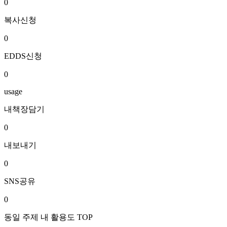
0
복사신청
0
EDDS신청
0
usage
내책장담기
0
내보내기
0
SNS공유
0
동일 주제 내 활용도 TOP