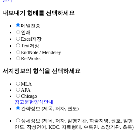
내보내기 형태를 선택하세요
메일전송
인쇄
Excel저장
Text저장
EndNote / Mendeley
RefWorks
서지정보의 형식을 선택하세요
MLA
APA
Chicago
참고문헌양식안내
간략정보 (제목, 저자, 연도)
상세정보 (제목, 저자, 발행기관, 학술지명, 권호, 발행
연도, 작성언어, KDC, 자료형태, 수록면, 소장기관, 초록)