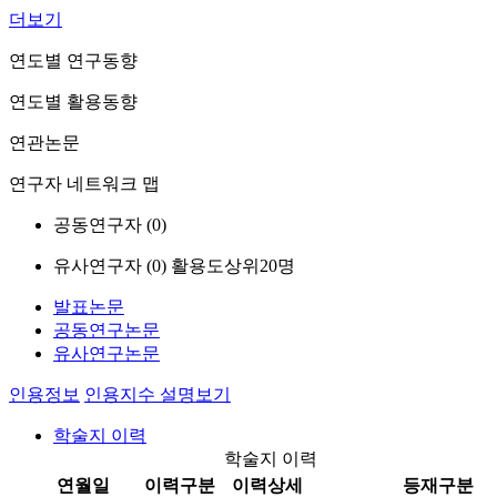
더보기
연도별 연구동향
연도별 활용동향
연관논문
연구자 네트워크 맵
공동연구자 (
0
)
유사연구자 (
0
)
활용도상위20명
발표논문
공동연구논문
유사연구논문
인용정보
인용지수 설명보기
학술지 이력
학술지 이력
연월일
이력구분
이력상세
등재구분