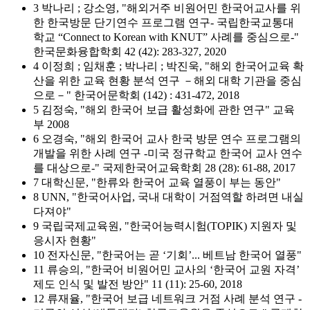
3 박나리 ; 강소영, "해외거주 비원어민 한국어교사를 위
한 한국방문 단기연수 프로그램 연구- 국립한국교통대
학교 “Connect to Korean with KNUT” 사례를 중심으로-"
한국문화융합학회 42 (42): 283-327, 2020
4 이정희 ; 임채훈 ; 박나리 ; 박진욱, "해외 한국어교육 확
산을 위한 교육 현황 분석 연구 －해외 대학 기관을 중심
으로－" 한국어문학회 (142) : 431-472, 2018
5 김정숙, "해외 한국어 보급 활성화에 관한 연구" 교육
부 2008
6 오경숙, "해외 한국어 교사 한국 방문 연수 프로그램의
개발을 위한 사례 연구 -미국 정규학교 한국어 교사 연수
를 대상으로-" 국제한국어교육학회 28 (28): 61-88, 2017
7 대학신문, "한류와 한국어 교육 열풍이 부는 동안"
8 UNN, "한국어사업, 국내 대학이 거점역할 하려면 내실
다져야"
9 국립국제교육원, "한국어능력시험(TOPIK) 지원자 및
응시자 현황"
10 전자신문, "한국어는 곧 ‘기회’... 베트남 한국어 열풍"
11 류승의, "한국어 비원어민 교사의 ‘한국어 교원 자격’
제도 인식 및 발전 방안" 11 (11): 25-60, 2018
12 류재율, "한국어 보급 네트워크 거점 사례 분석 연구 -