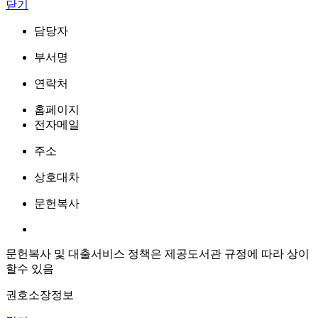
닫기
담당자
부서명
연락처
홈페이지
전자메일
주소
상호대차
문헌복사
문헌복사 및 대출서비스 정책은 제공도서관 규정에 따라 상이
할수 있음
권호소장정보