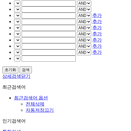
추가
추가
추가
추가
추가
추가
추가
상세검색닫기
최근검색어
최근검색어 옵션
전체삭제
자동저장끄기
인기검색어