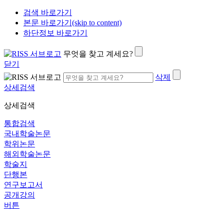
검색 바로가기
본문 바로가기(skip to content)
하단정보 바로가기
무엇을 찾고 계세요?
닫기
삭제
상세검색
상세검색
통합검색
국내학술논문
학위논문
해외학술논문
학술지
단행본
연구보고서
공개강의
버튼