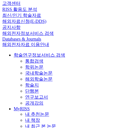
고객센터
RISS 활용도 분석
최신/인기 학술자료
해외자료신청(E-DDS)
공지사항
해외전자정보서비스 검색
Databases & Journals
해외전자자료 이용안내
학술연구정보서비스 검색
통합검색
학위논문
국내학술논문
해외학술논문
학술지
단행본
연구보고서
공개강의
MyRISS
내 추천논문
내 책장
내 최근 본 논문