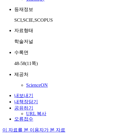
등재정보
SCI,SCIE,SCOPUS
자료형태
학술저널
수록면
48-58(11쪽)
제공처
ScienceON
내보내기
내책장담기
공유하기
URL 복사
오류접수
이 자료를 본 이용자가 본 자료