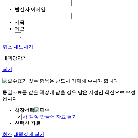
발신자 이메일
제목
메모
취소
내보내기
내책장담기
닫기
표가 있는 항목은 반드시 기재해 주셔야 합니다.
동일자료를 같은 책장에 담을 경우 담은 시점만 최신으로 수정
됩니다.
책장선택
새 책장 만들어 자료 담기
선택한 자료
취소
내책장에 담기