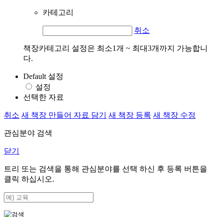
카테고리
취소
책장카테고리 설정은 최소1개 ~ 최대3개까지 가능합니
다.
Default 설정
설정
선택한 자료
취소
새 책장 만들어 자료 담기
새 책장 등록
새 책장 수정
관심분야 검색
닫기
트리 또는 검색을 통해 관심분야를 선택 하신 후
등록
버튼을
클릭 하십시오.