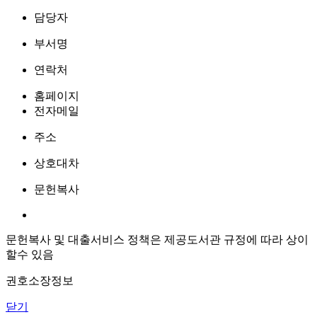
담당자
부서명
연락처
홈페이지
전자메일
주소
상호대차
문헌복사
문헌복사 및 대출서비스 정책은 제공도서관 규정에 따라 상이
할수 있음
권호소장정보
닫기