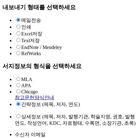
내보내기 형태를 선택하세요
메일전송
인쇄
Excel저장
Text저장
EndNote / Mendeley
RefWorks
서지정보의 형식을 선택하세요
MLA
APA
Chicago
참고문헌양식안내
간략정보 (제목, 저자, 연도)
상세정보 (제목, 저자, 발행기관, 학술지명, 권호, 발행
연도, 작성언어, KDC, 자료형태, 수록면, 소장기관, 초록)
수신자 이메일