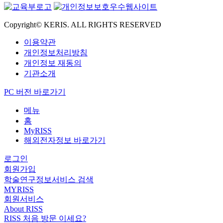
Copyright© KERIS. ALL RIGHTS RESERVED
이용약관
개인정보처리방침
개인정보 재동의
기관소개
PC 버전 바로가기
메뉴
홈
MyRISS
해외전자정보 바로가기
로그인
회원가입
학술연구정보서비스 검색
MYRISS
회원서비스
About RISS
RISS 처음 방문 이세요?