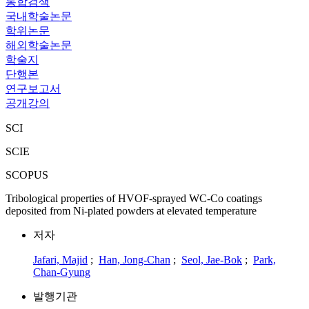
통합검색
국내학술논문
학위논문
해외학술논문
학술지
단행본
연구보고서
공개강의
SCI
SCIE
SCOPUS
Tribological properties of HVOF-sprayed WC-Co coatings
deposited from Ni-plated powders at elevated temperature
저자
Jafari, Majid
;
Han, Jong-Chan
;
Seol, Jae-Bok
;
Park,
Chan-Gyung
발행기관