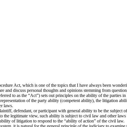
Procedure Act, which is one of the topics that I have always been wonder
 share and discuss personal thoughts and opinions stemming from questions
red to as the “Act”) sets out principles on the ability of the parties in 
epresentation of the party ability (competent ability), the litigation abilit
er laws.
plaintiff, defendant, or participant with general ability to be the subject of
to the legitimate view, such ability is subject to civil law and other laws 
bility of litigation to respond to the “ability of action” of the civil law.
system, it is natural for the general principle of the judiciary to examine