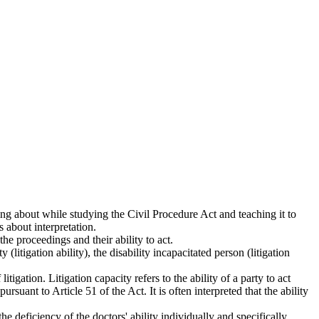
ing about while studying the Civil Procedure Act and teaching it to
 about interpretation.
the proceedings and their ability to act.
y (litigation ability), the disability incapacitated person (litigation
 litigation. Litigation capacity refers to the ability of a party to act
pursuant to Article 51 of the Act. It is often interpreted that the ability
 the deficiency of the doctors' ability individually and specifically