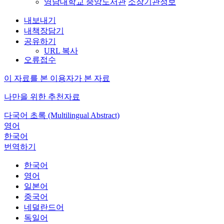
영남대학교 중앙도서관
소장기관정보
내보내기
내책장담기
공유하기
URL 복사
오류접수
이 자료를 본 이용자가 본 자료
나만을 위한 추천자료
다국어 초록 (Multilingual Abstract)
영어
한국어
번역하기
한국어
영어
일본어
중국어
네덜란드어
독일어