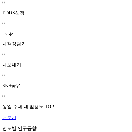
0
EDDS신청
0
usage
내책장담기
0
내보내기
0
SNS공유
0
동일 주제 내 활용도 TOP
더보기
연도별 연구동향