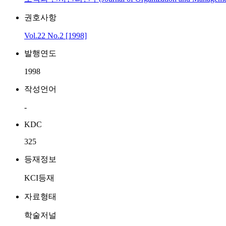
권호사항
Vol.22 No.2 [1998]
발행연도
1998
작성언어
-
KDC
325
등재정보
KCI등재
자료형태
학술저널