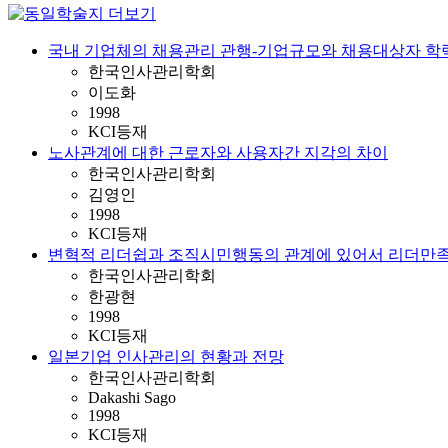
국내 기업체의 채용관리 관행-기업규모와 채용대상자 학력
한국인사관리학회
이도화
1998
KCI등재
노사관계에 대한 근로자와 사용자간 지각의 차이
한국인사관리학회
김영인
1998
KCI등재
변혁적 리더쉽과 조직시민행동의 관계에 있어서 리더만족
한국인사관리학회
한광현
1998
KCI등재
일본기업 인사관리의 현황과 전망
한국인사관리학회
Dakashi Sago
1998
KCI등재