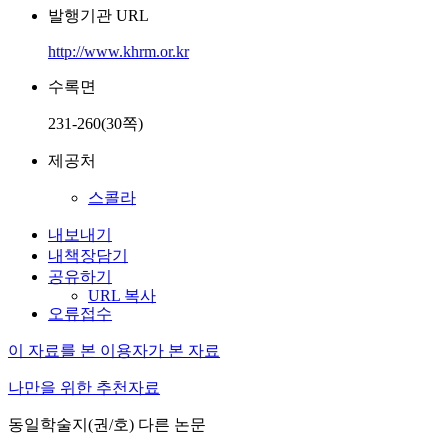
발행기관 URL
http://www.khrm.or.kr
수록면
231-260(30쪽)
제공처
스콜라
내보내기
내책장담기
공유하기
URL 복사
오류접수
이 자료를 본 이용자가 본 자료
나만을 위한 추천자료
동일학술지(권/호) 다른 논문