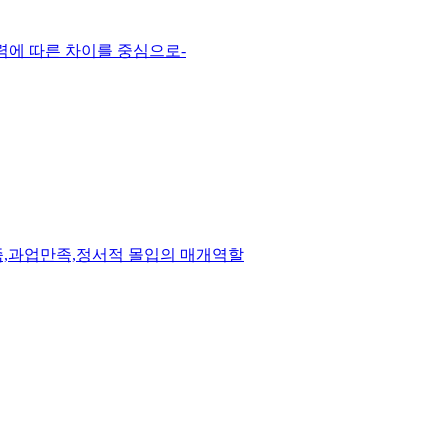
에 따른 차이를 중심으로-
,과업만족,정서적 몰입의 매개역할