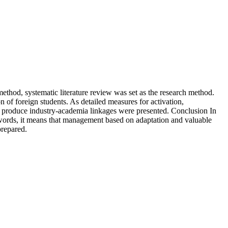
method, systematic literature review was set as the research method.
on of foreign students. As detailed measures for activation,
to produce industry-academia linkages were presented. Conclusion In
r words, it means that management based on adaptation and valuable
prepared.