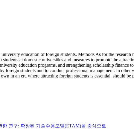
e university education of foreign students. Methods As for the research 
gn students at domestic universities and measures to promote the attracti
 university education programs, and strengthening scholarship finance 
ed by foreign students and to conduct professional management. In othe
 own in an era where attracting foreign students is essential, should be 
한 연구: 확장된 기술수용모델(ETAM)을 중심으로