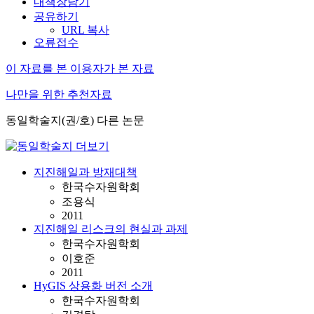
내책장담기
공유하기
URL 복사
오류접수
이 자료를 본 이용자가 본 자료
나만을 위한 추천자료
동일학술지(권/호) 다른 논문
지진해일과 방재대책
한국수자원학회
조용식
2011
지진해일 리스크의 현실과 과제
한국수자원학회
이호준
2011
HyGIS 상용화 버전 소개
한국수자원학회