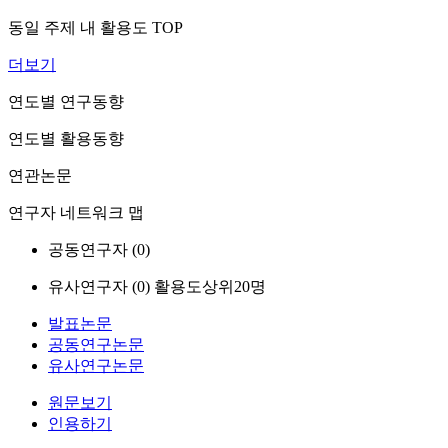
동일 주제 내 활용도 TOP
더보기
연도별 연구동향
연도별 활용동향
연관논문
연구자 네트워크 맵
공동연구자 (
0
)
유사연구자 (
0
)
활용도상위20명
발표논문
공동연구논문
유사연구논문
원문보기
인용하기