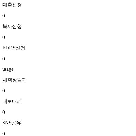
대출신청
0
복사신청
0
EDDS신청
0
usage
내책장담기
0
내보내기
0
SNS공유
0