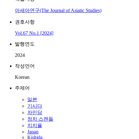
아세아연구(The Journal of Asiatic Studies)
권호사항
Vol.67 No.1 [2024]
발행연도
2024
작성언어
Korean
주제어
일본
기시다
자민당
정치 스캔들
지지율
Japan
Kishida