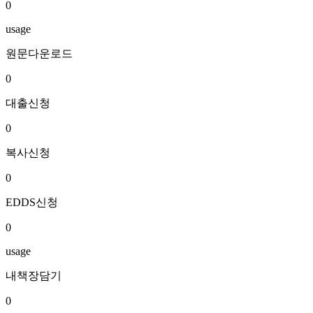
0
usage
원문다운로드
0
대출신청
0
복사신청
0
EDDS신청
0
usage
내책장담기
0