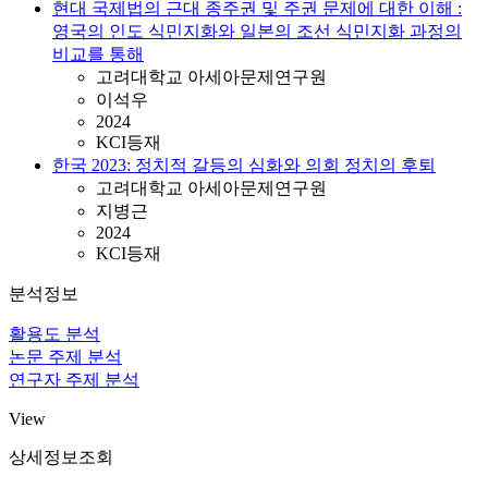
현대 국제법의 근대 종주권 및 주권 문제에 대한 이해 :
영국의 인도 식민지화와 일본의 조선 식민지화 과정의
비교를 통해
고려대학교 아세아문제연구원
이석우
2024
KCI등재
한국 2023: 정치적 갈등의 심화와 의회 정치의 후퇴
고려대학교 아세아문제연구원
지병근
2024
KCI등재
분석정보
활용도 분석
논문 주제 분석
연구자 주제 분석
View
상세정보조회