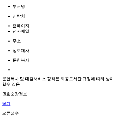
부서명
연락처
홈페이지
전자메일
주소
상호대차
문헌복사
문헌복사 및 대출서비스 정책은 제공도서관 규정에 따라 상이
할수 있음
권호소장정보
닫기
오류접수