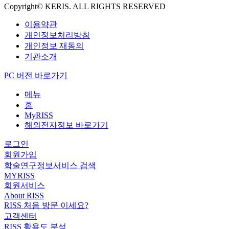
Copyright© KERIS. ALL RIGHTS RESERVED
이용약관
개인정보처리방침
개인정보 재동의
기관소개
PC 버전 바로가기
메뉴
홈
MyRISS
해외전자정보 바로가기
로그인
회원가입
학술연구정보서비스 검색
MYRISS
회원서비스
About RISS
RISS 처음 방문 이세요?
고객센터
RISS 활용도 분석