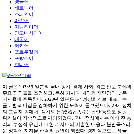
벵골어
베트남어
스페인어
아랍어
이탈리아어
인도네시아어
태국어
터키어
포르투갈어
프랑스어
힌디어
이 글은 2023년 일본의 국내 정치, 경제 사회, 외교 안보 분야의
주요 쟁점들을 조명하고, 특히 기시다 내각과 자민당의 낮은
지지율에 주목한다. 2023년 일본은 G7 정상회의로 대표되는
글로벌 리더십을 강화하기 위한 노력이 돋보였으나, 아베 정치
의 그림자 속에서 ‘정치와 돈(政治とカネ)’ 논란 등으로 정권
위기설이 지속적으로 제기되었다. 국내 정치에서는 아베 전 총
리의 부정적 유산에 대한 기시다의 미흡한 대응과 불만족스러
운 정책이 지지율 하락의 원인이 되었다. 경제적으로는 세금