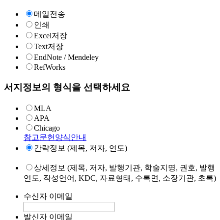
메일전송
인쇄
Excel저장
Text저장
EndNote / Mendeley
RefWorks
서지정보의 형식을 선택하세요
MLA
APA
Chicago
참고문헌양식안내
간략정보 (제목, 저자, 연도)
상세정보 (제목, 저자, 발행기관, 학술지명, 권호, 발행
연도, 작성언어, KDC, 자료형태, 수록면, 소장기관, 초록)
수신자 이메일
발신자 이메일