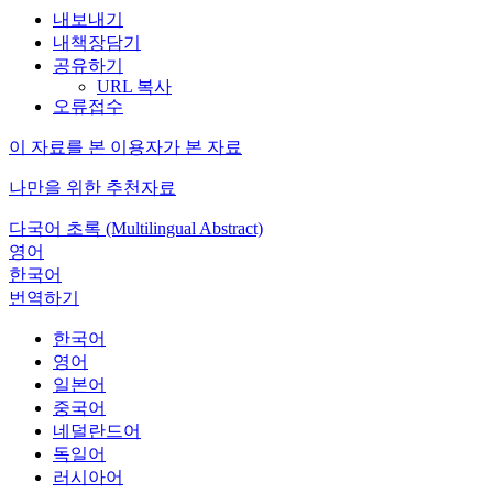
내보내기
내책장담기
공유하기
URL 복사
오류접수
이 자료를 본 이용자가 본 자료
나만을 위한 추천자료
다국어 초록 (Multilingual Abstract)
영어
한국어
번역하기
한국어
영어
일본어
중국어
네덜란드어
독일어
러시아어