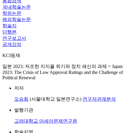
통합검색
국내학술논문
학위논문
해외학술논문
학술지
단행본
연구보고서
공개강의
KCI등재
일본 2023: 저조한 지지율 위기와 정치 쇄신의 과제 = Japan
2023: The Crisis of Low Approval Ratings and the Challenge of
Political Renewal
저자
오승희
(서울대학교 일본연구소)
연구자관계분석
발행기관
고려대학교 아세아문제연구원
학술지명