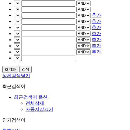
추가
추가
추가
추가
추가
추가
추가
상세검색닫기
최근검색어
최근검색어 옵션
전체삭제
자동저장끄기
인기검색어