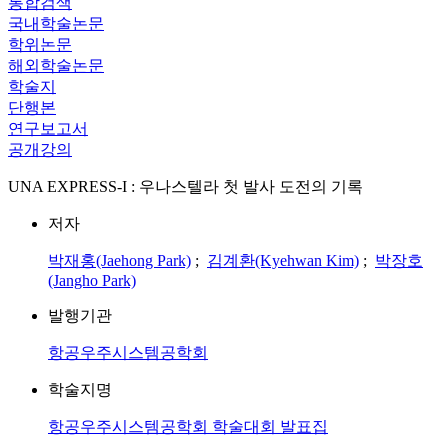
통합검색
국내학술논문
학위논문
해외학술논문
학술지
단행본
연구보고서
공개강의
UNA EXPRESS-I : 우나스텔라 첫 발사 도전의 기록
저자
박재홍(Jaehong Park)
;
김계환(Kyehwan Kim)
;
박장호
(Jangho Park)
발행기관
항공우주시스템공학회
학술지명
항공우주시스템공학회 학술대회 발표집