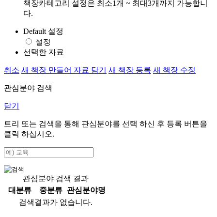
책장카테고리 설정은 최소1개 ~ 최대3개까지 가능합니
다.
Default 설정
설정
선택한 자료
취소
새 책장 만들어 자료 담기
새 책장 등록
새 책장 수정
관심분야 검색
닫기
트리 또는 검색을 통해 관심분야를 선택 하신 후
등록
버튼을
클릭 하십시오.
관심분야 검색 결과
대분류
중분류
관심분야명
검색결과가 없습니다.