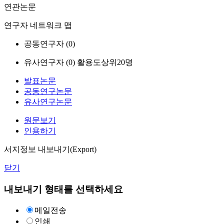
연관논문
연구자 네트워크 맵
공동연구자 (
0
)
유사연구자 (
0
)
활용도상위20명
발표논문
공동연구논문
유사연구논문
원문보기
인용하기
서지정보 내보내기(Export)
닫기
내보내기 형태를 선택하세요
메일전송
인쇄