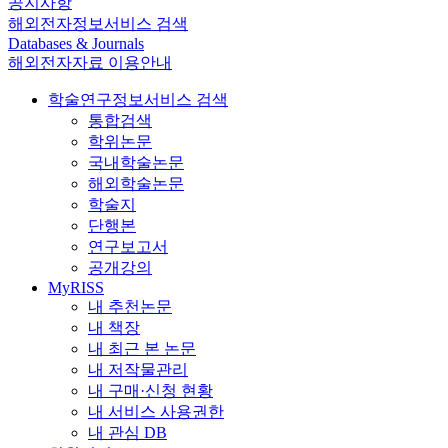
공지사항
해외전자정보서비스 검색
Databases & Journals
해외전자자료 이용안내
학술연구정보서비스 검색
통합검색
학위논문
국내학술논문
해외학술논문
학술지
단행본
연구보고서
공개강의
MyRISS
내 추천논문
내 책장
내 최근 본 논문
내 저작물관리
내 구매·신청 현황
내 서비스 사용권한
내 관심 DB