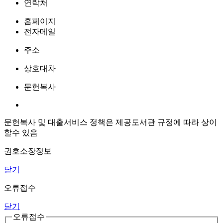
연락처
홈페이지
전자메일
주소
상호대차
문헌복사
문헌복사 및 대출서비스 정책은 제공도서관 규정에 따라 상이
할수 있음
권호소장정보
닫기
오류접수
닫기
오류접수