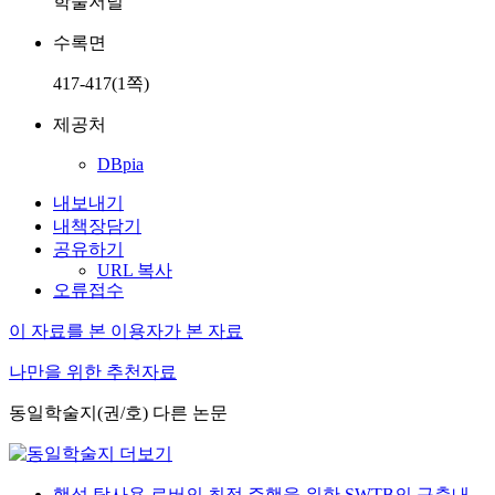
학술저널
수록면
417-417(1쪽)
제공처
DBpia
내보내기
내책장담기
공유하기
URL 복사
오류접수
이 자료를 본 이용자가 본 자료
나만을 위한 추천자료
동일학술지(권/호) 다른 논문
행성 탐사용 로버의 최적 주행을 위한 SWTB의 구축내