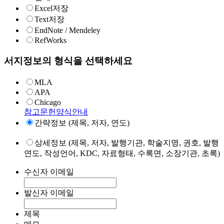
Excel저장
Text저장
EndNote / Mendeley
RefWorks
서지정보의 형식을 선택하세요
MLA
APA
Chicago
참고문헌양식안내
간략정보 (제목, 저자, 연도)
상세정보 (제목, 저자, 발행기관, 학술지명, 권호, 발행
연도, 작성언어, KDC, 자료형태, 수록면, 소장기관, 초록)
수신자 이메일
발신자 이메일
제목