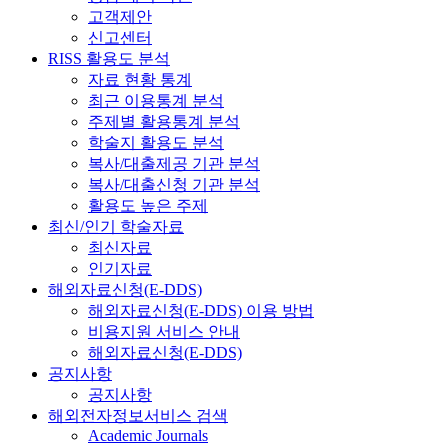
고객제안
신고센터
RISS 활용도 분석
자료 현황 통계
최근 이용통계 분석
주제별 활용통계 분석
학술지 활용도 분석
복사/대출제공 기관 분석
복사/대출신청 기관 분석
활용도 높은 주제
최신/인기 학술자료
최신자료
인기자료
해외자료신청(E-DDS)
해외자료신청(E-DDS) 이용 방법
비용지원 서비스 안내
해외자료신청(E-DDS)
공지사항
공지사항
해외전자정보서비스 검색
Academic Journals