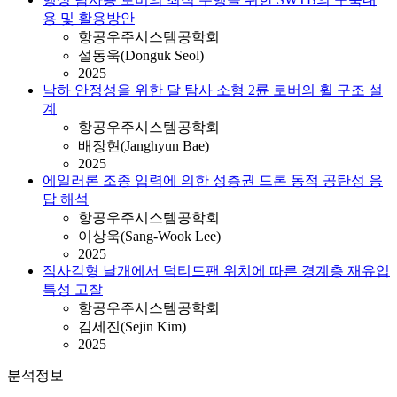
용 및 활용방안
항공우주시스템공학회
설동욱(Donguk Seol)
2025
낙하 안정성을 위한 달 탐사 소형 2륜 로버의 휠 구조 설
계
항공우주시스템공학회
배장현(Janghyun Bae)
2025
에일러론 조종 입력에 의한 성층권 드론 동적 공탄성 응
답 해석
항공우주시스템공학회
이상욱(Sang-Wook Lee)
2025
직사각형 날개에서 덕티드팬 위치에 따른 경계층 재유입
특성 고찰
항공우주시스템공학회
김세진(Sejin Kim)
2025
분석정보